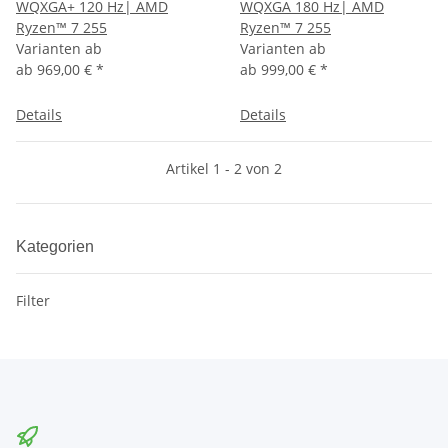
WQXGA+ 120 Hz| AMD
WQXGA 180 Hz| AMD
Ryzen™ 7 255
Ryzen™ 7 255
Varianten ab
Varianten ab
ab
969,00 €
*
ab
999,00 €
*
Details
Details
Artikel 1 - 2 von 2
Kategorien
Filter