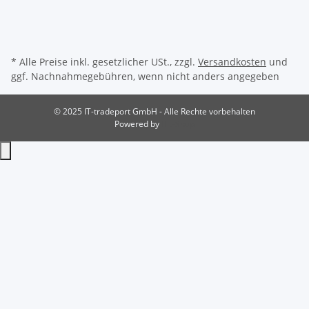
* Alle Preise inkl. gesetzlicher USt., zzgl.
Versandkosten
und
ggf. Nachnahmegebühren, wenn nicht anders angegeben
© 2025 IT-tradeport GmbH - Alle Rechte vorbehalten
Powered by
JTL-Shop