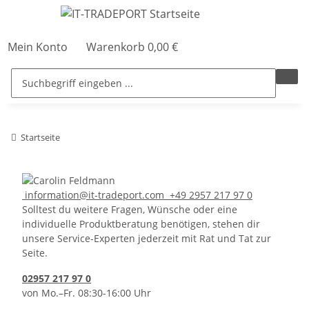
Mein Konto
Warenkorb
0,00 €
Startseite
information@it-tradeport.com
+49 2957 217 97 0
Solltest du weitere Fragen, Wünsche oder eine
individuelle Produktberatung benötigen, stehen dir
unsere Service-Experten jederzeit mit Rat und Tat zur
Seite.
02957 217 97 0
von Mo.–Fr. 08:30-16:00 Uhr