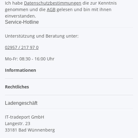
Ich habe
Datenschutzbestimmungen
die zur Kenntnis
genommen und die
AGB
gelesen und bin mit ihnen
einverstanden.
Service-Hotline
Unterstützung und Beratung unter:
02957 / 217 97 0
Mo-Fr: 08:30 - 16:00 Uhr
Informationen
Rechtliches
Ladengeschäft
IT-tradeport GmbH
Langestr. 23
33181 Bad Wünnenberg