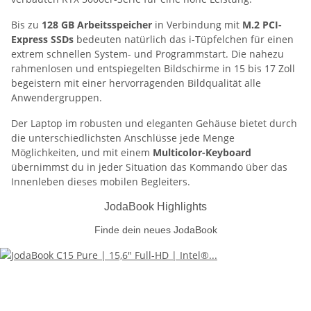
Bis zu
128
GB Arbeitsspeicher
in Verbindung mit
M.2 PCI-
Express SSDs
bedeuten natürlich das i-Tüpfelchen für einen
extrem schnellen System- und Programmstart. Die nahezu
rahmenlosen und entspiegelten Bildschirme in 15 bis 17 Zoll
begeistern mit einer hervorragenden Bildqualität alle
Anwendergruppen.
Der Laptop im robusten und eleganten Gehäuse bietet durch
die unterschiedlichsten Anschlüsse jede Menge
Möglichkeiten, und mit einem
Multicolor-Keyboard
übernimmst du in jeder Situation das Kommando über das
Innenleben dieses mobilen Begleiters.
JodaBook Highlights
Finde dein neues JodaBook