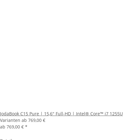
JodaBook C15 Pure | 15,6" Full-HD | Intel® Core™ i7 1255U
Varianten ab
769,00 €
ab
769,00 €
*