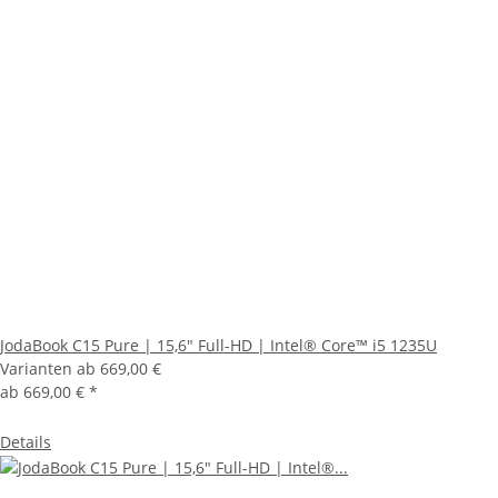
JodaBook C15 Pure | 15,6" Full-HD | Intel® Core™ i5 1235U
Varianten ab
669,00 €
ab
669,00 €
*
Details