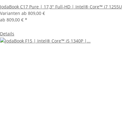
JodaBook C17 Pure | 17,3" Full-HD | Intel® Core™ i7 1255U
Varianten ab
809,00 €
ab
809,00 €
*
Details