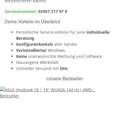
konzentrieren kannst.
Servicenummer:
02957 217 97 0
Deine Vorteile im Überblick
Persönliche Service-Hotline für eine
individuelle
Beratung
Konfigurierbarkeit
aller Geräte
Vorinstalliertes
Windows
Keine
unerwünschte Werbung und Software
Hauseigene Werkstatt
Schneller Versand mit
DHL
Unsere Bestseller
Bestseller