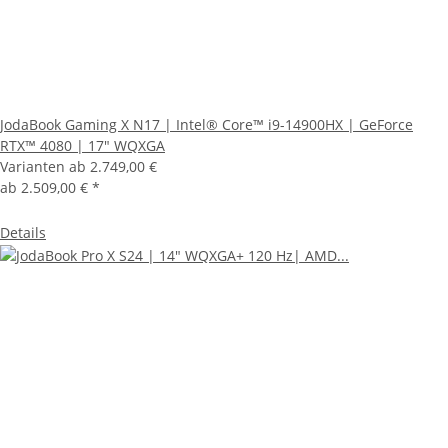
JodaBook Gaming X N17 | Intel® Core™ i9-14900HX | GeForce
RTX™ 4080 | 17" WQXGA
Varianten ab
2.749,00 €
ab
2.509,00 €
*
Details