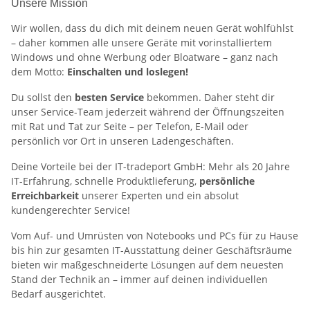
Unsere Mission
Wir wollen, dass du dich mit deinem neuen Gerät wohlfühlst
– daher kommen alle unsere Geräte mit vorinstalliertem
Windows und ohne Werbung oder Bloatware – ganz nach
dem Motto:
Einschalten und loslegen!
Du sollst den
besten Service
bekommen. Daher steht dir
unser Service-Team jederzeit während der Öffnungszeiten
mit Rat und Tat zur Seite – per Telefon, E-Mail oder
persönlich vor Ort in unseren Ladengeschäften.
Deine Vorteile bei der IT-tradeport GmbH: Mehr als 20 Jahre
IT-Erfahrung, schnelle Produktlieferung,
persönliche
Erreichbarkeit
unserer Experten und ein absolut
kundengerechter Service!
Vom Auf- und Umrüsten von Notebooks und PCs für zu Hause
bis hin zur gesamten IT-Ausstattung deiner Geschäftsräume
bieten wir maßgeschneiderte Lösungen auf dem neuesten
Stand der Technik an – immer auf deinen individuellen
Bedarf ausgerichtet.