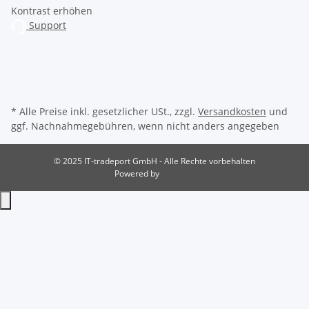
Kontrast erhöhen
Support
* Alle Preise inkl. gesetzlicher USt., zzgl.
Versandkosten
und
ggf. Nachnahmegebühren, wenn nicht anders angegeben
© 2025 IT-tradeport GmbH - Alle Rechte vorbehalten
Powered by
JTL-Shop