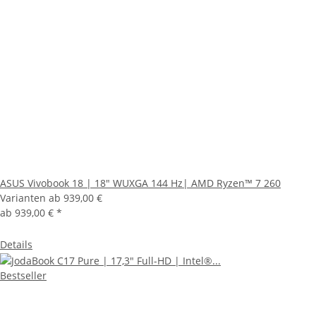
ASUS Vivobook 18 | 18" WUXGA 144 Hz| AMD Ryzen™ 7 260
Varianten ab
939,00 €
ab
939,00 €
*
Details
Bestseller