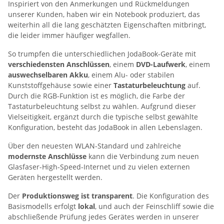
Inspiriert von den Anmerkungen und Rückmeldungen
unserer Kunden, haben wir ein Notebook produziert, das
weiterhin all die lang geschätzten Eigenschaften mitbringt,
die leider immer häufiger wegfallen.
So trumpfen die unterschiedlichen JodaBook-Geräte mit
verschiedensten Anschlüssen
, einem
DVD-Laufwerk
, einem
auswechselbaren Akku
, einem Alu- oder stabilen
Kunststoffgehäuse sowie einer
Tastaturbeleuchtung
auf.
Durch die RGB-Funktion ist es möglich, die Farbe der
Tastaturbeleuchtung selbst zu wählen. Aufgrund dieser
Vielseitigkeit, ergänzt durch die typische selbst gewählte
Konfiguration, besteht das JodaBook in allen Lebenslagen.
Über den neuesten WLAN-Standard und zahlreiche
modernste Anschlüsse
kann die Verbindung zum neuen
Glasfaser-High-Speed-Internet und zu vielen externen
Geräten hergestellt werden.
Der
Produktionsweg ist transparent
. Die Konfiguration des
Basismodells erfolgt
lokal
, und auch der Feinschliff sowie die
abschließende Prüfung jedes Gerätes werden in unserer