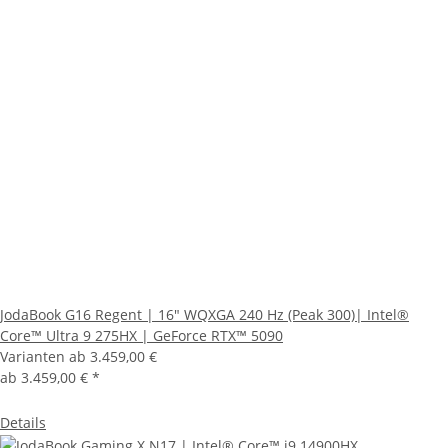
JodaBook G16 Regent | 16" WQXGA 240 Hz (Peak 300)| Intel®
Core™ Ultra 9 275HX | GeForce RTX™ 5090
Varianten ab
3.459,00 €
ab
3.459,00 €
*
Details