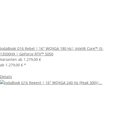
JodaBook G16 Rebel | 16" WQXGA 180 Hz| Intel® Core™ i5-
13500HX | GeForce RTX™ 5050
Varianten ab
1.279,00 €
ab
1.279,00 €
*
Details