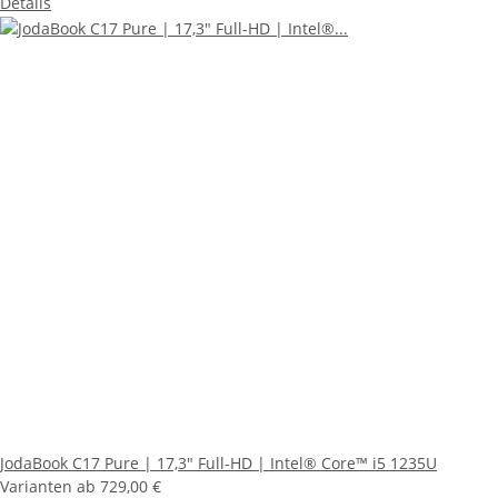
Details
JodaBook C17 Pure | 17,3" Full-HD | Intel® Core™ i5 1235U
Varianten ab
729,00 €