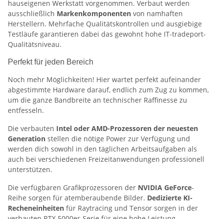
hauseigenen Werkstatt vorgenommen. Verbaut werden
ausschließlich
Markenkomponenten
von namhaften
Herstellern. Mehrfache Qualitätskontrollen und ausgiebige
Testläufe garantieren dabei das gewohnt hohe IT-tradeport-
Qualitätsniveau.
Perfekt für jeden Bereich
Noch mehr Möglichkeiten! Hier wartet perfekt aufeinander
abgestimmte Hardware darauf, endlich zum Zug zu kommen,
um die ganze Bandbreite an technischer Raffinesse zu
entfesseln.
Die verbauten
Intel oder AMD-Prozessoren der neuesten
Generation
stellen die nötige Power zur Verfügung und
werden dich sowohl in den täglichen Arbeitsaufgaben als
auch bei verschiedenen Freizeitanwendungen professionell
unterstützen.
Die verfügbaren Grafikprozessoren der
NVIDIA GeForce
-
Reihe sorgen für atemberaubende Bilder.
Dedizierte KI-
Recheneinheiten
für Raytracing und Tensor sorgen in der
verbauten RTX 5000er-Serie für eine hohe Leistung.