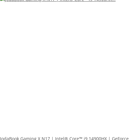
JodaBook Gaming X N17 | Intel® Core™ i9 14900HX | GeForce