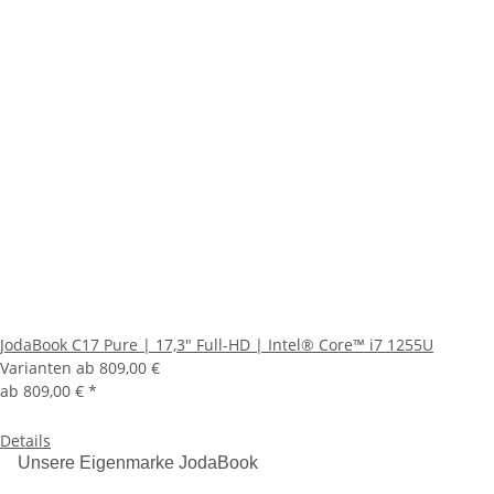
JodaBook C17 Pure | 17,3" Full-HD | Intel® Core™ i7 1255U
Varianten ab
809,00 €
ab
809,00 €
*
Details
Unsere Eigenmarke JodaBook