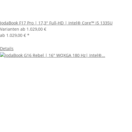
JodaBook F17 Pro | 17,3" Full-HD | Intel® Core™ i5 1335U
Varianten ab
1.029,00 €
ab
1.029,00 €
*
Details