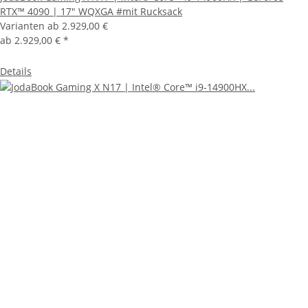
RTX™ 4090 | 17" WQXGA #mit Rucksack
Varianten ab
2.929,00 €
ab
2.929,00 €
*
Details