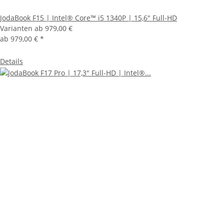
JodaBook F15 | Intel® Core™ i5 1340P | 15,6" Full-HD
Varianten ab
979,00 €
ab
979,00 €
*
Details