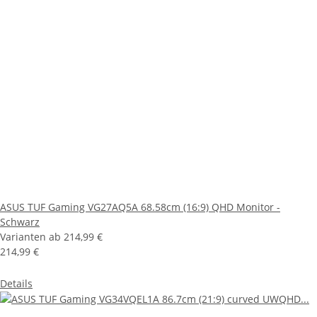
ASUS TUF Gaming VG27AQ5A 68.58cm (16:9) QHD Monitor -
Schwarz
Varianten ab
214,99 €
214,99 €
Details