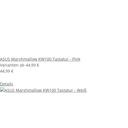
ASUS Marshmallow KW100 Tastatur - Pink
Varianten ab
44,99 €
44,99 €
Details