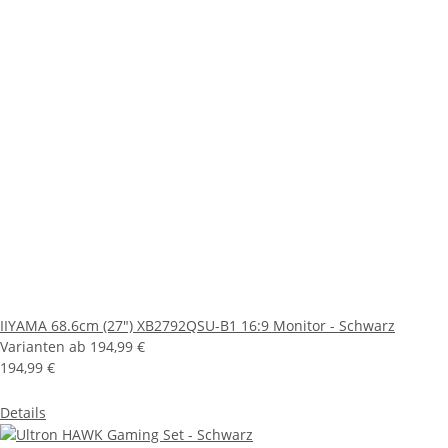
IIYAMA 68.6cm (27") XB2792QSU-B1 16:9 Monitor - Schwarz
Varianten ab
194,99 €
194,99 €
Details