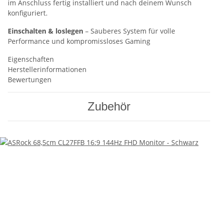
im Anschluss fertig installiert und nach deinem Wunsch
konfiguriert.
Einschalten & loslegen
– Sauberes System für volle
Performance und kompromissloses Gaming
Eigenschaften
Herstellerinformationen
Bewertungen
Zubehör