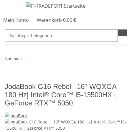
Mein Konto
Warenkorb
0,00 €
Notebooks
JodaBook G16 Rebel | 16" WQXGA
180 Hz| Intel® Core™ i5-13500HX |
GeForce RTX™ 5050