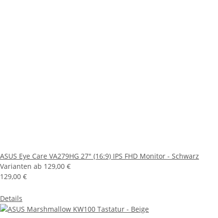
ASUS Eye Care VA279HG 27" (16:9) IPS FHD Monitor - Schwarz
Varianten ab
129,00 €
129,00 €
Details