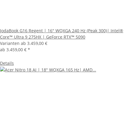
JodaBook G16 Regent | 16" WQXGA 240 Hz (Peak 300)| Intel®
Core™ Ultra 9 275HX | GeForce RTX™ 5090
Varianten ab
3.459,00 €
ab
3.459,00 €
*
Details