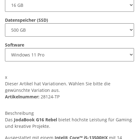
Datenspeicher (SSD)
Software
x
Dieser Artikel hat Variationen. Wählen Sie bitte die
gewünschte Variation aus.
Artikelnummer:
28124-TP
Beschreibung
Das
JodaBook G16 Rebel
bietet höchste Leistung für Gaming
und kreative Projekte.
Ausgestattet mit einem
Intel® Core™ i5-13500HX
mit 14