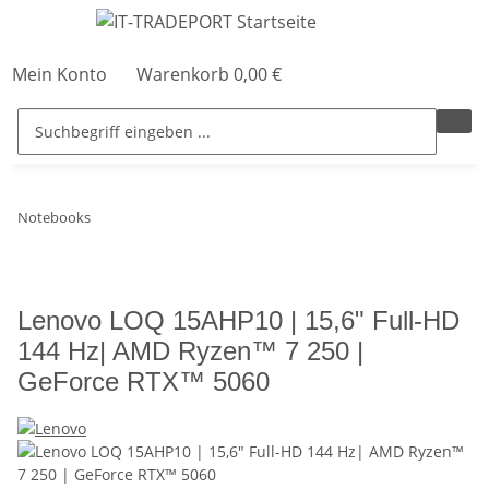
Mein Konto
Warenkorb
0,00 €
Notebooks
Lenovo LOQ 15AHP10 | 15,6" Full-HD
144 Hz| AMD Ryzen™ 7 250 |
GeForce RTX™ 5060