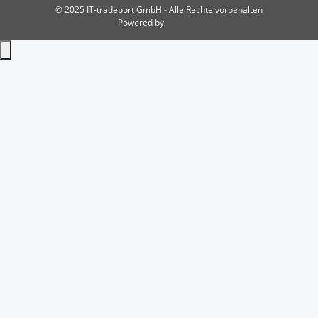
© 2025 IT-tradeport GmbH - Alle Rechte vorbehalten
Powered by
JTL-Shop