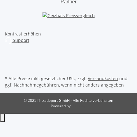
Partner
Kontrast erhöhen
Support
* Alle Preise inkl. gesetzlicher USt., zzgl.
Versandkosten
und
ggf. Nachnahmegebühren, wenn nicht anders angegeben
© 2025 IT-tradeport GmbH - Alle Rechte vorbehalten
Powered by
JTL-Shop