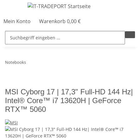
Mein Konto
Warenkorb
0,00 €
Notebooks
MSI Cyborg 17 | 17,3" Full-HD 144 Hz|
Intel® Core™ i7 13620H | GeForce
RTX™ 5060