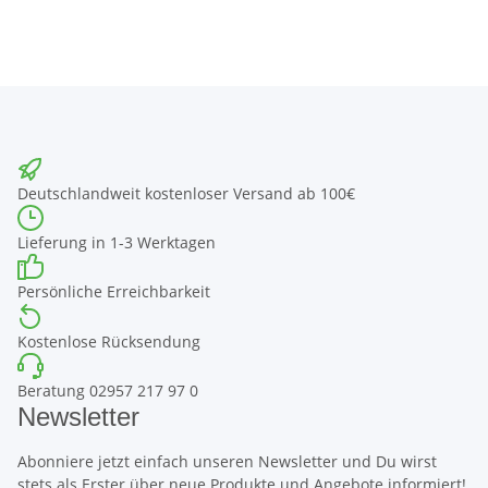
Deutschlandweit kostenloser Versand ab 100€
Lieferung in 1-3 Werktagen
Persönliche Erreichbarkeit
Kostenlose Rücksendung
Beratung 02957 217 97 0
Newsletter
Abonniere jetzt einfach unseren Newsletter und Du wirst
stets als Erster über neue Produkte und Angebote informiert!