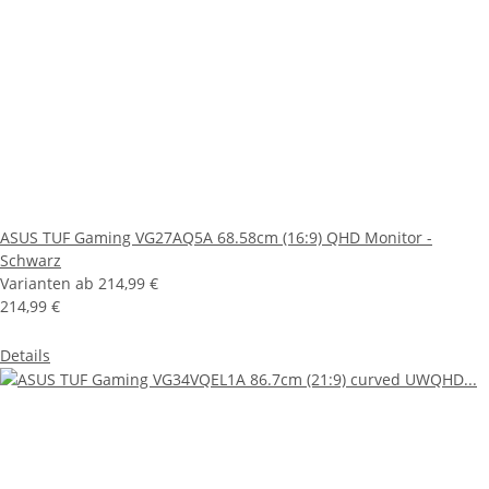
ASUS TUF Gaming VG27AQ5A 68.58cm (16:9) QHD Monitor -
Schwarz
Varianten ab
214,99 €
214,99 €
Details