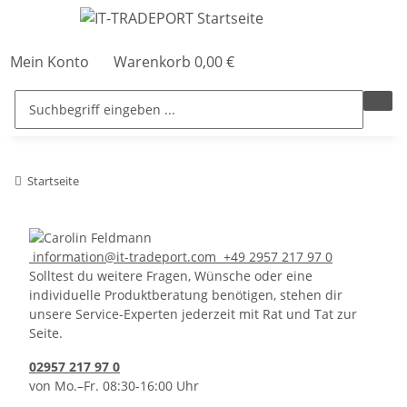
Mein Konto
Warenkorb
0,00 €
Startseite
information@it-tradeport.com
+49 2957 217 97 0
Solltest du weitere Fragen, Wünsche oder eine
individuelle Produktberatung benötigen, stehen dir
unsere Service-Experten jederzeit mit Rat und Tat zur
Seite.
02957 217 97 0
von Mo.–Fr. 08:30-16:00 Uhr