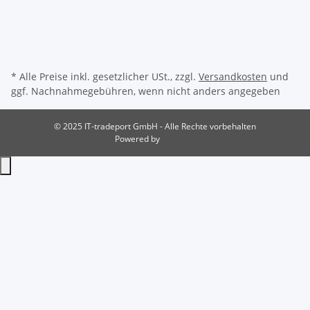
* Alle Preise inkl. gesetzlicher USt., zzgl.
Versandkosten
und
ggf. Nachnahmegebühren, wenn nicht anders angegeben
© 2025 IT-tradeport GmbH - Alle Rechte vorbehalten
Powered by
JTL-Shop