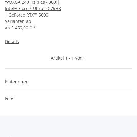
WQXGA 240 Hz (Peak 300)|
Intel® Core™ Ultra 9 275HX
| GeForce RTX™ 5090
Varianten ab
ab
3.459,00 €
*
Details
Artikel 1 - 1 von 1
Kategorien
Filter