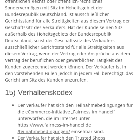
öffentlichen Rechts oder öffentlich-rechtliches
Sondervermögen mit Sitz im Hoheitsgebiet der
Bundesrepublik Deutschland, ist ausschließlicher
Gerichtsstand für alle Streitigkeiten aus diesem Vertrag der
Geschäftssitz des Verkäufers. Hat der Kunde seinen Sitz
außerhalb des Hoheitsgebiets der Bundesrepublik
Deutschland, so ist der Geschäftssitz des Verkäufers
ausschließlicher Gerichtsstand für alle Streitigkeiten aus
diesem Vertrag, wenn der Vertrag oder Ansprüche aus dem
Vertrag der beruflichen oder gewerblichen Tätigkeit des
Kunden zugerechnet werden können. Der Verkäufer ist in
den vorstehenden Fällen jedoch in jedem Fall berechtigt, das
Gericht am Sitz des Kunden anzurufen.
15) Verhaltenskodex
Der Verkäufer hat sich den Teilnahmebedingungen für
die eCommerce-Initiative „Fairness im Handel“
unterworfen, die im Internet unter
https://www.fairness-im-handel.de
/teilnahmebedingungen
/
einsehbar sind.
Der Verkäufer hat sich den Trusted Shops