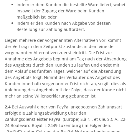
indem er dem Kunden die bestellte Ware liefert, wobei
insoweit der Zugang der Ware beim Kunden
maßgeblich ist, oder
indem er den Kunden nach Abgabe von dessen
Bestellung zur Zahlung auffordert.
Liegen mehrere der vorgenannten Alternativen vor, kommt
der Vertrag in dem Zeitpunkt zustande, in dem eine der
vorgenannten Alternativen zuerst eintritt. Die Frist zur
Annahme des Angebots beginnt am Tag nach der Absendung
des Angebots durch den Kunden zu laufen und endet mit
dem Ablauf des fünften Tages, welcher auf die Absendung
des Angebots folgt. Nimmt der Verkäufer das Angebot des
Kunden innerhalb vorgenannter Frist nicht an, so gilt dies als
Ablehnung des Angebots mit der Folge, dass der Kunde nicht
mehr an seine Willenserklärung gebunden ist.
2.4
Bei Auswahl einer von PayPal angebotenen Zahlungsart
erfolgt die Zahlungsabwicklung über den
Zahlungsdienstleister PayPal (Europe) S.à r.l. et Cie, S.C.A., 22-
24 Boulevard Royal, L-2449 Luxemburg (im Folgenden:
„PayPal“), unter Geltung der PayPal-Nutzungsbedingungen,