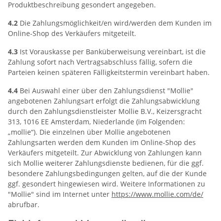
Produktbeschreibung gesondert angegeben.
4.2
Die Zahlungsmöglichkeit/en wird/werden dem Kunden im
Online-Shop des Verkäufers mitgeteilt.
4.3
Ist Vorauskasse per Banküberweisung vereinbart, ist die
Zahlung sofort nach Vertragsabschluss fällig, sofern die
Parteien keinen späteren Fälligkeitstermin vereinbart haben.
4.4
Bei Auswahl einer über den Zahlungsdienst "Mollie"
angebotenen Zahlungsart erfolgt die Zahlungsabwicklung
durch den Zahlungsdienstleister Mollie B.V., Keizersgracht
313, 1016 EE Amsterdam, Niederlande (im Folgenden:
„mollie“). Die einzelnen über Mollie angebotenen
Zahlungsarten werden dem Kunden im Online-Shop des
Verkäufers mitgeteilt. Zur Abwicklung von Zahlungen kann
sich Mollie weiterer Zahlungsdienste bedienen, für die ggf.
besondere Zahlungsbedingungen gelten, auf die der Kunde
ggf. gesondert hingewiesen wird. Weitere Informationen zu
"Mollie" sind im Internet unter
https://www.mollie.com
/de
/
abrufbar.