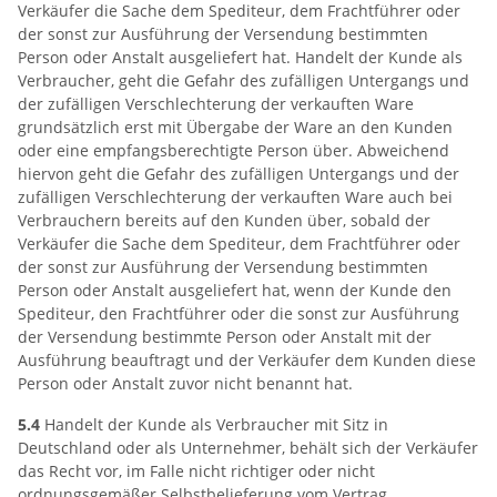
Verkäufer die Sache dem Spediteur, dem Frachtführer oder
der sonst zur Ausführung der Versendung bestimmten
Person oder Anstalt ausgeliefert hat. Handelt der Kunde als
Verbraucher, geht die Gefahr des zufälligen Untergangs und
der zufälligen Verschlechterung der verkauften Ware
grundsätzlich erst mit Übergabe der Ware an den Kunden
oder eine empfangsberechtigte Person über. Abweichend
hiervon geht die Gefahr des zufälligen Untergangs und der
zufälligen Verschlechterung der verkauften Ware auch bei
Verbrauchern bereits auf den Kunden über, sobald der
Verkäufer die Sache dem Spediteur, dem Frachtführer oder
der sonst zur Ausführung der Versendung bestimmten
Person oder Anstalt ausgeliefert hat, wenn der Kunde den
Spediteur, den Frachtführer oder die sonst zur Ausführung
der Versendung bestimmte Person oder Anstalt mit der
Ausführung beauftragt und der Verkäufer dem Kunden diese
Person oder Anstalt zuvor nicht benannt hat.
5.4
Handelt der Kunde als Verbraucher mit Sitz in
Deutschland oder als Unternehmer, behält sich der Verkäufer
das Recht vor, im Falle nicht richtiger oder nicht
ordnungsgemäßer Selbstbelieferung vom Vertrag