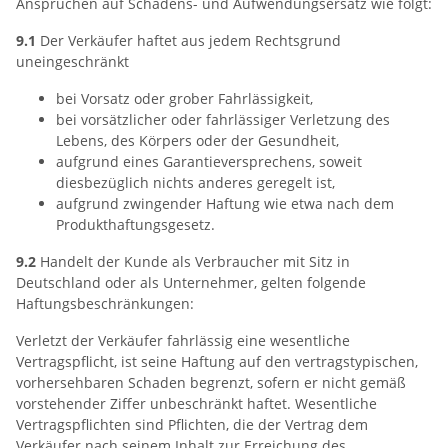
Ansprüchen auf Schadens- und Aufwendungsersatz wie folgt:
9.1
Der Verkäufer haftet aus jedem Rechtsgrund
uneingeschränkt
bei Vorsatz oder grober Fahrlässigkeit,
bei vorsätzlicher oder fahrlässiger Verletzung des
Lebens, des Körpers oder der Gesundheit,
aufgrund eines Garantieversprechens, soweit
diesbezüglich nichts anderes geregelt ist,
aufgrund zwingender Haftung wie etwa nach dem
Produkthaftungsgesetz.
9.2
Handelt der Kunde als Verbraucher mit Sitz in
Deutschland oder als Unternehmer, gelten folgende
Haftungsbeschränkungen:
Verletzt der Verkäufer fahrlässig eine wesentliche
Vertragspflicht, ist seine Haftung auf den vertragstypischen,
vorhersehbaren Schaden begrenzt, sofern er nicht gemäß
vorstehender Ziffer unbeschränkt haftet. Wesentliche
Vertragspflichten sind Pflichten, die der Vertrag dem
Verkäufer nach seinem Inhalt zur Erreichung des