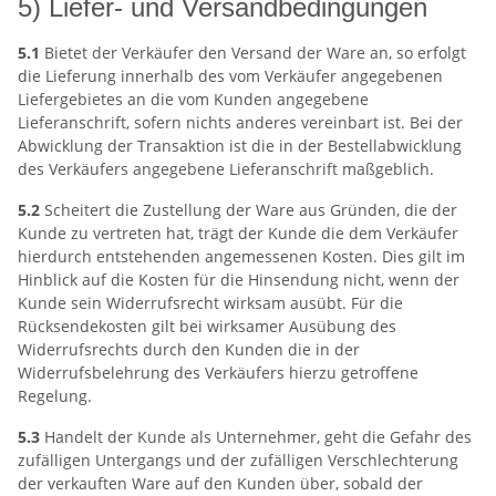
5) Liefer- und Versandbedingungen
5.1
Bietet der Verkäufer den Versand der Ware an, so erfolgt
die Lieferung innerhalb des vom Verkäufer angegebenen
Liefergebietes an die vom Kunden angegebene
Lieferanschrift, sofern nichts anderes vereinbart ist. Bei der
Abwicklung der Transaktion ist die in der Bestellabwicklung
des Verkäufers angegebene Lieferanschrift maßgeblich.
5.2
Scheitert die Zustellung der Ware aus Gründen, die der
Kunde zu vertreten hat, trägt der Kunde die dem Verkäufer
hierdurch entstehenden angemessenen Kosten. Dies gilt im
Hinblick auf die Kosten für die Hinsendung nicht, wenn der
Kunde sein Widerrufsrecht wirksam ausübt. Für die
Rücksendekosten gilt bei wirksamer Ausübung des
Widerrufsrechts durch den Kunden die in der
Widerrufsbelehrung des Verkäufers hierzu getroffene
Regelung.
5.3
Handelt der Kunde als Unternehmer, geht die Gefahr des
zufälligen Untergangs und der zufälligen Verschlechterung
der verkauften Ware auf den Kunden über, sobald der