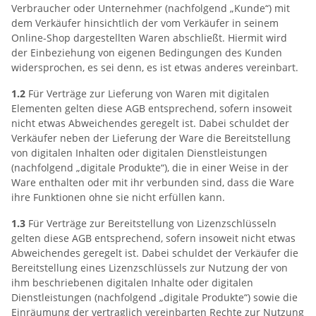
Verbraucher oder Unternehmer (nachfolgend „Kunde“) mit
dem Verkäufer hinsichtlich der vom Verkäufer in seinem
Online-Shop dargestellten Waren abschließt. Hiermit wird
der Einbeziehung von eigenen Bedingungen des Kunden
widersprochen, es sei denn, es ist etwas anderes vereinbart.
1.2
Für Verträge zur Lieferung von Waren mit digitalen
Elementen gelten diese AGB entsprechend, sofern insoweit
nicht etwas Abweichendes geregelt ist. Dabei schuldet der
Verkäufer neben der Lieferung der Ware die Bereitstellung
von digitalen Inhalten oder digitalen Dienstleistungen
(nachfolgend „digitale Produkte“), die in einer Weise in der
Ware enthalten oder mit ihr verbunden sind, dass die Ware
ihre Funktionen ohne sie nicht erfüllen kann.
1.3
Für Verträge zur Bereitstellung von Lizenzschlüsseln
gelten diese AGB entsprechend, sofern insoweit nicht etwas
Abweichendes geregelt ist. Dabei schuldet der Verkäufer die
Bereitstellung eines Lizenzschlüssels zur Nutzung der von
ihm beschriebenen digitalen Inhalte oder digitalen
Dienstleistungen (nachfolgend „digitale Produkte“) sowie die
Einräumung der vertraglich vereinbarten Rechte zur Nutzung