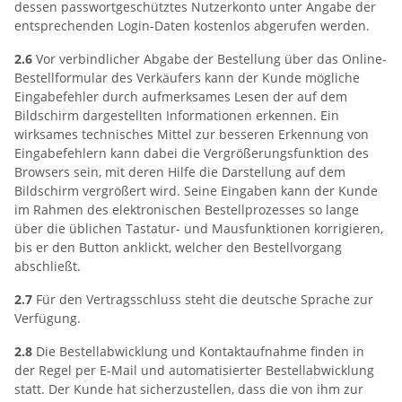
dessen passwortgeschütztes Nutzerkonto unter Angabe der
entsprechenden Login-Daten kostenlos abgerufen werden.
2.6
Vor verbindlicher Abgabe der Bestellung über das Online-
Bestellformular des Verkäufers kann der Kunde mögliche
Eingabefehler durch aufmerksames Lesen der auf dem
Bildschirm dargestellten Informationen erkennen. Ein
wirksames technisches Mittel zur besseren Erkennung von
Eingabefehlern kann dabei die Vergrößerungsfunktion des
Browsers sein, mit deren Hilfe die Darstellung auf dem
Bildschirm vergrößert wird. Seine Eingaben kann der Kunde
im Rahmen des elektronischen Bestellprozesses so lange
über die üblichen Tastatur- und Mausfunktionen korrigieren,
bis er den Button anklickt, welcher den Bestellvorgang
abschließt.
2.7
Für den Vertragsschluss steht die deutsche Sprache zur
Verfügung.
2.8
Die Bestellabwicklung und Kontaktaufnahme finden in
der Regel per E-Mail und automatisierter Bestellabwicklung
statt. Der Kunde hat sicherzustellen, dass die von ihm zur