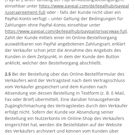
einsehbar unter
https://www.paypal.com
/de
/legalhub
/paypal
/useragreement-full
oder - falls der Kunde nicht über ein
PayPal-Konto verfügt – unter Geltung der Bedingungen für
Zahlungen ohne PayPal-Konto, einsehbar unter
https://www.paypal.com
/de
/legalhub
/paypal
/privacywax-full
.
Zahlt der Kunde mittels einer im Online-Bestellvorgang
auswählbaren von PayPal angebotenen Zahlungsart, erklärt
der Verkäufer schon jetzt die Annahme des Angebots des
Kunden in dem Zeitpunkt, in dem der Kunde den Button
anklickt, welcher den Bestellvorgang abschließt.
2.5
Bei der Bestellung über das Online-Bestellformular des
Verkäufers wird der Vertragstext nach dem Vertragsschluss
vom Verkäufer gespeichert und dem Kunden nach
Absendung von dessen Bestellung in Textform (z. B. E-Mail,
Fax oder Brief) übermittelt. Eine darüber hinausgehende
Zugänglichmachung des Vertragstextes durch den Verkäufer
erfolgt nicht. Sofern der Kunde vor Absendung seiner
Bestellung ein Nutzerkonto im Online-Shop des Verkäufers
eingerichtet hat, werden die Bestelldaten auf der Website
des Verkäufers archiviert und können vom Kunden über