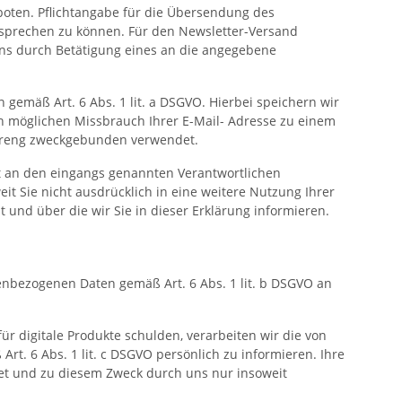
oten. Pflichtangabe für die Übersendung des
 ansprechen zu können. Für den Newsletter-Versand
 uns durch Betätigung eines an die angegebene
 gemäß Art. 6 Abs. 1 lit. a DSGVO. Hierbei speichern wir
en möglichen Missbrauch Ihrer E-Mail- Adresse zu einem
streng zweckgebunden verwendet.
t an den eingangs genannten Verantwortlichen
it Sie nicht ausdrücklich in eine weitere Nutzung Ihrer
und über die wir Sie in dieser Erklärung informieren.
enbezogenen Daten gemäß Art. 6 Abs. 1 lit. b DSGVO an
r digitale Produkte schulden, verarbeiten wir die von
t. 6 Abs. 1 lit. c DSGVO persönlich zu informieren. Ihre
et und zu diesem Zweck durch uns nur insoweit