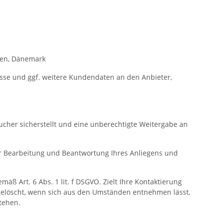
agen, Dänemark
resse und ggf. weitere Kundendaten an den Anbieter,
cher sicherstellt und eine unberechtigte Weitergabe an
r Bearbeitung und Beantwortung Ihres Anliegens und
äß Art. 6 Abs. 1 lit. f DSGVO. Zielt Ihre Kontaktierung
en gelöscht, wenn sich aus den Umständen entnehmen lässt,
tehen.