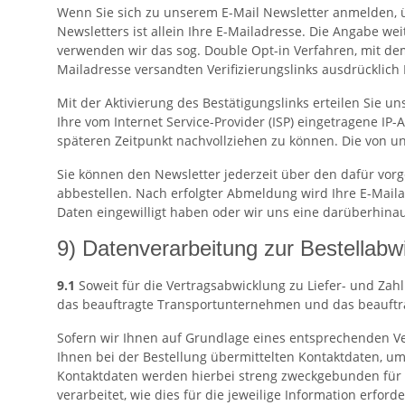
Wenn Sie sich zu unserem E-Mail Newsletter anmelden, 
Newsletters ist allein Ihre E-Mailadresse. Die Angabe we
verwenden wir das sog. Double Opt-in Verfahren, mit dem
Mailadresse versandten Verifizierungslinks ausdrücklich
Mit der Aktivierung des Bestätigungslinks erteilen Sie u
Ihre vom Internet Service-Provider (ISP) eingetragene 
späteren Zeitpunkt nachvollziehen zu können. Die von
Sie können den Newsletter jederzeit über den dafür vo
abbestellen. Nach erfolgter Abmeldung wird Ihre E-Mailad
Daten eingewilligt haben oder wir uns eine darüberhinau
9) Datenverarbeitung zur Bestellabw
9.1
Soweit für die Vertragsabwicklung zu Liefer- und Za
das beauftragte Transportunternehmen und das beauftrag
Sofern wir Ihnen auf Grundlage eines entsprechenden Ver
Ihnen bei der Bestellung übermittelten Kontaktdaten, um
Kontaktdaten werden hierbei streng zweckgebunden für 
verarbeitet, wie dies für die jeweilige Information erforder