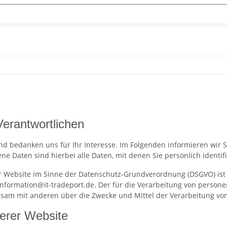
Verantwortlichen
nd bedanken uns für Ihr Interesse. Im Folgenden informieren wi
 Daten sind hierbei alle Daten, mit denen Sie persönlich identif
er Website im Sinne der Datenschutz-Grundverordnung (DSGVO) ist 
nformation@it-tradeport.de. Der für die Verarbeitung von persone
meinsam mit anderen über die Zwecke und Mittel der Verarbeitung 
erer Website