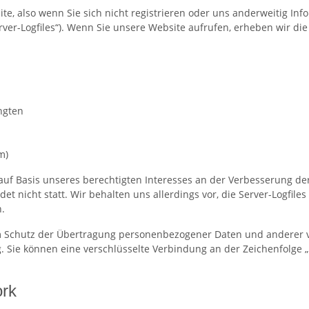
e, also wenn Sie sich nicht registrieren oder uns anderweitig Inf
rver-Logfiles“). Wenn Sie unsere Website aufrufen, erheben wir die
ngten
m)
 auf Basis unseres berechtigten Interesses an der Verbesserung der
 nicht statt. Wir behalten uns allerdings vor, die Server-Logfiles
.
Schutz der Übertragung personenbezogener Daten und anderer ver
. Sie können eine verschlüsselte Verbindung an der Zeichenfolge „
ork