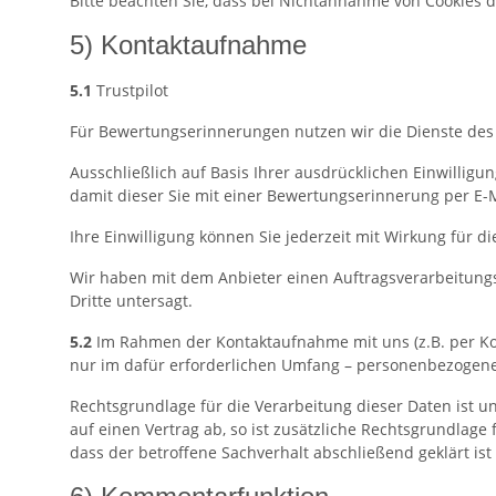
Bitte beachten Sie, dass bei Nichtannahme von Cookies d
5) Kontaktaufnahme
5.1
Trustpilot
Für Bewertungserinnerungen nutzen wir die Dienste des 
Ausschließlich auf Basis Ihrer ausdrücklichen Einwilligu
damit dieser Sie mit einer Bewertungserinnerung per E-M
Ihre Einwilligung können Sie jederzeit mit Wirkung für 
Wir haben mit dem Anbieter einen Auftragsverarbeitungs
Dritte untersagt.
5.2
Im Rahmen der Kontaktaufnahme mit uns (z.B. per Ko
nur im dafür erforderlichen Umfang – personenbezogene
Rechtsgrundlage für die Verarbeitung dieser Daten ist un
auf einen Vertrag ab, so ist zusätzliche Rechtsgrundlage
dass der betroffene Sachverhalt abschließend geklärt is