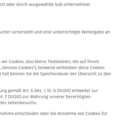
selbst oder durch ausgewählte Sub-Unternehmer
cher sicherstellt und eine unberechtigte Weitergabe an
r Cookies, also kleine Textdateien, die auf Ihrem
Session-Cookies“), teilweise verbleiben diese Cookies
n Fall können Sie die Speicherdauer der Übersicht zu den
ung gemäß Art. 6 Abs. 1 lit. b DSGVO entweder zur
1 lit. f DSGVO zur Wahrung unserer berechtigten
 des Seitenbesuchs.
 Annahme entscheiden oder die Annahme von Cookies für