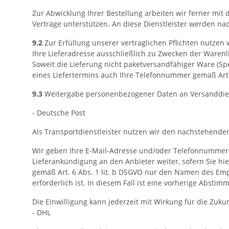
Zur Abwicklung Ihrer Bestellung arbeiten wir ferner mit
Verträge unterstützen. An diese Dienstleister werden 
9.2
Zur Erfüllung unserer vertraglichen Pflichten nutze
Ihre Lieferadresse ausschließlich zu Zwecken der Warenli
Soweit die Lieferung nicht paketversandfähiger Ware (Spe
eines Liefertermins auch Ihre Telefonnummer gemäß Art. 
9.3
Weitergabe personenbezogener Daten an Versanddien
- Deutsche Post
Als Transportdienstleister nutzen wir den nachstehenden
Wir geben Ihre E-Mail-Adresse und/oder Telefonnummer g
Lieferankündigung an den Anbieter weiter, sofern Sie hie
gemäß Art. 6 Abs. 1 lit. b DSGVO nur den Namen des Empf
erforderlich ist. In diesem Fall ist eine vorherige Abst
Die Einwilligung kann jederzeit mit Wirkung für die Z
- DHL