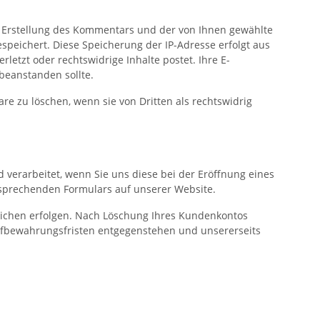
Erstellung des Kommentars und der von Ihnen gewählte
speichert. Diese Speicherung der IP-Adresse erfolgt aus
etzt oder rechtswidrige Inhalte postet. Ihre E-
 beanstanden sollte.
re zu löschen, wenn sie von Dritten als rechtswidrig
verarbeitet, wenn Sie uns diese bei der Eröffnung eines
tsprechenden Formulars auf unserer Website.
tlichen erfolgen. Nach Löschung Ihres Kundenkontos
 Aufbewahrungsfristen entgegenstehen und unsererseits