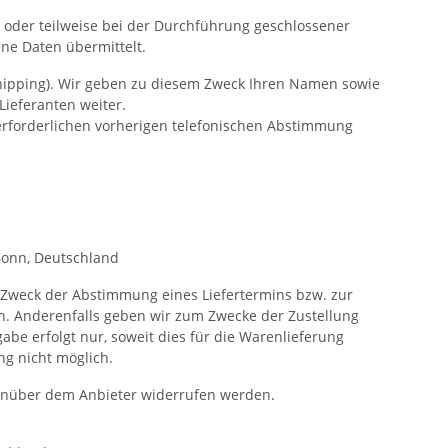
 oder teilweise bei der Durchführung geschlossener
ne Daten übermittelt.
shipping). Wir geben zu diesem Zweck Ihren Namen sowie
Lieferanten weiter.
r erforderlichen vorherigen telefonischen Abstimmung
Bonn, Deutschland
 Zweck der Abstimmung eines Liefertermins bzw. zur
ben. Anderenfalls geben wir zum Zwecke der Zustellung
be erfolgt nur, soweit dies für die Warenlieferung
ng nicht möglich.
genüber dem Anbieter widerrufen werden.