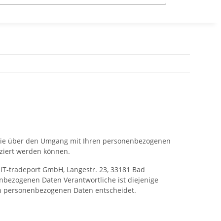
r Sie über den Umgang mit Ihren personenbezogenen
iziert werden können.
IT-tradeport GmbH, Langestr. 23, 33181 Bad
nbezogenen Daten Verantwortliche ist diejenige
von personenbezogenen Daten entscheidet.