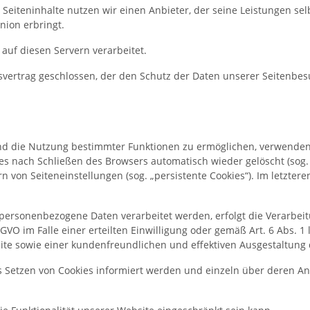
r Seiteninhalte nutzen wir einen Anbieter, der seine Leistungen 
nion erbringt.
uf diesen Servern verarbeitet.
vertrag geschlossen, der den Schutz der Daten unserer Seitenbesu
d die Nutzung bestimmter Funktionen zu ermöglichen, verwenden wi
s nach Schließen des Browsers automatisch wieder gelöscht (sog. „
von Seiteneinstellungen (sog. „persistente Cookies“). Im letztere
personenbezogene Daten verarbeitet werden, erfolgt die Verarbeit
SGVO im Falle einer erteilten Einwilligung oder gemäß Art. 6 Abs. 
site sowie einer kundenfreundlichen und effektiven Ausgestaltung
das Setzen von Cookies informiert werden und einzeln über deren