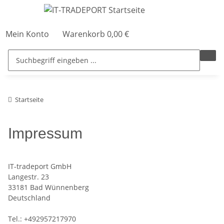
Mein Konto
Warenkorb
0,00 €
Startseite
Impressum
IT-tradeport GmbH
Langestr. 23
33181 Bad Wünnenberg
Deutschland
Tel.: +492957217970