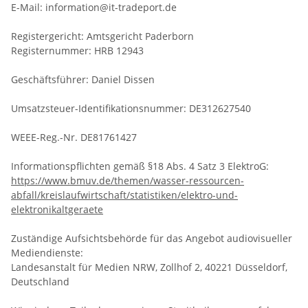
E-Mail: information@it-tradeport.de
Registergericht: Amtsgericht Paderborn
Registernummer: HRB 12943
Geschäftsführer: Daniel Dissen
Umsatzsteuer-Identifikationsnummer: DE312627540
WEEE-Reg.-Nr. DE81761427
Informationspflichten gemäß §18 Abs. 4 Satz 3 ElektroG:
https://www.bmuv.de/themen/wasser-ressourcen-
abfall/kreislaufwirtschaft/statistiken/elektro-und-
elektronikaltgeraete
Zuständige Aufsichtsbehörde für das Angebot audiovisueller
Mediendienste:
Landesanstalt für Medien NRW, Zollhof 2, 40221 Düsseldorf,
Deutschland