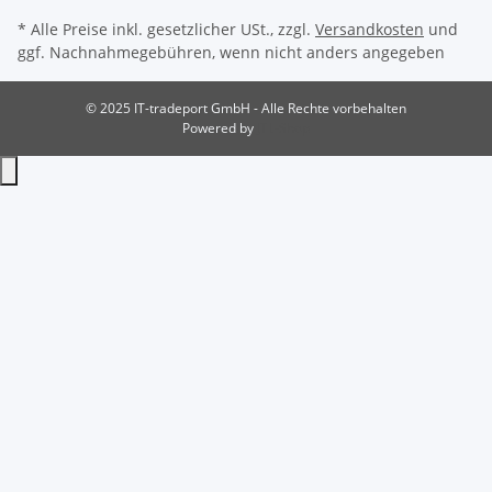
* Alle Preise inkl. gesetzlicher USt., zzgl.
Versandkosten
und
ggf. Nachnahmegebühren, wenn nicht anders angegeben
© 2025 IT-tradeport GmbH - Alle Rechte vorbehalten
Powered by
JTL-Shop