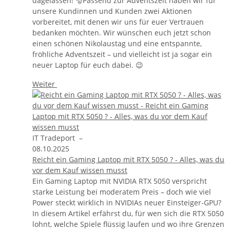
dagelassen! 🎅Passend zur Adventszeit haben wir für
unsere Kundinnen und Kunden zwei Aktionen
vorbereitet, mit denen wir uns für euer Vertrauen
bedanken möchten. Wir wünschen euch jetzt schon
einen schönen Nikolaustag und eine entspannte,
fröhliche Adventszeit – und vielleicht ist ja sogar ein
neuer Laptop für euch dabei. 😉
Weiter
IT Tradeport
–
08.10.2025
Reicht ein Gaming Laptop mit RTX 5050 ? - Alles, was du
vor dem Kauf wissen musst
Ein Gaming Laptop mit NVIDIA RTX 5050 verspricht
starke Leistung bei moderatem Preis – doch wie viel
Power steckt wirklich in NVIDIAs neuer Einsteiger-GPU?
In diesem Artikel erfährst du, für wen sich die RTX 5050
lohnt, welche Spiele flüssig laufen und wo ihre Grenzen