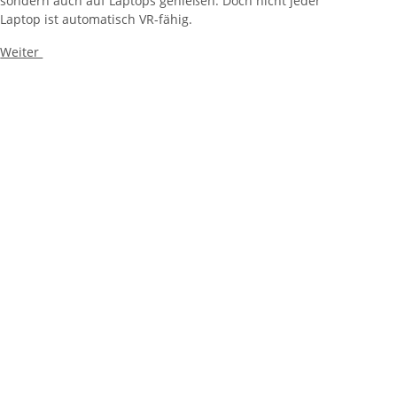
sondern auch auf Laptops genießen. Doch nicht jeder
Laptop ist automatisch VR-fähig.
Weiter