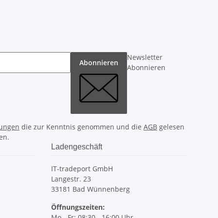
Newsletter
Abonnieren
Abonnieren
ungen
die zur Kenntnis genommen und die
AGB
gelesen
en.
Ladengeschäft
IT-tradeport GmbH
Langestr. 23
33181 Bad Wünnenberg
Öffnungszeiten:
Mo - Fr: 08:30 - 16:00 Uhr