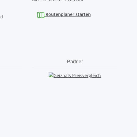
Routenplaner starten
nd
Partner