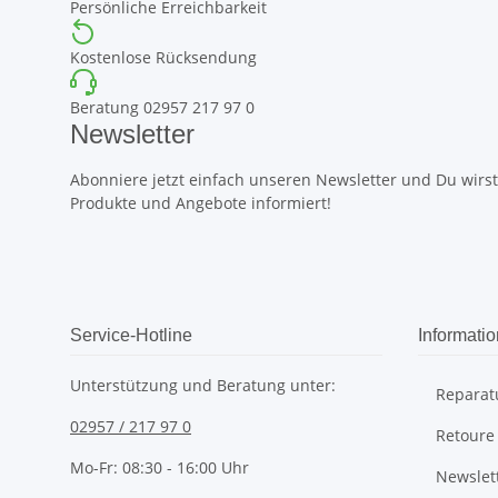
Persönliche Erreichbarkeit
Kostenlose Rücksendung
Beratung 02957 217 97 0
Newsletter
Abonniere jetzt einfach unseren Newsletter und Du wirst 
Produkte und Angebote informiert!
Service-Hotline
Informati
Unterstützung und Beratung unter:
Reparat
02957 / 217 97 0
Retoure
Mo-Fr: 08:30 - 16:00 Uhr
Newslet