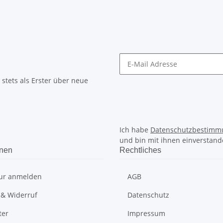
stets als Erster über neue
Ich habe
Datenschutzbestimm
und bin mit ihnen einverstand
onen
Rechtliches
ur anmelden
AGB
 & Widerruf
Datenschutz
ter
Impressum