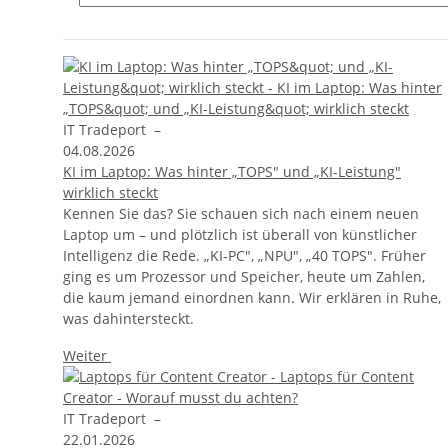
IT Tradeport
–
04.08.2026
KI im Laptop: Was hinter „TOPS" und „KI-Leistung"
wirklich steckt
Kennen Sie das? Sie schauen sich nach einem neuen
Laptop um – und plötzlich ist überall von künstlicher
Intelligenz die Rede. „KI-PC", „NPU", „40 TOPS". Früher
ging es um Prozessor und Speicher, heute um Zahlen,
die kaum jemand einordnen kann. Wir erklären in Ruhe,
was dahintersteckt.
Weiter
IT Tradeport
–
22.01.2026