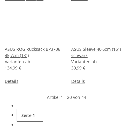
ASUS ROG Rucksack BP3706
ASUS Sleeve 40,6cm (16")
45,7cm (18")
schwarz
Varianten ab
Varianten ab
134,99 €
39,99 €
Details
Details
Artikel 1 - 20 von 44
Seite
1