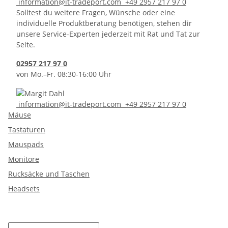
information@it-tradeport.com
+49 2957 217 97 0
Solltest du weitere Fragen, Wünsche oder eine
individuelle Produktberatung benötigen, stehen dir
unsere Service-Experten jederzeit mit Rat und Tat zur
Seite.
02957 217 97 0
von Mo.–Fr. 08:30-16:00 Uhr
information@it-tradeport.com
+49 2957 217 97 0
Mäuse
Tastaturen
Mauspads
Monitore
Rucksäcke und Taschen
Headsets