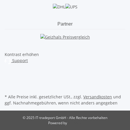
Partner
Kontrast erhöhen
Support
* Alle Preise inkl. gesetzlicher USt., zzgl.
Versandkosten
und
ggf. Nachnahmegebühren, wenn nicht anders angegeben
© 2025 IT-tradeport GmbH - Alle Rechte vorbehalten
Powered by
JTL-Shop