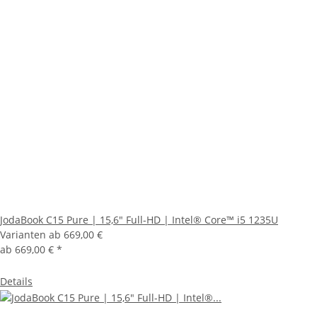
JodaBook C15 Pure | 15,6" Full-HD | Intel® Core™ i5 1235U
Varianten ab
669,00 €
ab
669,00 €
*
Details