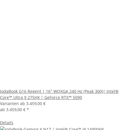
JodaBook G16 Regent | 16" WQXGA 240 Hz (Peak 300)| Intel®
Core™ Ultra 9 275HX | GeForce RTX™ 5090
Varianten ab
3.459,00 €
ab
3.459,00 €
*
Details