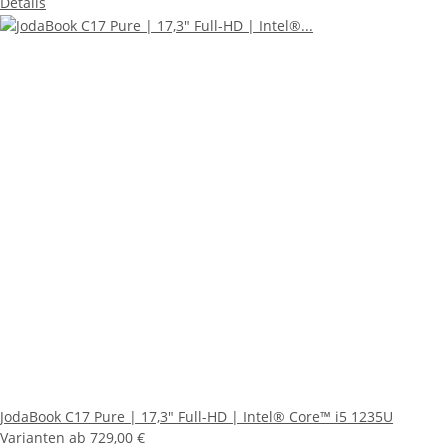
Details
JodaBook C17 Pure | 17,3" Full-HD | Intel® Core™ i5 1235U
Varianten ab
729,00 €