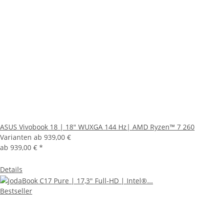
ASUS Vivobook 18 | 18" WUXGA 144 Hz| AMD Ryzen™ 7 260
Varianten ab
939,00 €
ab
939,00 €
*
Details
Bestseller