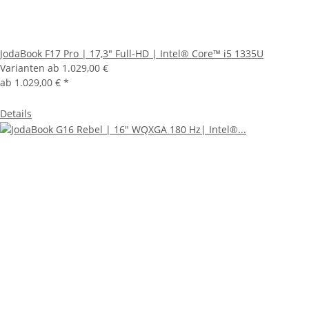
JodaBook F17 Pro | 17,3" Full-HD | Intel® Core™ i5 1335U
Varianten ab
1.029,00 €
ab
1.029,00 €
*
Details