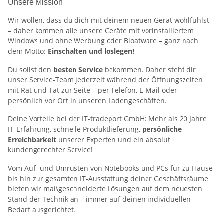
Unsere Mission
Wir wollen, dass du dich mit deinem neuen Gerät wohlfühlst
– daher kommen alle unsere Geräte mit vorinstalliertem
Windows und ohne Werbung oder Bloatware – ganz nach
dem Motto:
Einschalten und loslegen!
Du sollst den
besten Service
bekommen. Daher steht dir
unser Service-Team jederzeit während der Öffnungszeiten
mit Rat und Tat zur Seite – per Telefon, E-Mail oder
persönlich vor Ort in unseren Ladengeschäften.
Deine Vorteile bei der IT-tradeport GmbH: Mehr als 20 Jahre
IT-Erfahrung, schnelle Produktlieferung,
persönliche
Erreichbarkeit
unserer Experten und ein absolut
kundengerechter Service!
Vom Auf- und Umrüsten von Notebooks und PCs für zu Hause
bis hin zur gesamten IT-Ausstattung deiner Geschäftsräume
bieten wir maßgeschneiderte Lösungen auf dem neuesten
Stand der Technik an – immer auf deinen individuellen
Bedarf ausgerichtet.