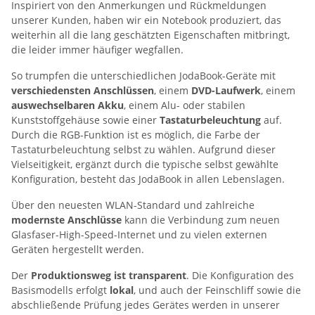
Inspiriert von den Anmerkungen und Rückmeldungen
unserer Kunden, haben wir ein Notebook produziert, das
weiterhin all die lang geschätzten Eigenschaften mitbringt,
die leider immer häufiger wegfallen.
So trumpfen die unterschiedlichen JodaBook-Geräte mit
verschiedensten Anschlüssen
, einem
DVD-Laufwerk
, einem
auswechselbaren Akku
, einem Alu- oder stabilen
Kunststoffgehäuse sowie einer
Tastaturbeleuchtung
auf.
Durch die RGB-Funktion ist es möglich, die Farbe der
Tastaturbeleuchtung selbst zu wählen. Aufgrund dieser
Vielseitigkeit, ergänzt durch die typische selbst gewählte
Konfiguration, besteht das JodaBook in allen Lebenslagen.
Über den neuesten WLAN-Standard und zahlreiche
modernste Anschlüsse
kann die Verbindung zum neuen
Glasfaser-High-Speed-Internet und zu vielen externen
Geräten hergestellt werden.
Der
Produktionsweg ist transparent
. Die Konfiguration des
Basismodells erfolgt
lokal
, und auch der Feinschliff sowie die
abschließende Prüfung jedes Gerätes werden in unserer