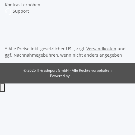
Kontrast erhöhen
Support
* Alle Preise inkl. gesetzlicher USt., zzgl.
Versandkosten
und
ggf. Nachnahmegebühren, wenn nicht anders angegeben
© 2025 IT-tradeport GmbH - Alle Rechte vorbehalten
Powered by
JTL-Shop