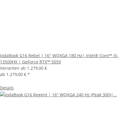
JodaBook G16 Rebel | 16" WQXGA 180 Hz| Intel® Core™ i5-
13500HX | GeForce RTX™ 5050
Varianten ab
1.279,00 €
ab
1.279,00 €
*
Details