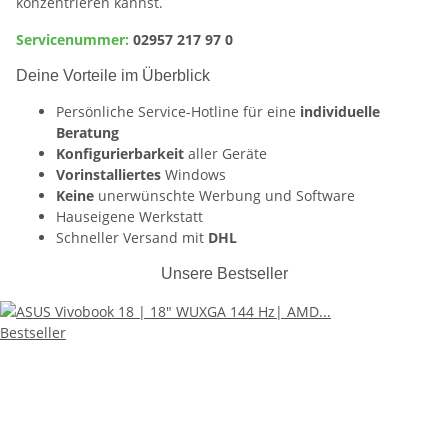
konzentrieren kannst.
Servicenummer:
02957 217 97 0
Deine Vorteile im Überblick
Persönliche Service-Hotline für eine
individuelle
Beratung
Konfigurierbarkeit
aller Geräte
Vorinstalliertes
Windows
Keine
unerwünschte Werbung und Software
Hauseigene Werkstatt
Schneller Versand mit
DHL
Unsere Bestseller
Bestseller