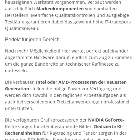
hauseigenen Werkstatt vorgenommen. Verbaut werden
ausschließlich
Markenkomponenten
von namhaften
Herstellern. Mehrfache Qualitätskontrollen und ausgiebige
Testläufe garantieren dabei das gewohnt hohe IT-tradeport-
Qualitätsniveau.
Perfekt für jeden Bereich
Noch mehr Möglichkeiten! Hier wartet perfekt aufeinander
abgestimmte Hardware darauf, endlich zum Zug zu kommen,
um die ganze Bandbreite an technischer Raffinesse zu
entfesseln.
Die verbauten
Intel oder AMD-Prozessoren der neuesten
Generation
stellen die nötige Power zur Verfügung und
werden dich sowohl in den täglichen Arbeitsaufgaben als
auch bei verschiedenen Freizeitanwendungen professionell
unterstützen.
Die verfügbaren Grafikprozessoren der
NVIDIA GeForce
-
Reihe sorgen für atemberaubende Bilder.
Dedizierte KI-
Recheneinheiten
für Raytracing und Tensor sorgen in der
verbauten RTX 5000er-Serie für eine hohe Leistung.