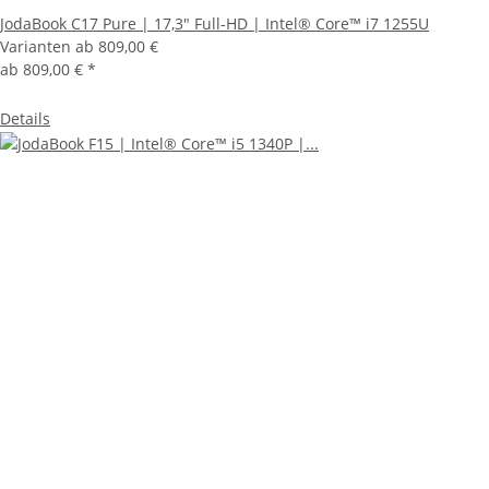
JodaBook C17 Pure | 17,3" Full-HD | Intel® Core™ i7 1255U
Varianten ab
809,00 €
ab
809,00 €
*
Details