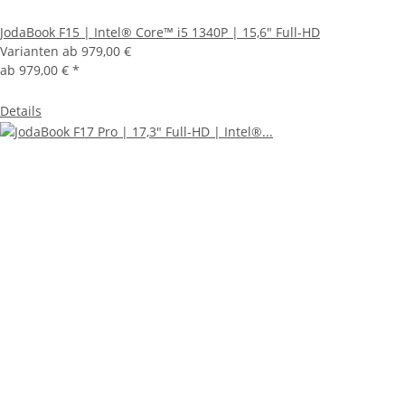
JodaBook F15 | Intel® Core™ i5 1340P | 15,6" Full-HD
Varianten ab
979,00 €
ab
979,00 €
*
Details