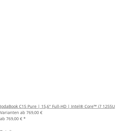
JodaBook C15 Pure | 15,6" Full-HD | Intel® Core™ i7 1255U
Varianten ab
769,00 €
ab
769,00 €
*