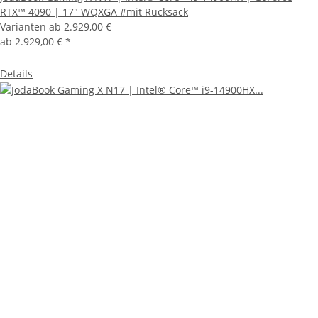
RTX™ 4090 | 17" WQXGA #mit Rucksack
Varianten ab
2.929,00 €
ab
2.929,00 €
*
Details