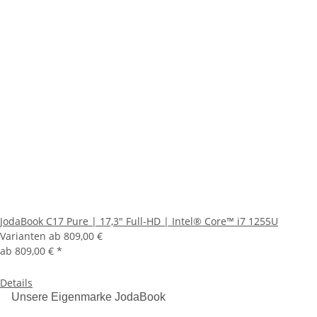
JodaBook C17 Pure | 17,3" Full-HD | Intel® Core™ i7 1255U
Varianten ab
809,00 €
ab
809,00 €
*
Details
Unsere Eigenmarke JodaBook