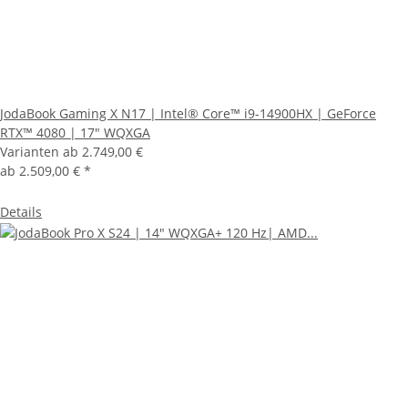
JodaBook Gaming X N17 | Intel® Core™ i9-14900HX | GeForce
RTX™ 4080 | 17" WQXGA
Varianten ab
2.749,00 €
ab
2.509,00 €
*
Details