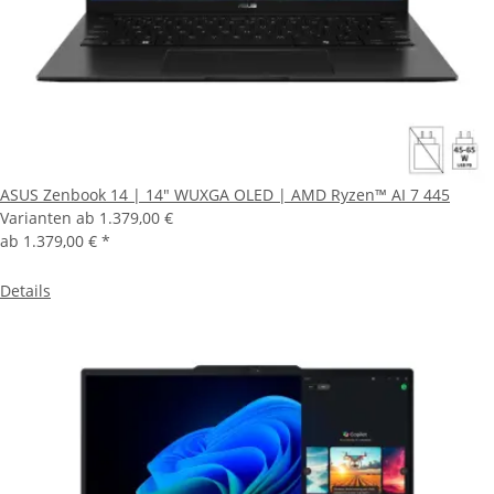
ASUS Zenbook 14 | 14" WUXGA OLED | AMD Ryzen™ AI 7 445
Varianten ab
1.379,00 €
ab
1.379,00 €
*
Details