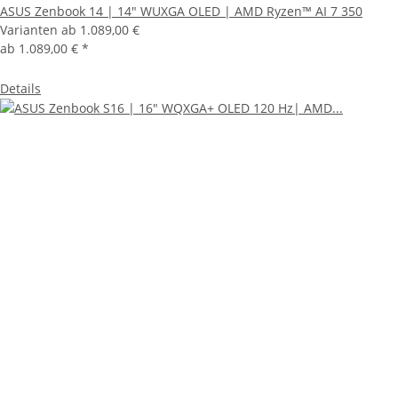
ASUS Zenbook 14 | 14" WUXGA OLED | AMD Ryzen™ AI 7 350
Varianten ab
1.089,00 €
ab
1.089,00 €
*
Details