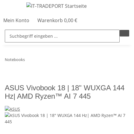
Mein Konto
Warenkorb
0,00 €
Notebooks
ASUS Vivobook 18 | 18" WUXGA 144
Hz| AMD Ryzen™ AI 7 445