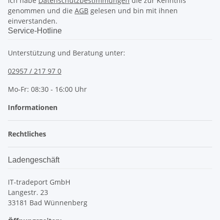
Ich habe
Datenschutzbestimmungen
die zur Kenntnis
genommen und die
AGB
gelesen und bin mit ihnen
einverstanden.
Service-Hotline
Unterstützung und Beratung unter:
02957 / 217 97 0
Mo-Fr: 08:30 - 16:00 Uhr
Informationen
Rechtliches
Ladengeschäft
IT-tradeport GmbH
Langestr. 23
33181 Bad Wünnenberg