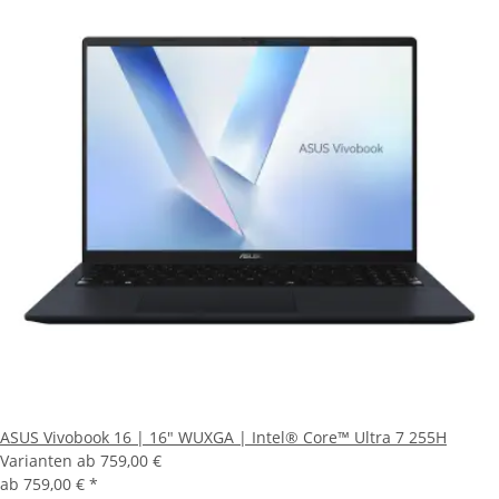
ASUS Vivobook 16 | 16" WUXGA | Intel® Core™ Ultra 7 255H
Varianten ab
759,00 €
ab
759,00 €
*