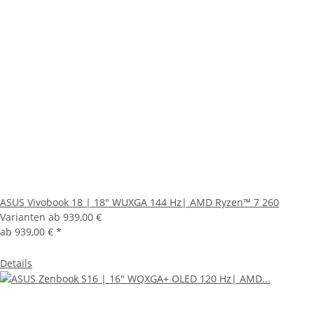
ASUS Vivobook 18 | 18" WUXGA 144 Hz| AMD Ryzen™ 7 260
Varianten ab
939,00 €
ab
939,00 €
*
Details