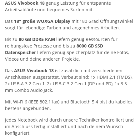
ASUS Vivobook 18
genug Leistung für entspannte
Arbeitsabläufe und bequemes Surfen mit.
Das
18" große WUXGA Display
mit 180 Grad Öffnungswinkel
sorgt für lebendige Farben und angenehmes Arbeiten.
Bis zu
80 GB DDR5 RAM
liefern genug Ressourcen für
reibungslose Prozesse und bis zu
8000 GB SSD
Datenspeicher
liefern genug Speicherplatz für deine Fotos,
Videos und deine anderen Projekte.
Das
ASUS Vivobook 18
ist zusätzlich mit verschiedenen
Anschlüssen ausgestattet. Verbaut sind: 1x HDMI 2.1 (TMDS),
2x USB-A 3.2 Gen 1, 2x USB-C 3.2 Gen 1 (DP und PD), 1x 3.5
mm Combo Audio Jack.
Mit Wi-Fi 6 (IEEE 802.11ax) und Bluetooth 5.4 bist du kabellos
bestens angebunden.
Jedes Notebook wird durch unsere Techniker kontrolliert und
im Anschluss fertig installiert und nach deinem Wunsch
konfiguriert.