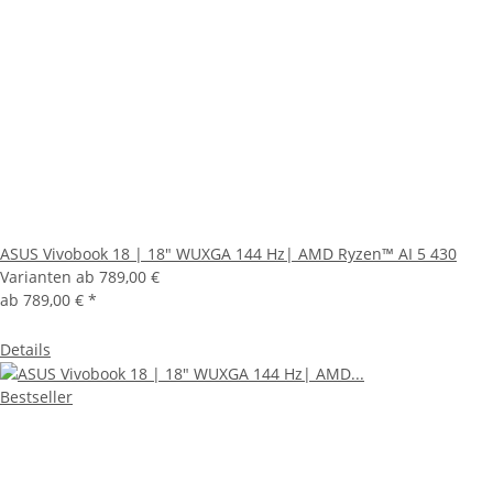
ASUS Vivobook 18 | 18" WUXGA 144 Hz| AMD Ryzen™ AI 5 430
Varianten ab
789,00 €
ab
789,00 €
*
Details
Bestseller