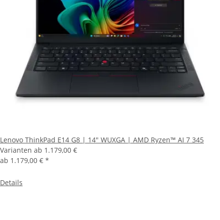
Lenovo ThinkPad E14 G8 | 14" WUXGA | AMD Ryzen™ AI 7 345
Varianten ab
1.179,00 €
ab
1.179,00 €
*
Details