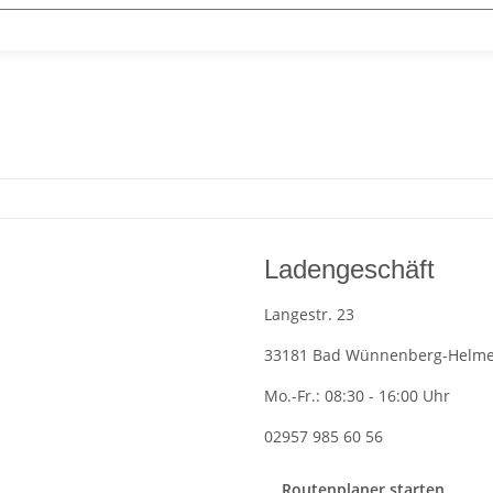
Ladengeschäft
Langestr. 23
33181 Bad Wünnenberg-Helm
Mo.-Fr.: 08:30 - 16:00 Uhr
02957 985 60 56
Routenplaner starten