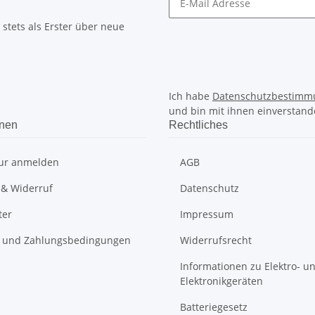
stets als Erster über neue
Ich habe
Datenschutzbestimm
und bin mit ihnen einverstand
onen
Rechtliches
ur anmelden
AGB
 & Widerruf
Datenschutz
ter
Impressum
 und Zahlungsbedingungen
Widerrufsrecht
Informationen zu Elektro- u
Elektronikgeräten
Batteriegesetz