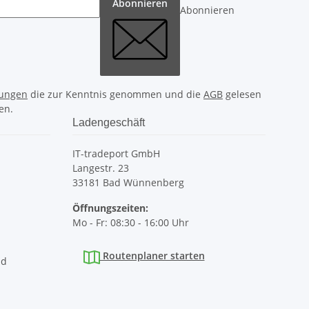
Abonnieren
Abonnieren
ungen
die zur Kenntnis genommen und die
AGB
gelesen
en.
Ladengeschäft
IT-tradeport GmbH
Langestr. 23
33181 Bad Wünnenberg
Öffnungszeiten:
Mo - Fr: 08:30 - 16:00 Uhr
Routenplaner starten
nd