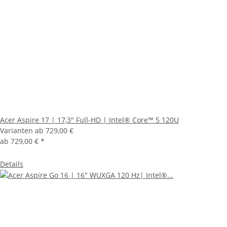
Acer Aspire 17 | 17,3" Full-HD | Intel® Core™ 5 120U
Varianten ab
729,00 €
ab
729,00 €
*
Details