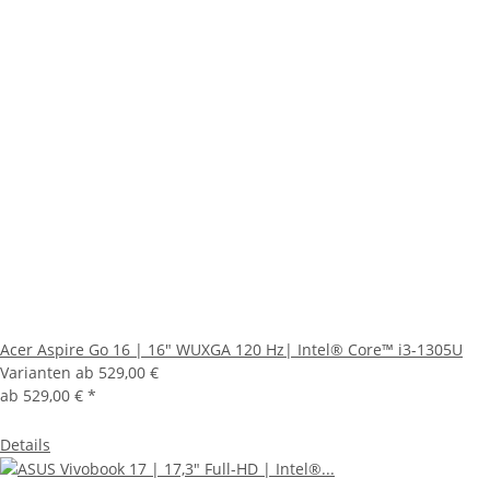
Acer Aspire Go 16 | 16" WUXGA 120 Hz| Intel® Core™ i3-1305U
Varianten ab
529,00 €
ab
529,00 €
*
Details