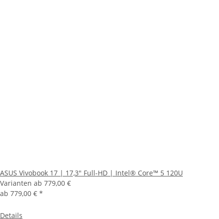
ASUS Vivobook 17 | 17,3" Full-HD | Intel® Core™ 5 120U
Varianten ab
779,00 €
ab
779,00 €
*
Details