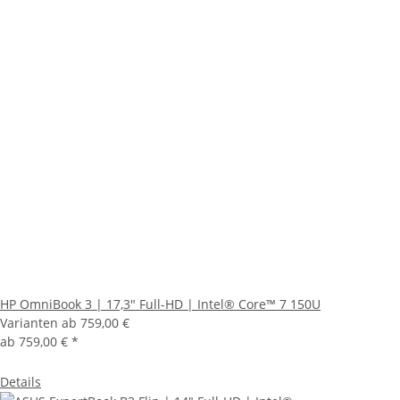
HP OmniBook 3 | 17,3" Full-HD | Intel® Core™ 7 150U
Varianten ab
759,00 €
ab
759,00 €
*
Details