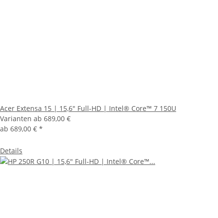
Acer Extensa 15 | 15,6" Full-HD | Intel® Core™ 7 150U
Varianten ab
689,00 €
ab
689,00 €
*
Details