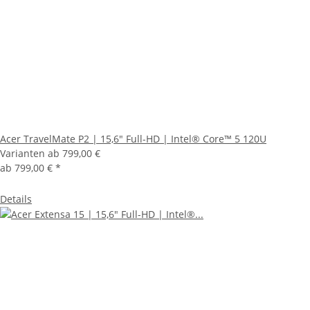
Acer TravelMate P2 | 15,6" Full-HD | Intel® Core™ 5 120U
Varianten ab
799,00 €
ab
799,00 €
*
Details