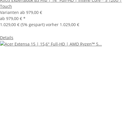
ASUS ExpertBook B3 Flip | 14" Full-HD | Intel® Core™ 5 120U |
Touch
Varianten ab
979,00 €
ab
979,00 €
*
1.029,00 €
(5% gespart) vorher 1.029,00 €
Details