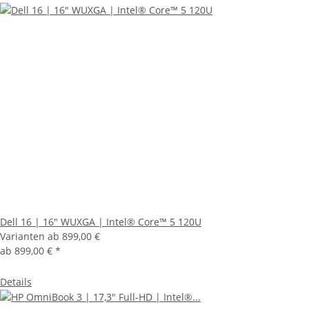
Dell 16 | 16" WUXGA | Intel® Core™ 5 120U
Varianten ab
899,00 €
ab
899,00 €
*
Details