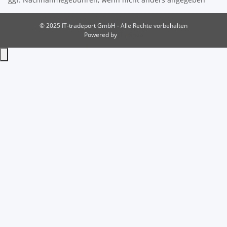
© 2025 IT-tradeport GmbH - Alle Rechte vorbehalten
Powered by
JTL-Shop