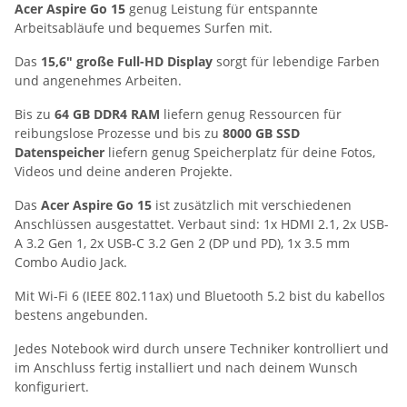
Acer Aspire Go 15
genug Leistung für entspannte
Arbeitsabläufe und bequemes Surfen mit.
Das
15,6" große Full-HD Display
sorgt für lebendige Farben
und angenehmes Arbeiten.
Bis zu
64 GB DDR4 RAM
liefern genug Ressourcen für
reibungslose Prozesse und bis zu
8000 GB SSD
Datenspeicher
liefern genug Speicherplatz für deine Fotos,
Videos und deine anderen Projekte.
Das
Acer Aspire Go 15
ist zusätzlich mit verschiedenen
Anschlüssen ausgestattet. Verbaut sind: 1x HDMI 2.1, 2x USB-
A 3.2 Gen 1, 2x USB-C 3.2 Gen 2 (DP und PD), 1x 3.5 mm
Combo Audio Jack.
Mit Wi-Fi 6 (IEEE 802.11ax) und Bluetooth 5.2 bist du kabellos
bestens angebunden.
Jedes Notebook wird durch unsere Techniker kontrolliert und
im Anschluss fertig installiert und nach deinem Wunsch
konfiguriert.