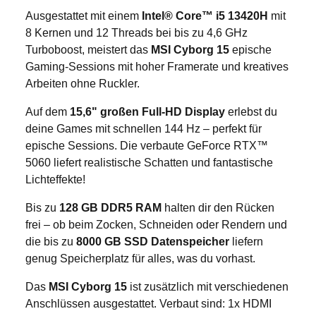
Ausgestattet mit einem
Intel® Core™ i5 13420H
mit
8 Kernen und 12 Threads bei bis zu 4,6 GHz
Turboboost, meistert das
MSI Cyborg 15
epische
Gaming-Sessions mit hoher Framerate und kreatives
Arbeiten ohne Ruckler.
Auf dem
15,6" großen Full-HD Display
erlebst du
deine Games mit schnellen 144 Hz – perfekt für
epische Sessions. Die verbaute GeForce RTX™
5060 liefert realistische Schatten und fantastische
Lichteffekte!
Bis zu
128 GB DDR5 RAM
halten dir den Rücken
frei – ob beim Zocken, Schneiden oder Rendern und
die bis zu
8000 GB SSD Datenspeicher
liefern
genug Speicherplatz für alles, was du vorhast.
Das
MSI Cyborg 15
ist zusätzlich mit verschiedenen
Anschlüssen ausgestattet. Verbaut sind: 1x HDMI