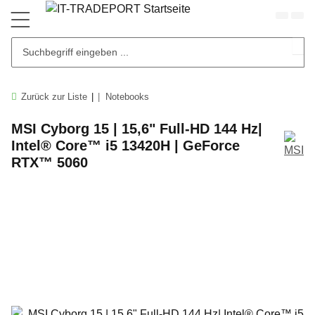
Zurück zur Liste
Notebooks
MSI Cyborg 15 | 15,6" Full-HD 144 Hz|
Intel® Core™ i5 13420H | GeForce
RTX™ 5060