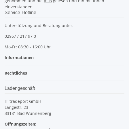
genommen und die
AGB
gelesen und bin mit ihnen
einverstanden.
Service-Hotline
Unterstützung und Beratung unter:
02957 / 217 97 0
Mo-Fr: 08:30 - 16:00 Uhr
Informationen
Rechtliches
Ladengeschäft
IT-tradeport GmbH
Langestr. 23
33181 Bad Wünnenberg
Öffnungszeiten: