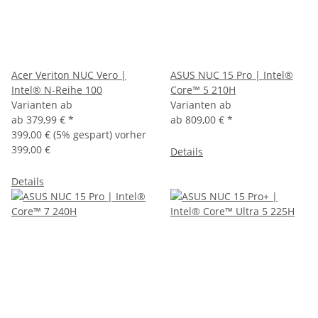
Acer Veriton NUC Vero |
ASUS NUC 15 Pro | Intel®
Intel® N-Reihe 100
Core™ 5 210H
Varianten ab
Varianten ab
ab
379,99 €
*
ab
809,00 €
*
399,00 €
(5% gespart) vorher
399,00 €
Details
Details