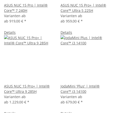
ASUS NUC 15 Pro | Intel®
ASUS NUC 15 Pro+ | Intel®
Core™ 7 240H
Core™ Ultra 5 225H
Varianten ab
Varianten ab
ab
919,00 €
*
ab
959,00 €
*
Details
Details
ASUS NUC 15 Pro+ | Intel®
JodaMini 'Plus' | Intel®
Core™ Ultra 9 285H
Core™ i3 14100
Varianten ab
Varianten ab
ab
1.229,00 €
*
ab
679,00 €
*