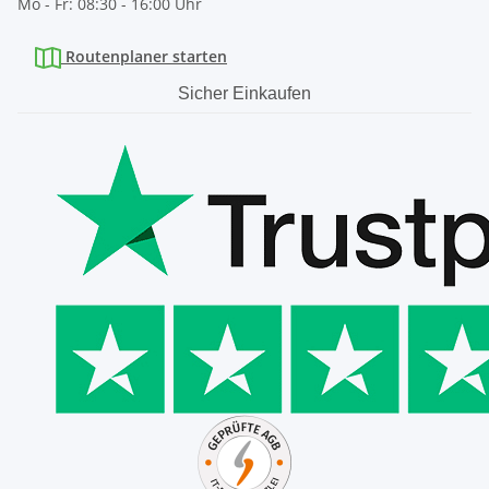
Mo - Fr: 08:30 - 16:00 Uhr
Routenplaner starten
Sicher Einkaufen