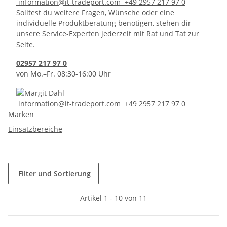
information@it-tradeport.com
+49 2957 217 97 0
Solltest du weitere Fragen, Wünsche oder eine
individuelle Produktberatung benötigen, stehen dir
unsere Service-Experten jederzeit mit Rat und Tat zur
Seite.
02957 217 97 0
von Mo.–Fr. 08:30-16:00 Uhr
information@it-tradeport.com
+49 2957 217 97 0
Marken
Einsatzbereiche
Filter und Sortierung
Artikel 1 - 10 von 11