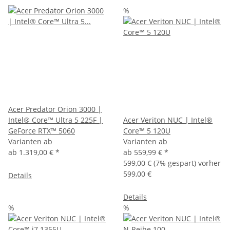
%
Acer Predator Orion 3000 |
Intel® Core™ Ultra 5 225F |
Acer Veriton NUC | Intel®
GeForce RTX™ 5060
Core™ 5 120U
Varianten ab
Varianten ab
ab
1.319,00 €
*
ab
559,99 €
*
599,00 €
(7% gespart) vorher
599,00 €
Details
Details
%
%