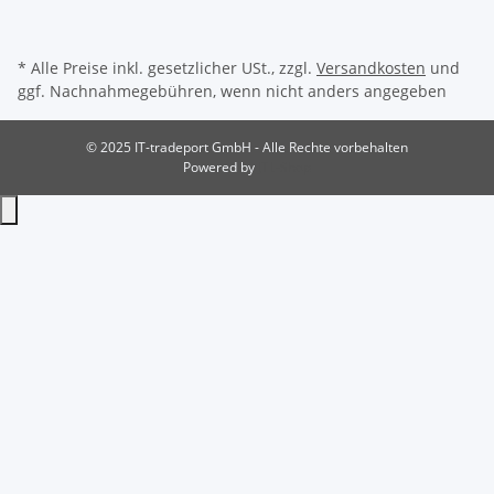
* Alle Preise inkl. gesetzlicher USt., zzgl.
Versandkosten
und
ggf. Nachnahmegebühren, wenn nicht anders angegeben
© 2025 IT-tradeport GmbH - Alle Rechte vorbehalten
Powered by
JTL-Shop