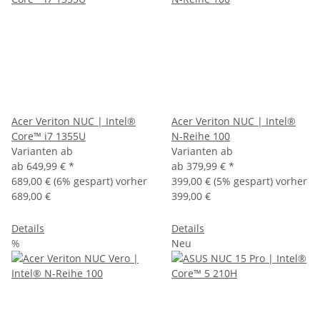
Acer Veriton NUC | Intel®
Acer Veriton NUC | Intel®
Core™ i7 1355U
N-Reihe 100
Varianten ab
Varianten ab
ab
649,99 €
*
ab
379,99 €
*
689,00 €
(6% gespart) vorher
399,00 €
(5% gespart) vorher
689,00 €
399,00 €
Details
Details
%
Neu