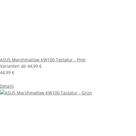
ASUS Marshmallow KW100 Tastatur - Pink
Varianten ab
44,99 €
44,99 €
Details