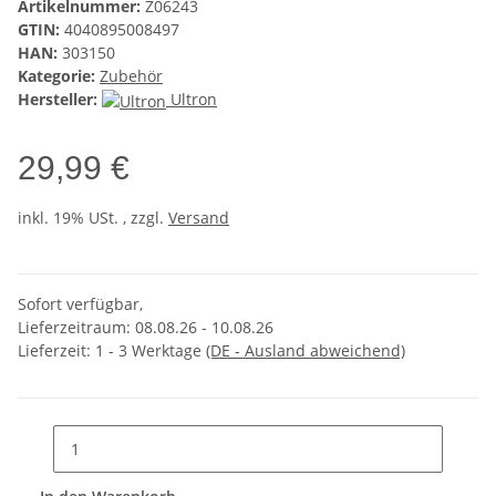
Artikelnummer:
Z06243
GTIN:
4040895008497
HAN:
303150
Kategorie:
Zubehör
Hersteller:
Ultron
29,99 €
inkl. 19% USt. , zzgl.
Versand
Sofort verfügbar,
Lieferzeitraum: 08.08.26 - 10.08.26
Lieferzeit:
1 - 3 Werktage
(DE - Ausland abweichend)