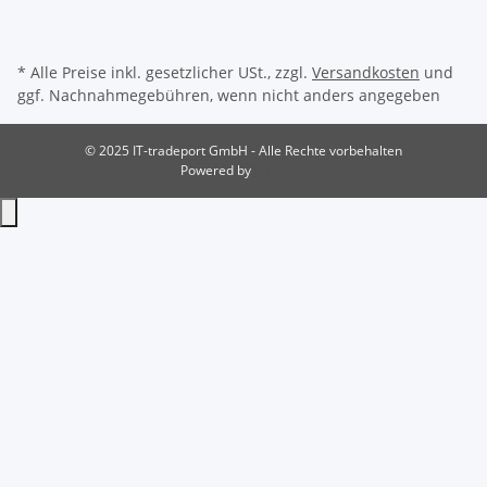
* Alle Preise inkl. gesetzlicher USt., zzgl.
Versandkosten
und
ggf. Nachnahmegebühren, wenn nicht anders angegeben
© 2025 IT-tradeport GmbH - Alle Rechte vorbehalten
Powered by
JTL-Shop