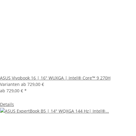
ASUS Vivobook 16 | 16" WUXGA | Intel® Core™ 9 270H
Varianten ab
729,00 €
ab
729,00 €
*
Details