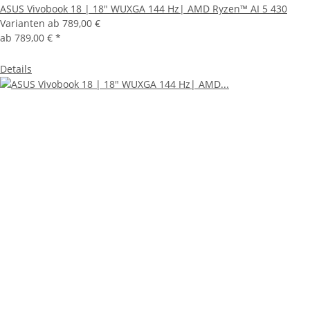
ASUS Vivobook 18 | 18" WUXGA 144 Hz| AMD Ryzen™ AI 5 430
Varianten ab
789,00 €
ab
789,00 €
*
Details