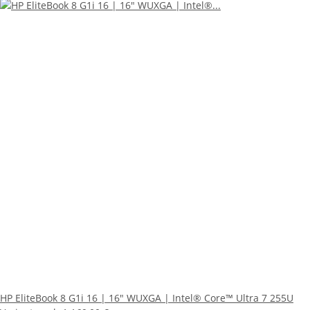
HP EliteBook 8 G1i 16 | 16" WUXGA | Intel® Core™ Ultra 7 255U