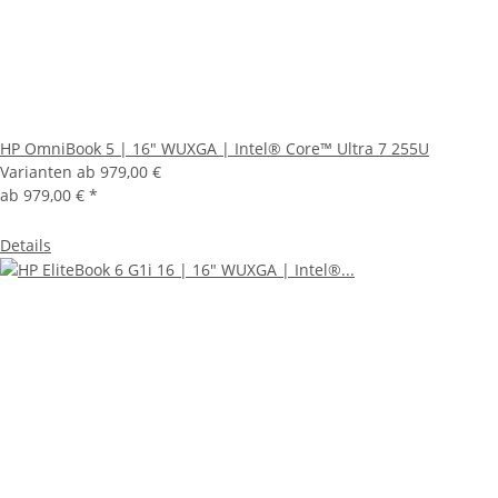
HP OmniBook 5 | 16" WUXGA | Intel® Core™ Ultra 7 255U
Varianten ab
979,00 €
ab
979,00 €
*
Details