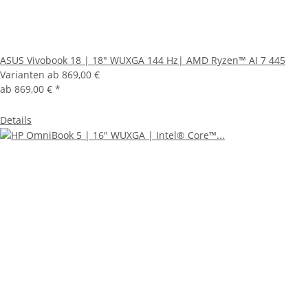
ASUS Vivobook 18 | 18" WUXGA 144 Hz| AMD Ryzen™ AI 7 445
Varianten ab
869,00 €
ab
869,00 €
*
Details