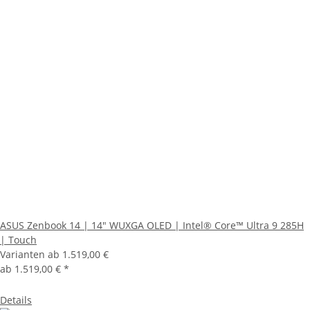
ASUS Zenbook 14 | 14" WUXGA OLED | Intel® Core™ Ultra 9 285H
| Touch
Varianten ab
1.519,00 €
ab
1.519,00 €
*
Details