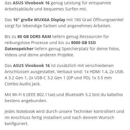
das
ASUS Vivobook 16
genug Leistung für entspannte
Arbeitsabläufe und bequemes Surfen mit.
Das
16" große WUXGA Display
mit 180 Grad Öffnungswinkel
sorgt für lebendige Farben und angenehmes Arbeiten.
Bis zu
80 GB DDR5 RAM
liefern genug Ressourcen für
reibungslose Prozesse und bis zu
8000 GB SSD
Datenspeicher
liefern genug Speicherplatz für deine Fotos,
Videos und deine anderen Projekte.
Das
ASUS Vivobook 16
ist zusätzlich mit verschiedenen
Anschlüssen ausgestattet. Verbaut sind: 1x HDMI 1.4, 2x USB-
A 3.2 Gen 1, 2x USB-C 3.2 Gen 1 (DP und PD), 1x 3.5 mm
Combo Audio Jack.
Mit Wi-Fi 6 (IEEE 802.11ax) und Bluetooth 5.2 bist du kabellos
bestens angebunden.
Jedes Notebook wird durch unsere Techniker kontrolliert und
im Anschluss fertig installiert und nach deinem Wunsch
konfiguriert.