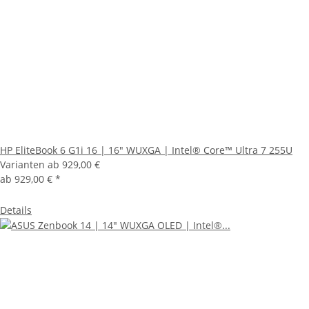
HP EliteBook 6 G1i 16 | 16" WUXGA | Intel® Core™ Ultra 7 255U
Varianten ab
929,00 €
ab
929,00 €
*
Details