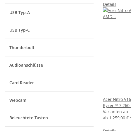
Details
USB Typ-A
USB Typ-C
Thunderbolt
Audioanschlüsse
Card Reader
Acer Nitro V1
Webcam
Ryzen™ 7 260
Varianten ab
Beleuchtete Tasten
ab
1.259,00 €
Details