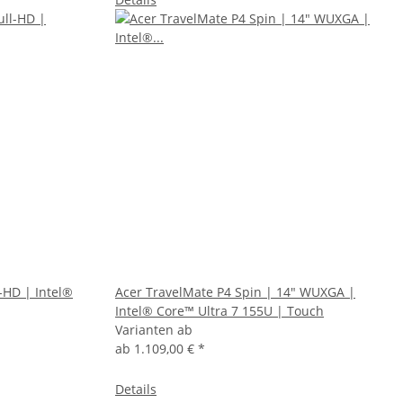
l-HD | Intel®
Acer TravelMate P4 Spin | 14" WUXGA |
Intel® Core™ Ultra 7 155U | Touch
Varianten ab
ab
1.109,00 €
*
Details