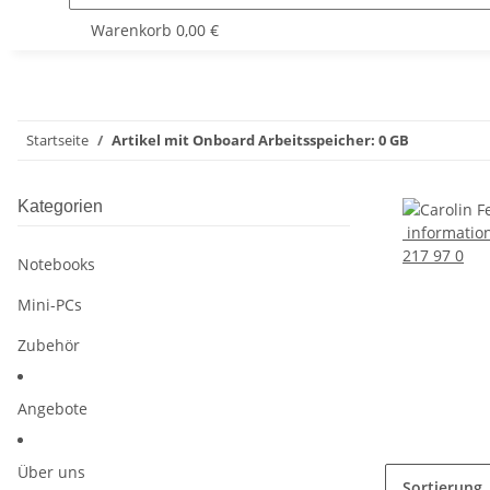
Warenkorb
0,00 €
Startseite
Artikel mit Onboard Arbeitsspeicher: 0 GB
Kategorien
informatio
217 97 0
Notebooks
Mini-PCs
Zubehör
Angebote
Über uns
Sortierung