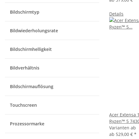
Bildschirmtyp
Details
Bildwiederholungsrate
Bildschirmhelligkeit
Bildverhältnis
Bildschirmauflösung
Touchscreen
Acer Extensa 
Ryzen™ 5 743
Prozessormarke
Varianten ab
ab
529,00 €
*