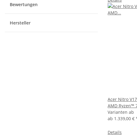
Bewertungen
Hersteller
Acer Nitro V17
AMD Ryzen™ 7
Varianten ab
ab
1.339,00 €
Details