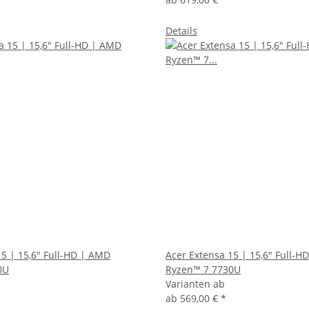
Details
15 | 15,6" Full-HD | AMD
Acer Extensa 15 | 15,6" Full-H
0U
Ryzen™ 7 7730U
Varianten ab
ab
569,00 €
*