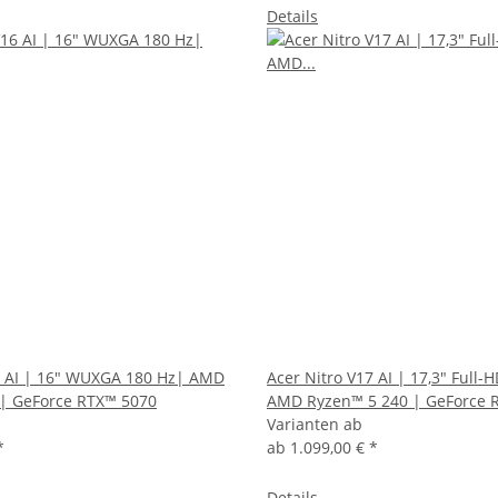
Details
6 AI | 16" WUXGA 180 Hz| AMD
Acer Nitro V17 AI | 17,3" Full-
 | GeForce RTX™ 5070
AMD Ryzen™ 5 240 | GeForce 
Varianten ab
*
ab
1.099,00 €
*
Details