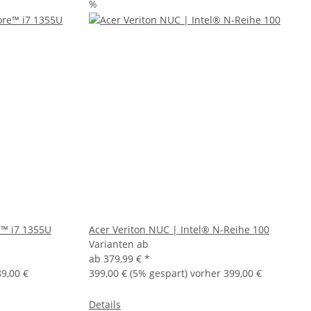
%
e™ i7 1355U
Acer Veriton NUC | Intel® N-Reihe 100
Varianten ab
ab
379,99 €
*
9,00 €
399,00 €
(5% gespart) vorher 399,00 €
Details