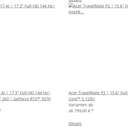
 AI | 17,3" Full-HD 144 Hz|
Acer TravelMate P2 | 15,6" Ful
 260 | GeForce RTX™ 5070
Core™ 5 120U
Varianten ab
*
ab
799,00 €
*
Details