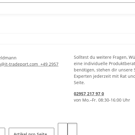
Solltest du weitere Fragen, W
eine individuelle Produktbera
n@it-tradeport.com
+49 2957
benötigen, stehen dir unsere 
Experten jederzeit mit Rat un
Seite.
02957 217 97 0
von Mo.–Fr. 08:30-16:00 Uhr
Artikel pro Seite