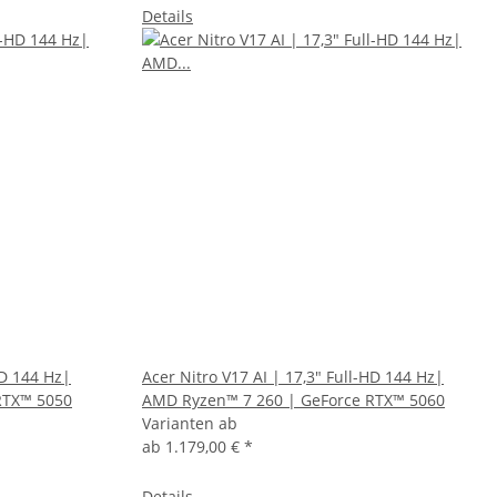
Details
HD 144 Hz|
Acer Nitro V17 AI | 17,3" Full-HD 144 Hz|
RTX™ 5050
AMD Ryzen™ 7 260 | GeForce RTX™ 5060
Varianten ab
ab
1.179,00 €
*
Details