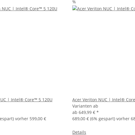
%
NUC | Intel® Core™ 5 120U
Acer Veriton NUC | Intel® Cor
Varianten ab
ab
649,99 €
*
espart) vorher 599,00 €
689,00 €
(6% gespart) vorher 68
Details