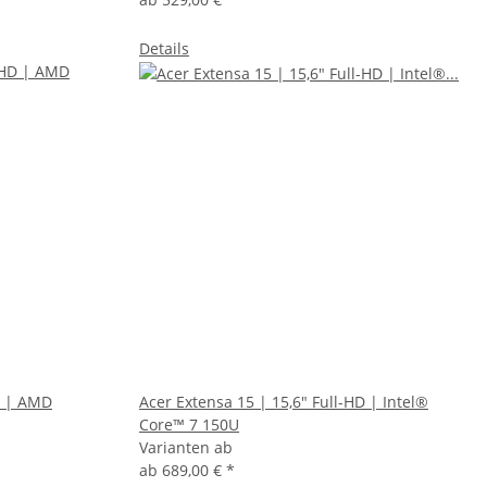
Details
D | AMD
Acer Extensa 15 | 15,6" Full-HD | Intel®
Core™ 7 150U
Varianten ab
ab
689,00 €
*