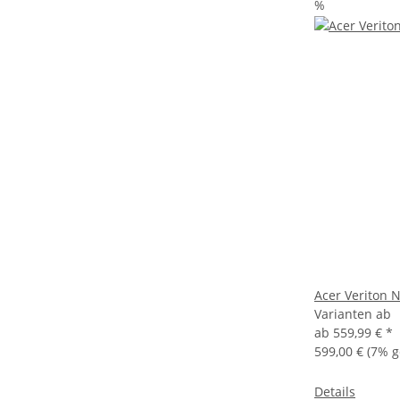
%
Acer Veriton 
Varianten ab
ab
559,99 €
*
599,00 €
(7% g
Details