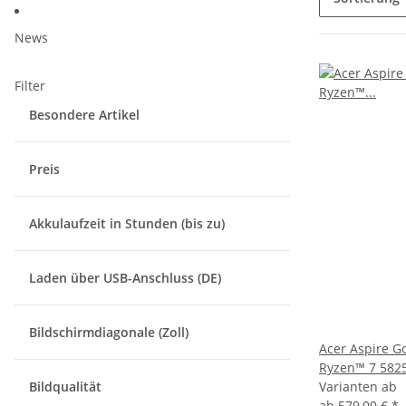
News
Filter
Besondere Artikel
Preis
Akkulaufzeit in Stunden (bis zu)
Laden über USB-Anschluss (DE)
Bildschirmdiagonale (Zoll)
Acer Aspire G
Ryzen™ 7 582
Bildqualität
Varianten ab
ab
579,00 €
*