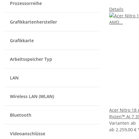
Prozessorreihe
Details
Grafikkartenhersteller
Grafikkarte
Arbeitsspeicher Typ
LAN
Wireless LAN (WLAN)
Acer Nitro 18
Bluetooth
Ryzen™ AI 7 3
Varianten ab
ab
2.259,00 €
Videoanschlüsse