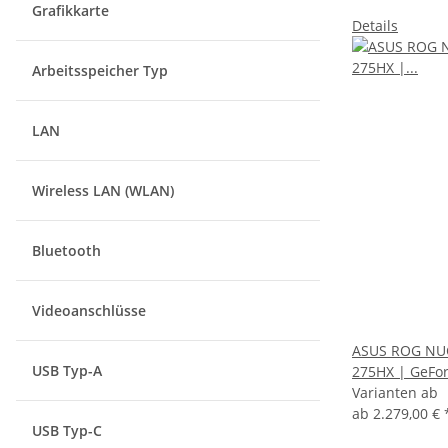
Grafikkarte
Details
Arbeitsspeicher Typ
LAN
Wireless LAN (WLAN)
Bluetooth
Videoanschlüsse
ASUS ROG NUC 
USB Typ-A
275HX | GeFo
Varianten ab
ab
2.279,00 €
USB Typ-C