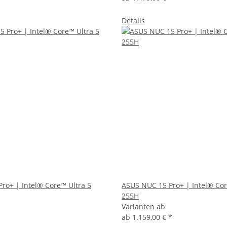
Details
ro+ | Intel® Core™ Ultra 5
ASUS NUC 15 Pro+ | Intel® Cor
255H
Varianten ab
ab
1.159,00 €
*