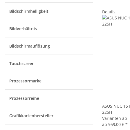
Bildschirmhelligkeit
Details
Bildverhältnis
Bildschirmauflösung
Touchscreen
Prozessormarke
Prozessorreihe
ASUS NUC 15 P
225H
Grafikkartenhersteller
Varianten ab
ab
959,00 €
*