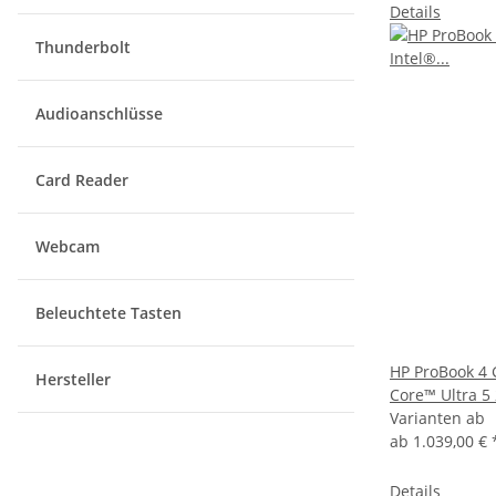
Details
Thunderbolt
Audioanschlüsse
Card Reader
Webcam
Beleuchtete Tasten
HP ProBook 4 
Hersteller
Core™ Ultra 5
Varianten ab
ab
1.039,00 €
Details