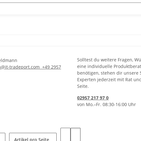
Solltest du weitere Fragen, W
eine individuelle Produktbera
n@it-tradeport.com
+49 2957
benötigen, stehen dir unsere 
Experten jederzeit mit Rat un
Seite.
02957 217 97 0
von Mo.–Fr. 08:30-16:00 Uhr
Artikel pro Seite