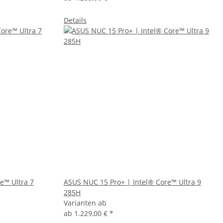
Details
e™ Ultra 7
ASUS NUC 15 Pro+ | Intel® Core™ Ultra 9
285H
Varianten ab
ab
1.229,00 €
*