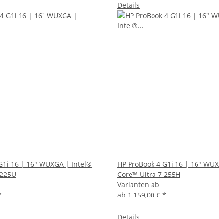
Details
G1i 16 | 16" WUXGA | Intel®
HP ProBook 4 G1i 16 | 16" WUX
 225U
Core™ Ultra 7 255H
Varianten ab
*
ab
1.159,00 €
*
Details