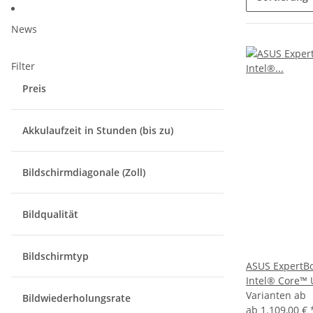
News
Filter
Preis
Akkulaufzeit in Stunden (bis zu)
Bildschirmdiagonale (Zoll)
Bildqualität
Bildschirmtyp
ASUS ExpertB
Intel® Core™ 
Varianten ab
Bildwiederholungsrate
ab
1.109,00 €