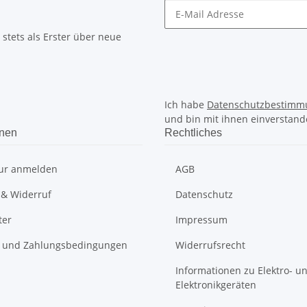
stets als Erster über neue
Ich habe
Datenschutzbestimm
und bin mit ihnen einverstand
onen
Rechtliches
ur anmelden
AGB
 & Widerruf
Datenschutz
ter
Impressum
 und Zahlungsbedingungen
Widerrufsrecht
Informationen zu Elektro- u
Elektronikgeräten