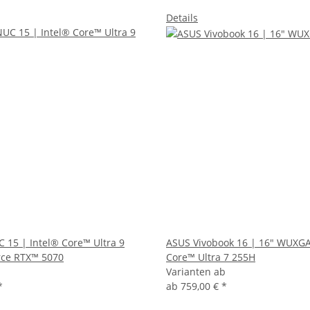
Details
15 | Intel® Core™ Ultra 9
ASUS Vivobook 16 | 16" WUXGA
rce RTX™ 5070
Core™ Ultra 7 255H
Varianten ab
*
ab
759,00 €
*