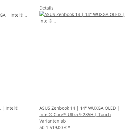
Details
 | Intel®
ASUS Zenbook 14 | 14" WUXGA OLED |
Intel® Core™ Ultra 9 285H | Touch
Varianten ab
ab
1.519,00 €
*