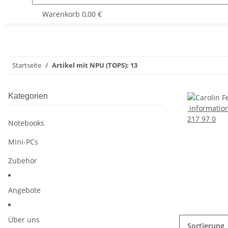
Warenkorb
0,00 €
Startseite
Artikel mit NPU (TOPS): 13
Kategorien
informatio
217 97 0
Notebooks
Mini-PCs
Zubehör
Angebote
Über uns
Sortierung