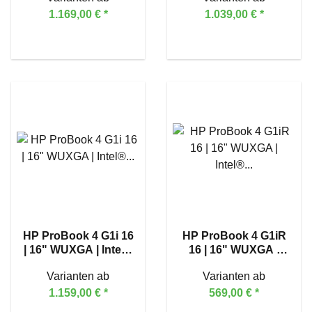
1.169,00 €
*
1.039,00 €
*
HP ProBook 4 G1i 16
HP ProBook 4 G1iR
| 16" WUXGA | Intel®
16 | 16" WUXGA |
Core™ Ultra 7 255H
Intel® Core™ 3 100U
Varianten ab
Varianten ab
1.159,00 €
*
569,00 €
*