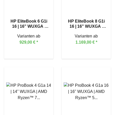
HP EliteBook 6 G1i
HP EliteBook 8 G1i
16 | 16" WUXGA |
16 | 16" WUXGA |
Intel® Core™ Ultra 7
Intel® Core™ Ultra 7
Varianten ab
Varianten ab
255U
255U
929,00 €
*
1.169,00 €
*