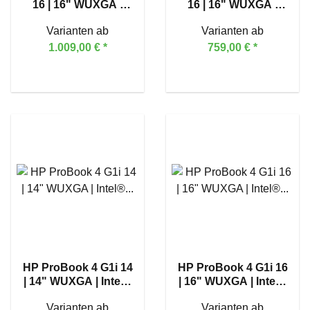
16 | 16" WUXGA |
16 | 16" WUXGA |
AMD Ryzen™ 7 250
AMD Ryzen™ 3 210
Varianten ab
Varianten ab
1.009,00 €
*
759,00 €
*
HP ProBook 4 G1i 14
HP ProBook 4 G1i 16
| 14" WUXGA | Intel®
| 16" WUXGA | Intel®
Core™ Ultra 7 255U
Core™ Ultra 5 225U
Varianten ab
Varianten ab