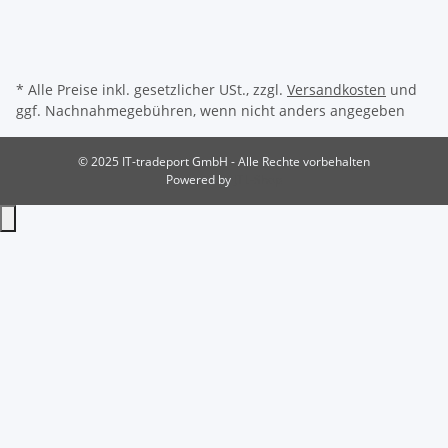
* Alle Preise inkl. gesetzlicher USt., zzgl.
Versandkosten
und
ggf. Nachnahmegebühren, wenn nicht anders angegeben
© 2025 IT-tradeport GmbH - Alle Rechte vorbehalten
Powered by
JTL-Shop