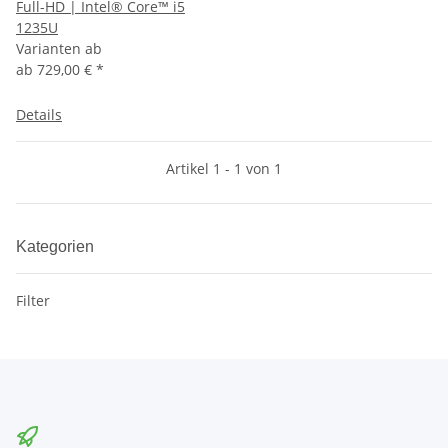
Full-HD | Intel® Core™ i5
1235U
Varianten ab
ab
729,00 €
*
Details
Artikel 1 - 1 von 1
Kategorien
Filter