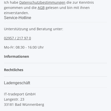
Ich habe
Datenschutzbestimmungen
die zur Kenntnis
genommen und die
AGB
gelesen und bin mit ihnen
einverstanden.
Service-Hotline
Unterstützung und Beratung unter:
02957 / 217 97 0
Mo-Fr: 08:30 - 16:00 Uhr
Informationen
Rechtliches
Ladengeschäft
IT-tradeport GmbH
Langestr. 23
33181 Bad Wünnenberg