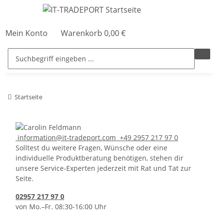
Mein Konto
Warenkorb
0,00 €
Startseite
information@it-tradeport.com
+49 2957 217 97 0
Solltest du weitere Fragen, Wünsche oder eine
individuelle Produktberatung benötigen, stehen dir
unsere Service-Experten jederzeit mit Rat und Tat zur
Seite.
02957 217 97 0
von Mo.–Fr. 08:30-16:00 Uhr