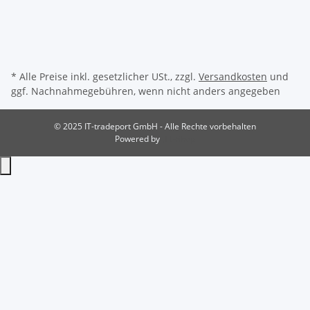
* Alle Preise inkl. gesetzlicher USt., zzgl.
Versandkosten
und
ggf. Nachnahmegebühren, wenn nicht anders angegeben
© 2025 IT-tradeport GmbH - Alle Rechte vorbehalten
Powered by
JTL-Shop