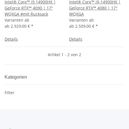
Intel® Core™ i9 14900HX |
Intel® Core™ i9-14900HX |
GeForce RTX™ 4090 | 17"
GeForce RTX™ 4080 | 17"
WQXGA #mit Rucksack
WQXGA
Varianten ab
Varianten ab
ab
2.929,00 €
*
ab
2.509,00 €
*
Details
Details
Artikel 1 - 2 von 2
Kategorien
Filter