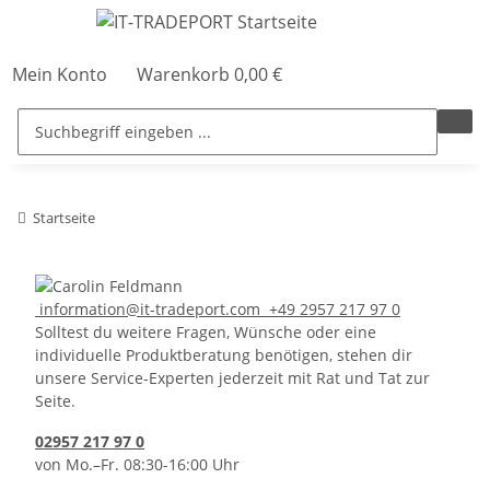
Mein Konto
Warenkorb
0,00 €
Startseite
information@it-tradeport.com
+49 2957 217 97 0
Solltest du weitere Fragen, Wünsche oder eine
individuelle Produktberatung benötigen, stehen dir
unsere Service-Experten jederzeit mit Rat und Tat zur
Seite.
02957 217 97 0
von Mo.–Fr. 08:30-16:00 Uhr