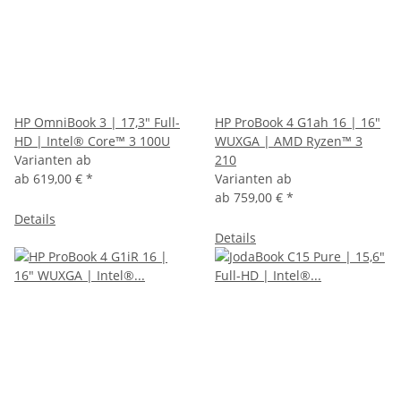
HP OmniBook 3 | 17,3" Full-
HP ProBook 4 G1ah 16 | 16"
HD | Intel® Core™ 3 100U
WUXGA | AMD Ryzen™ 3
Varianten ab
210
ab
619,00 €
*
Varianten ab
ab
759,00 €
*
Details
Details