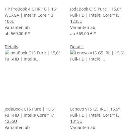
HP ProBook 4 G1iR 16 | 16"
JodaBook C15 Pure | 15,6"
WUXGA | Intel® Core™ 3
Full-HD | Intel® Core™ i5
100U
1235U
Varianten ab
Varianten ab
ab
569,00 €
*
ab
669,00 €
*
Details
Details
JodaBook C15 Pure | 15,6"
Lenovo V15 G5 IRL | 15,6"
Full-HD | Intel® Core™ i7
Full-HD | Intel® Core™ i3
1255U
1315U
Varianten ab
Varianten ab