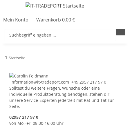
Mein Konto
Warenkorb
0,00 €
Startseite
information@it-tradeport.com
+49 2957 217 97 0
Solltest du weitere Fragen, Wünsche oder eine
individuelle Produktberatung benötigen, stehen dir
unsere Service-Experten jederzeit mit Rat und Tat zur
Seite.
02957 217 97 0
von Mo.–Fr. 08:30-16:00 Uhr