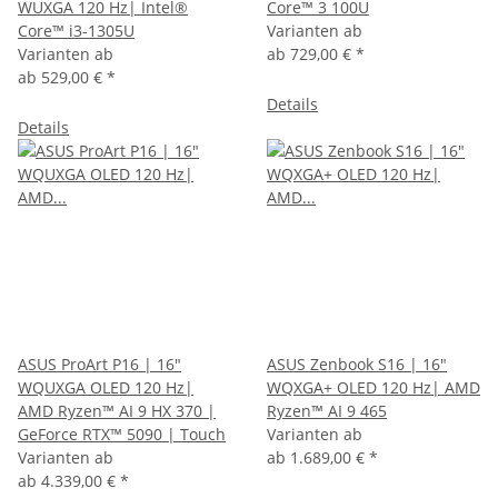
WUXGA 120 Hz| Intel®
Core™ 3 100U
Core™ i3-1305U
Varianten ab
Varianten ab
ab
729,00 €
*
ab
529,00 €
*
Details
Details
ASUS ProArt P16 | 16"
ASUS Zenbook S16 | 16"
WQUXGA OLED 120 Hz|
WQXGA+ OLED 120 Hz| AMD
AMD Ryzen™ AI 9 HX 370 |
Ryzen™ AI 9 465
GeForce RTX™ 5090 | Touch
Varianten ab
Varianten ab
ab
1.689,00 €
*
ab
4.339,00 €
*