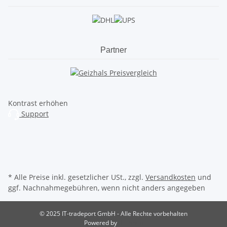
Partner
Kontrast erhöhen
Support
* Alle Preise inkl. gesetzlicher USt., zzgl.
Versandkosten
und
ggf. Nachnahmegebühren, wenn nicht anders angegeben
© 2025 IT-tradeport GmbH - Alle Rechte vorbehalten
Powered by
JTL-Shop