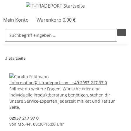
Mein Konto
Warenkorb
0,00 €
Startseite
information@it-tradeport.com
+49 2957 217 97 0
Solltest du weitere Fragen, Wünsche oder eine
individuelle Produktberatung benötigen, stehen dir
unsere Service-Experten jederzeit mit Rat und Tat zur
Seite.
02957 217 97 0
von Mo.–Fr. 08:30-16:00 Uhr