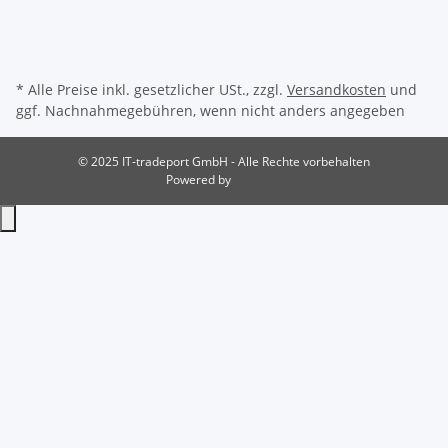
* Alle Preise inkl. gesetzlicher USt., zzgl.
Versandkosten
und
ggf. Nachnahmegebühren, wenn nicht anders angegeben
© 2025 IT-tradeport GmbH - Alle Rechte vorbehalten
Powered by
JTL-Shop