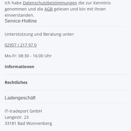
Ich habe
Datenschutzbestimmungen
die zur Kenntnis
genommen und die
AGB
gelesen und bin mit ihnen
einverstanden.
Service-Hotline
Unterstützung und Beratung unter:
02957 / 217 97 0
Mo-Fr: 08:30 - 16:00 Uhr
Informationen
Rechtliches
Ladengeschäft
IT-tradeport GmbH
Langestr. 23
33181 Bad Wünnenberg