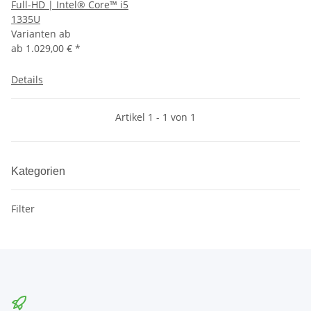
Full-HD | Intel® Core™ i5
1335U
Varianten ab
ab
1.029,00 €
*
Details
Artikel 1 - 1 von 1
Kategorien
Filter