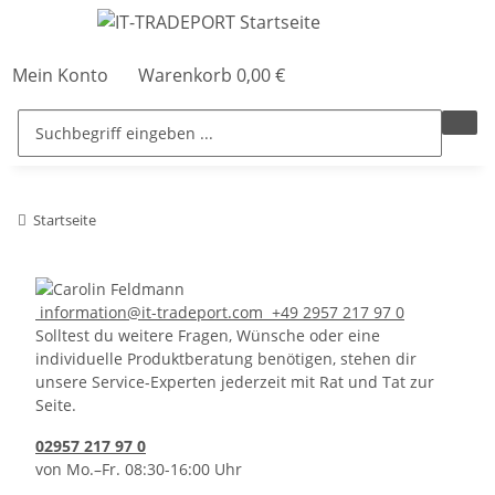
Mein Konto
Warenkorb
0,00 €
Startseite
information@it-tradeport.com
+49 2957 217 97 0
Solltest du weitere Fragen, Wünsche oder eine
individuelle Produktberatung benötigen, stehen dir
unsere Service-Experten jederzeit mit Rat und Tat zur
Seite.
02957 217 97 0
von Mo.–Fr. 08:30-16:00 Uhr