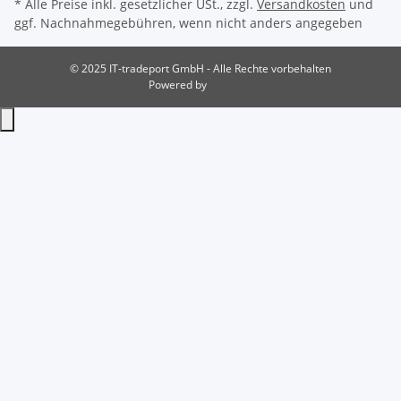
* Alle Preise inkl. gesetzlicher USt., zzgl.
Versandkosten
und
ggf. Nachnahmegebühren, wenn nicht anders angegeben
© 2025 IT-tradeport GmbH - Alle Rechte vorbehalten
Powered by
JTL-Shop