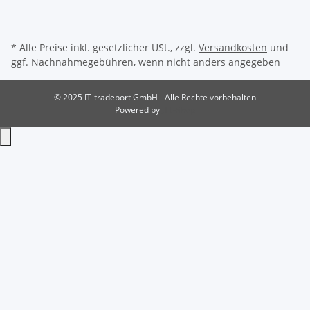
* Alle Preise inkl. gesetzlicher USt., zzgl.
Versandkosten
und
ggf. Nachnahmegebühren, wenn nicht anders angegeben
© 2025 IT-tradeport GmbH - Alle Rechte vorbehalten
Powered by
JTL-Shop