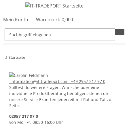
Mein Konto
Warenkorb
0,00 €
Startseite
information@it-tradeport.com
+49 2957 217 97 0
Solltest du weitere Fragen, Wünsche oder eine
individuelle Produktberatung benötigen, stehen dir
unsere Service-Experten jederzeit mit Rat und Tat zur
Seite.
02957 217 97 0
von Mo.–Fr. 08:30-16:00 Uhr