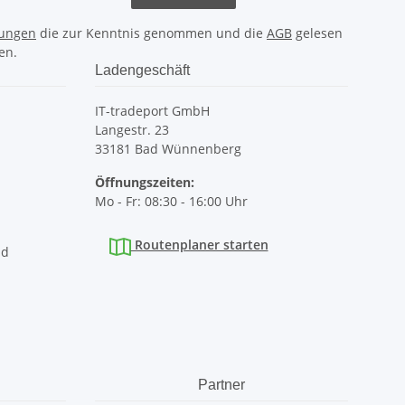
ungen
die zur Kenntnis genommen und die
AGB
gelesen
en.
Ladengeschäft
IT-tradeport GmbH
Langestr. 23
33181 Bad Wünnenberg
Öffnungszeiten:
Mo - Fr: 08:30 - 16:00 Uhr
Routenplaner starten
nd
Partner