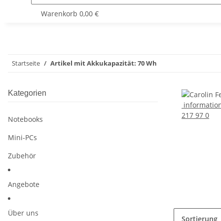
Warenkorb
0,00 €
Startseite
Artikel mit Akkukapazität: 70 Wh
Kategorien
informatio
217 97 0
Notebooks
Mini-PCs
Zubehör
Angebote
Über uns
Sortierung