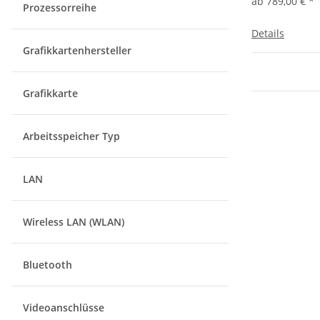
ab
789,00 €
*
Prozessorreihe
Details
Grafikkartenhersteller
Grafikkarte
Arbeitsspeicher Typ
LAN
Wireless LAN (WLAN)
Bluetooth
Videoanschlüsse