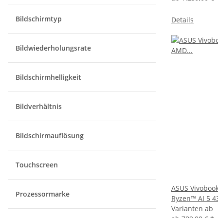
Bildschirmtyp
Details
Bildwiederholungsrate
Bildschirmhelligkeit
Bildverhältnis
Bildschirmauflösung
Touchscreen
ASUS Vivoboo
Prozessormarke
Ryzen™ AI 5 4
Varianten ab