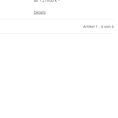
ab
1.219,00 €
*
Details
Artikel 1 - 6 von 6