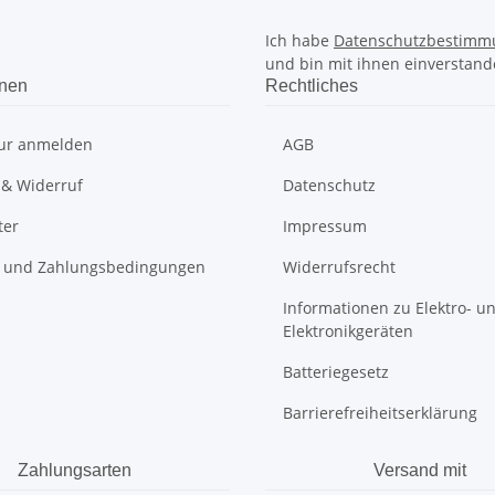
Ich habe
Datenschutzbestimm
und bin mit ihnen einverstand
onen
Rechtliches
ur anmelden
AGB
 & Widerruf
Datenschutz
ter
Impressum
 und Zahlungsbedingungen
Widerrufsrecht
Informationen zu Elektro- u
Elektronikgeräten
Batteriegesetz
Barrierefreiheitserklärung
Zahlungsarten
Versand mit