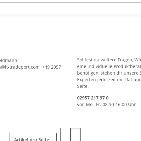
Solltest du weitere Fragen, W
eine individuelle Produktbera
n@it-tradeport.com
+49 2957
benötigen, stehen dir unsere 
Experten jederzeit mit Rat un
Seite.
02957 217 97 0
von Mo.–Fr. 08:30-16:00 Uhr
Artikel pro Seite