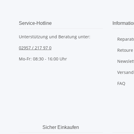
Service-Hotline
Informati
Unterstützung und Beratung unter:
Reparat
02957 / 217 97 0
Retoure
Mo-Fr: 08:30 - 16:00 Uhr
Newslet
Versand
FAQ
Sicher Einkaufen