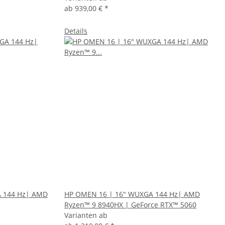
ab
939,00 €
*
Details
A 144 Hz| AMD
HP OMEN 16 | 16" WUXGA 144 Hz| AMD
Ryzen™ 9 8940HX | GeForce RTX™ 5060
Varianten ab