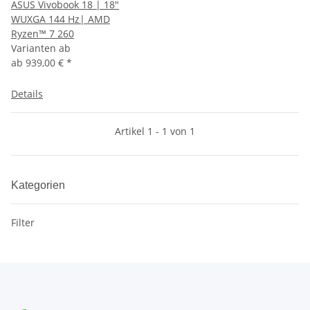
ASUS Vivobook 18 | 18"
WUXGA 144 Hz| AMD
Ryzen™ 7 260
Varianten ab
ab
939,00 €
*
Details
Artikel 1 - 1 von 1
Kategorien
Filter