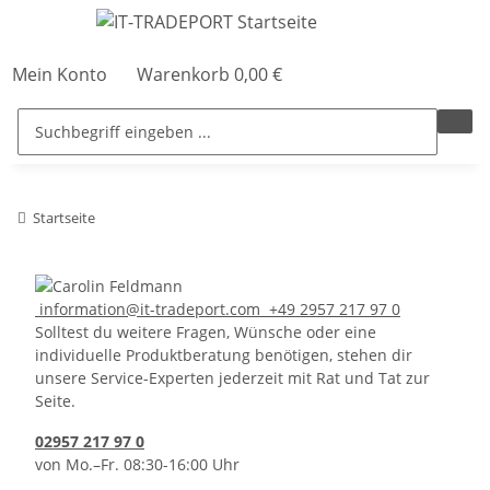
Mein Konto
Warenkorb
0,00 €
Startseite
information@it-tradeport.com
+49 2957 217 97 0
Solltest du weitere Fragen, Wünsche oder eine
individuelle Produktberatung benötigen, stehen dir
unsere Service-Experten jederzeit mit Rat und Tat zur
Seite.
02957 217 97 0
von Mo.–Fr. 08:30-16:00 Uhr