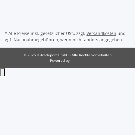
* Alle Preise inkl. gesetzlicher USt., zzgl.
Versandkosten
und
ggf. Nachnahmegebühren, wenn nicht anders angegeben
© 2025 IT-tradeport GmbH - Alle Rechte vorbehalten
Powered by
JTL-Shop