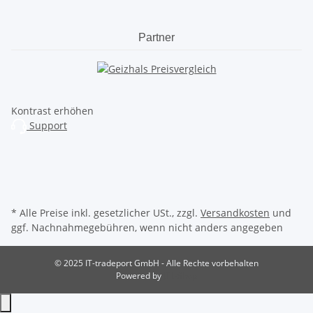
Partner
Kontrast erhöhen
Support
* Alle Preise inkl. gesetzlicher USt., zzgl.
Versandkosten
und
ggf. Nachnahmegebühren, wenn nicht anders angegeben
© 2025 IT-tradeport GmbH - Alle Rechte vorbehalten
Powered by
JTL-Shop