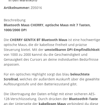
In den Warenkorb
Artikelnummer:
Z05016
Beschreibung
Bluetooth Maus CHERRY, optische Maus mit 7 Tasten,
1000/2000 DPI
Die
CHERRY GENTIX BT Bluetooth Maus
ist eine hochwertige
optische Maus, die dir kabellose Freiheit und präzise
Steuerung bietet. Mit der
umstellbaren DPI-Empfindlichkeit
von 1000 zu 2000 kannst du die Geschwindigkeit und
Genauigkeit des Cursors an deine individuellen Bedürfnisse
anpassen.
Für ein optisches Highlight sorgt das blau
beleuchtete
Scrollrad
, welches dir außerdem Auskunft über die gewählte
Auflösungsstufe und den Batteriezustand gibt.
Die Übertragung der Daten erfolgt mit einer sicheren AES-
128-Verschlüsselung. Durch drücken der
Bluetooth®-Taste
an der Unterseite der
kabellosen Maus
verbindest du diese