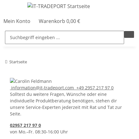
Mein Konto
Warenkorb
0,00 €
Startseite
information@it-tradeport.com
+49 2957 217 97 0
Solltest du weitere Fragen, Wünsche oder eine
individuelle Produktberatung benötigen, stehen dir
unsere Service-Experten jederzeit mit Rat und Tat zur
Seite.
02957 217 97 0
von Mo.–Fr. 08:30-16:00 Uhr