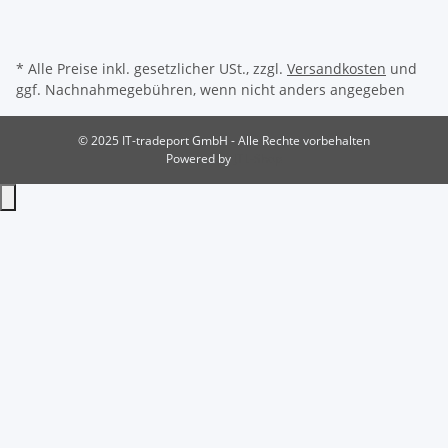
* Alle Preise inkl. gesetzlicher USt., zzgl.
Versandkosten
und
ggf. Nachnahmegebühren, wenn nicht anders angegeben
© 2025 IT-tradeport GmbH - Alle Rechte vorbehalten
Powered by
JTL-Shop