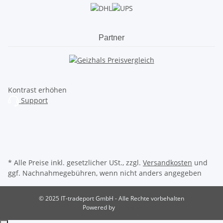
Partner
Kontrast erhöhen
Support
* Alle Preise inkl. gesetzlicher USt., zzgl.
Versandkosten
und
ggf. Nachnahmegebühren, wenn nicht anders angegeben
© 2025 IT-tradeport GmbH - Alle Rechte vorbehalten
Powered by
JTL-Shop