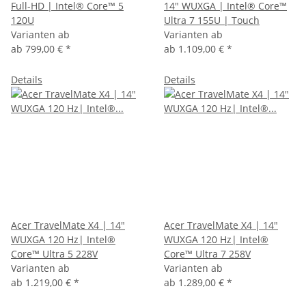
Full-HD | Intel® Core™ 5
14" WUXGA | Intel® Core™
120U
Ultra 7 155U | Touch
Varianten ab
Varianten ab
ab
799,00 €
*
ab
1.109,00 €
*
Details
Details
Acer TravelMate X4 | 14"
Acer TravelMate X4 | 14"
WUXGA 120 Hz| Intel®
WUXGA 120 Hz| Intel®
Core™ Ultra 5 228V
Core™ Ultra 7 258V
Varianten ab
Varianten ab
ab
1.219,00 €
*
ab
1.289,00 €
*