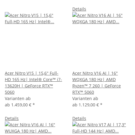
Details
Acer Nitro V15 | 15,6" Full-
Acer Nitro V16 AI | 16"
HD 165 Hz| Intel® Core™ i7-
WQXGA 180 Hz| AMD
13620H | GeForce RTX™
Ryzen™ 7 260 | GeForce
5060
RTX™ 5060
Varianten ab
Varianten ab
ab
1.459,00 €
*
ab
1.129,00 €
*
Details
Details