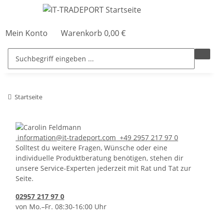
Mein Konto
Warenkorb
0,00 €
Startseite
information@it-tradeport.com
+49 2957 217 97 0
Solltest du weitere Fragen, Wünsche oder eine
individuelle Produktberatung benötigen, stehen dir
unsere Service-Experten jederzeit mit Rat und Tat zur
Seite.
02957 217 97 0
von Mo.–Fr. 08:30-16:00 Uhr