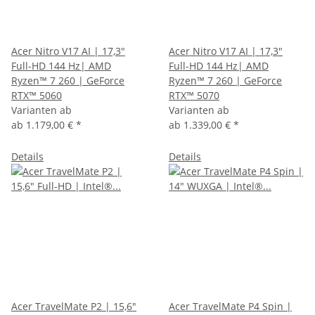
Acer Nitro V17 AI | 17,3"
Acer Nitro V17 AI | 17,3"
Full-HD 144 Hz| AMD
Full-HD 144 Hz| AMD
Ryzen™ 7 260 | GeForce
Ryzen™ 7 260 | GeForce
RTX™ 5060
RTX™ 5070
Varianten ab
Varianten ab
ab
1.179,00 €
*
ab
1.339,00 €
*
Details
Details
Acer TravelMate P2 | 15,6"
Acer TravelMate P4 Spin |