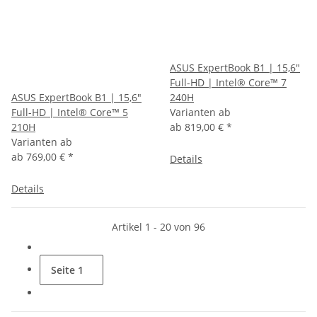
ASUS ExpertBook B1 | 15,6"
Full-HD | Intel® Core™ 7
ASUS ExpertBook B1 | 15,6"
240H
Full-HD | Intel® Core™ 5
Varianten ab
210H
ab
819,00 €
*
Varianten ab
ab
769,00 €
*
Details
Details
Artikel 1 - 20 von 96
Seite
1