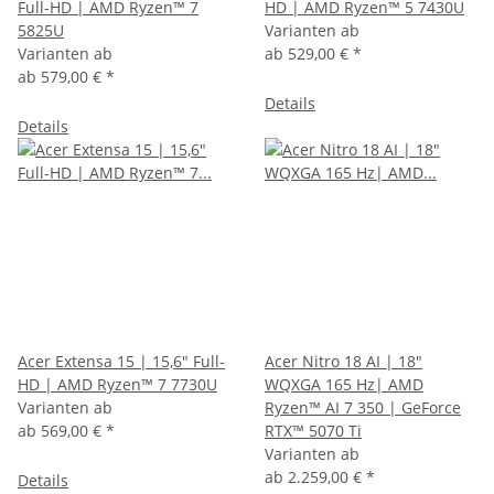
Full-HD | AMD Ryzen™ 7
HD | AMD Ryzen™ 5 7430U
5825U
Varianten ab
Varianten ab
ab
529,00 €
*
ab
579,00 €
*
Details
Details
Acer Extensa 15 | 15,6" Full-
Acer Nitro 18 AI | 18"
HD | AMD Ryzen™ 7 7730U
WQXGA 165 Hz| AMD
Varianten ab
Ryzen™ AI 7 350 | GeForce
ab
569,00 €
*
RTX™ 5070 Ti
Varianten ab
ab
2.259,00 €
*
Details