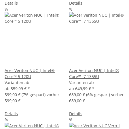
Details
Details
%
%
Acer Veriton NUC | Intel®
Acer Veriton NUC | Intel®
Core™ 5 120U
Core™ i7 1355U
Varianten ab
Varianten ab
ab
559,99 €
*
ab
649,99 €
*
599,00 €
(7% gespart) vorher
689,00 €
(6% gespart) vorher
599,00 €
689,00 €
Details
Details
%
%