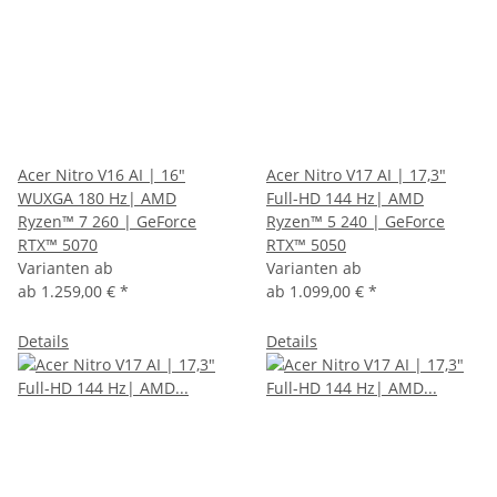
Acer Nitro V16 AI | 16"
Acer Nitro V17 AI | 17,3"
WUXGA 180 Hz| AMD
Full-HD 144 Hz| AMD
Ryzen™ 7 260 | GeForce
Ryzen™ 5 240 | GeForce
RTX™ 5070
RTX™ 5050
Varianten ab
Varianten ab
ab
1.259,00 €
*
ab
1.099,00 €
*
Details
Details