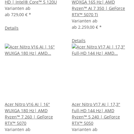
HD | Intel® Core™ 5 120U
WQXGA 165 Hz| AMD
Varianten ab
Ryzen™ AI 7 350 | GeForce
ab
729,00 €
*
RTX™ 5070 Ti
Varianten ab
ab
2.259,00 €
*
Details
Details
Acer Nitro V16 AI | 16"
Acer Nitro V17 AI | 17,3"
WUXGA 180 Hz| AMD
Full-HD 144 Hz| AMD
Ryzen™ 7 260 | GeForce
Ryzen™ 5 240 | GeForce
RTX™ 5070
RTX™ 5050
Varianten ab
Varianten ab