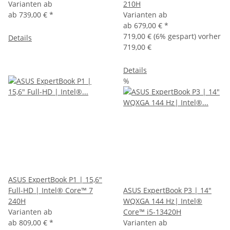
Varianten ab
210H
ab
739,00 €
*
Varianten ab
ab
679,00 €
*
719,00 €
(6% gespart) vorher
Details
719,00 €
Details
%
ASUS ExpertBook P1 | 15,6"
Full-HD | Intel® Core™ 7
ASUS ExpertBook P3 | 14"
240H
WQXGA 144 Hz| Intel®
Varianten ab
Core™ i5-13420H
ab
809,00 €
*
Varianten ab