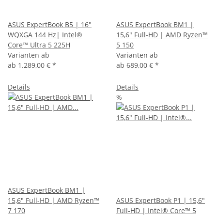
ASUS ExpertBook B5 | 16"
ASUS ExpertBook BM1 |
WQXGA 144 Hz| Intel®
15,6" Full-HD | AMD Ryzen™
Core™ Ultra 5 225H
5 150
Varianten ab
Varianten ab
ab
1.289,00 €
*
ab
689,00 €
*
Details
Details
%
ASUS ExpertBook BM1 |
15,6" Full-HD | AMD Ryzen™
ASUS ExpertBook P1 | 15,6"
7 170
Full-HD | Intel® Core™ 5