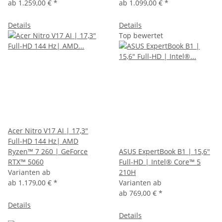
ab
1.259,00 €
*
ab
1.099,00 €
*
Details
Details
Top bewertet
Acer Nitro V17 AI | 17,3"
Full-HD 144 Hz| AMD
Ryzen™ 7 260 | GeForce
ASUS ExpertBook B1 | 15,6"
RTX™ 5060
Full-HD | Intel® Core™ 5
Varianten ab
210H
ab
1.179,00 €
*
Varianten ab
ab
769,00 €
*
Details
Details