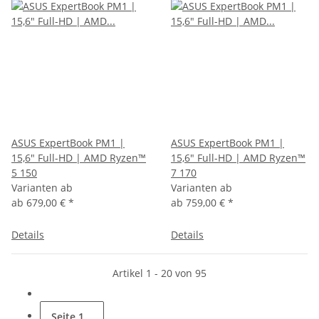
ASUS ExpertBook PM1 |
ASUS ExpertBook PM1 |
15,6" Full-HD | AMD Ryzen™
15,6" Full-HD | AMD Ryzen™
5 150
7 170
Varianten ab
Varianten ab
ab
679,00 €
*
ab
759,00 €
*
Details
Details
Artikel 1 - 20 von 95
Seite
1