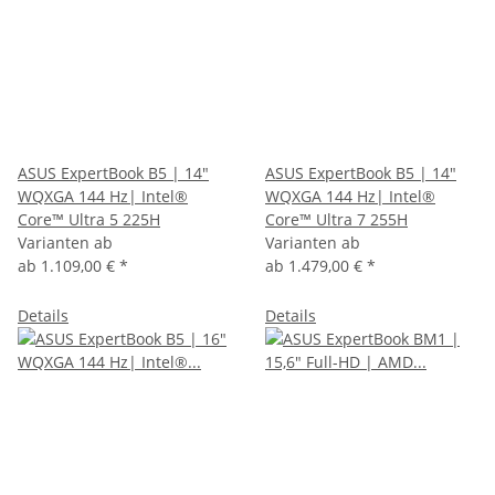
ASUS ExpertBook B5 | 14"
ASUS ExpertBook B5 | 14"
WQXGA 144 Hz| Intel®
WQXGA 144 Hz| Intel®
Core™ Ultra 5 225H
Core™ Ultra 7 255H
Varianten ab
Varianten ab
ab
1.109,00 €
*
ab
1.479,00 €
*
Details
Details