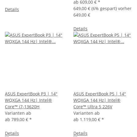
ab
609,00 €
*
649,00 €
(6% gespart) vorher
Details
649,00 €
Details
ASUS ExpertBook P3 | 14"
ASUS ExpertBook P5 | 14"
WQXGA 144 Hz| Intel®
WQXGA 144 Hz| Intel®
Core™ i7-13620H
Core™ Ultra 5 226V
Varianten ab
Varianten ab
ab
789,00 €
*
ab
1.119,00 €
*
Details
Details