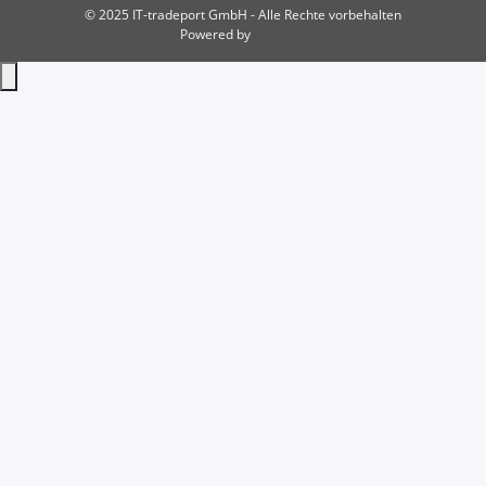
© 2025 IT-tradeport GmbH - Alle Rechte vorbehalten
Powered by
JTL-Shop