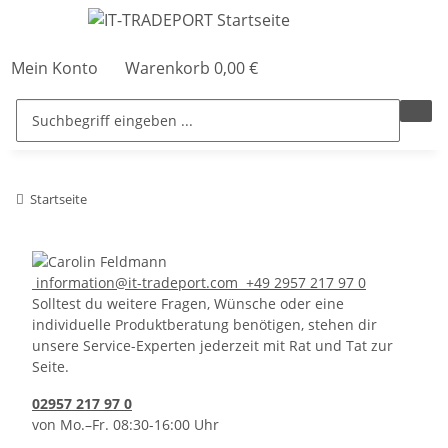
Mein Konto
Warenkorb
0,00 €
Startseite
information@it-tradeport.com
+49 2957 217 97 0
Solltest du weitere Fragen, Wünsche oder eine
individuelle Produktberatung benötigen, stehen dir
unsere Service-Experten jederzeit mit Rat und Tat zur
Seite.
02957 217 97 0
von Mo.–Fr. 08:30-16:00 Uhr