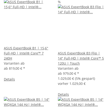
%
ASUS ExpertBook B1 | 15,6"
Full-HD | Intel® Core™ 7
ASUS ExpertBook B3 Flip |
240H
14" Full-HD | Intel® Core™ 5
Varianten ab
120U | Touch
ab
819,00 €
*
Varianten ab
ab
979,00 €
*
1.029,00 €
(5% gespart)
Details
vorher 1.029,00 €
Details