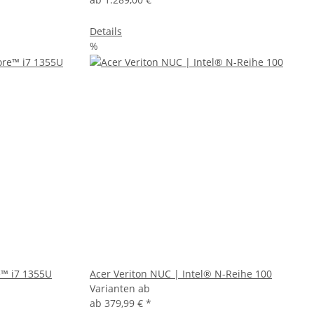
Details
%
e™ i7 1355U
Acer Veriton NUC | Intel® N-Reihe 100
Varianten ab
ab
379,99 €
*