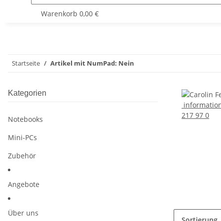
Warenkorb
0,00 €
Startseite
Artikel mit NumPad: Nein
Kategorien
informatio
217 97 0
Notebooks
Mini-PCs
Zubehör
Angebote
Über uns
Sortierung