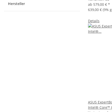
Hersteller
ab
579,00 €
*
639,00 €
(9% g
Details
ASUS ExpertB
Intel® Core™ 