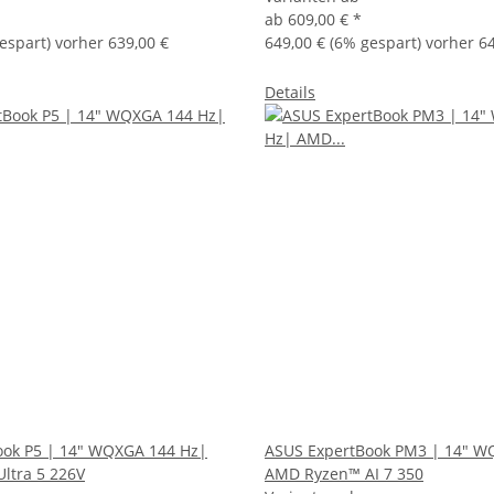
ab
609,00 €
*
espart) vorher 639,00 €
649,00 €
(6% gespart) vorher 64
Details
ook P5 | 14" WQXGA 144 Hz|
ASUS ExpertBook PM3 | 14" W
Ultra 5 226V
AMD Ryzen™ AI 7 350