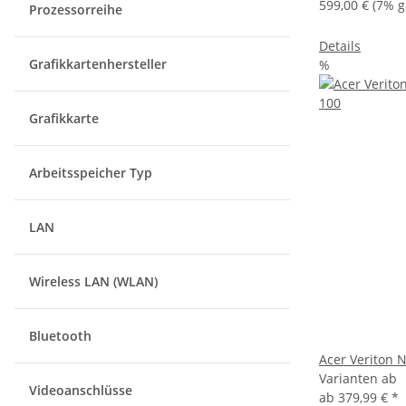
599,00 €
(7% g
Prozessorreihe
Details
Grafikkartenhersteller
%
Grafikkarte
Arbeitsspeicher Typ
LAN
Wireless LAN (WLAN)
Bluetooth
Acer Veriton 
Varianten ab
Videoanschlüsse
ab
379,99 €
*