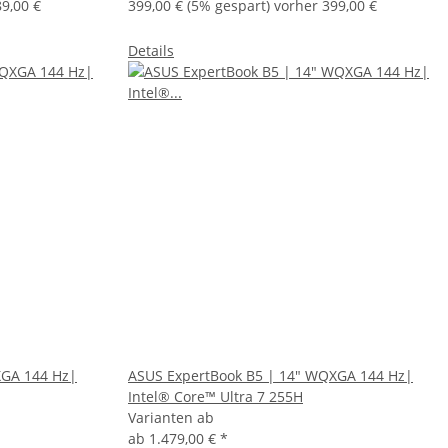
9,00 €
399,00 €
(5% gespart) vorher 399,00 €
Details
XGA 144 Hz|
ASUS ExpertBook B5 | 14" WQXGA 144 Hz|
Intel® Core™ Ultra 7 255H
Varianten ab
ab
1.479,00 €
*