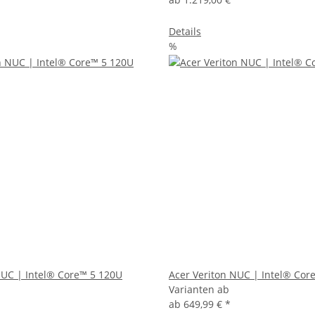
Details
%
NUC | Intel® Core™ 5 120U
Acer Veriton NUC | Intel® Cor
Varianten ab
ab
649,99 €
*