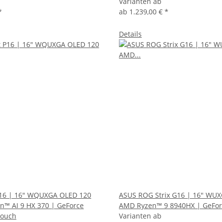
Varianten ab
*
ab
1.239,00 €
*
Details
P16 | 16" WQUXGA OLED 120
ASUS ROG Strix G16 | 16" WUX
™ AI 9 HX 370 | GeForce
AMD Ryzen™ 9 8940HX | GeFor
Touch
Varianten ab