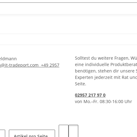
Solltest du weitere Fragen, W
eine individuelle Produktbera
n@it-tradeport.com
+49 2957
benötigen, stehen dir unsere 
Experten jederzeit mit Rat un
Seite.
02957 217 97 0
von Mo.–Fr. 08:30-16:00 Uhr
Artikel pro Seite