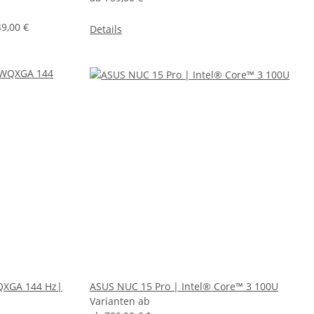
9,00 €
Details
QXGA 144 Hz|
ASUS NUC 15 Pro | Intel® Core™ 3 100U
Varianten ab