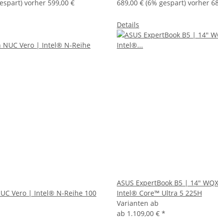
espart) vorher 599,00 €
689,00 €
(6% gespart) vorher 68
Details
ASUS ExpertBook B5 | 14" WQ
NUC Vero | Intel® N-Reihe 100
Intel® Core™ Ultra 5 225H
Varianten ab
ab
1.109,00 €
*