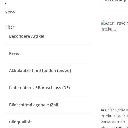
News
Filter
Besondere Artikel
Preis
Akkulaufzeit in Stunden (bis zu)
Laden über USB-Anschluss (DE)
Bildschirmdiagonale (Zoll)
Acer TravelMa
Intel® Core™ 
Bildqualität
Varianten ab
ab
1.109,00 €