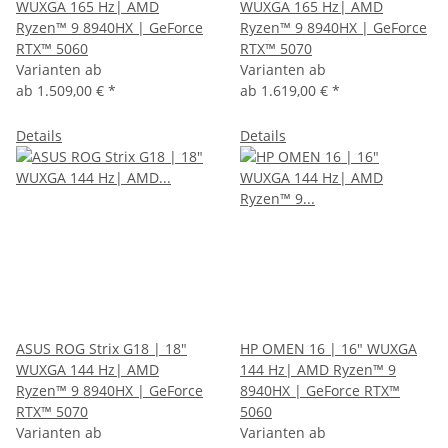
WUXGA 165 Hz| AMD
WUXGA 165 Hz| AMD
Ryzen™ 9 8940HX | GeForce
Ryzen™ 9 8940HX | GeForce
RTX™ 5060
RTX™ 5070
Varianten ab
Varianten ab
ab
1.509,00 €
*
ab
1.619,00 €
*
Details
Details
ASUS ROG Strix G18 | 18"
HP OMEN 16 | 16" WUXGA
WUXGA 144 Hz| AMD
144 Hz| AMD Ryzen™ 9
Ryzen™ 9 8940HX | GeForce
8940HX | GeForce RTX™
RTX™ 5070
5060
Varianten ab
Varianten ab