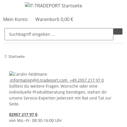
Mein Konto
Warenkorb
0,00 €
Startseite
information@it-tradeport.com
+49 2957 217 97 0
Solltest du weitere Fragen, Wünsche oder eine
individuelle Produktberatung benötigen, stehen dir
unsere Service-Experten jederzeit mit Rat und Tat zur
Seite.
02957 217 97 0
von Mo.–Fr. 08:30-16:00 Uhr