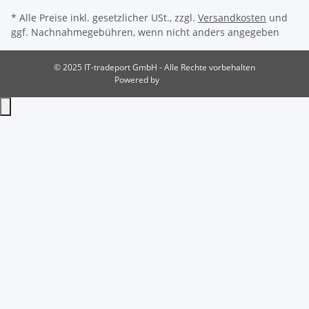
* Alle Preise inkl. gesetzlicher USt., zzgl.
Versandkosten
und
ggf. Nachnahmegebühren, wenn nicht anders angegeben
© 2025 IT-tradeport GmbH - Alle Rechte vorbehalten
Powered by
JTL-Shop