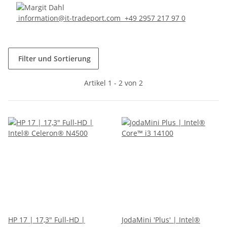
information@it-tradeport.com
+49 2957 217 97 0
Filter und Sortierung
Artikel 1 - 2 von 2
HP 17 | 17,3" Full-HD |
JodaMini 'Plus' | Intel®