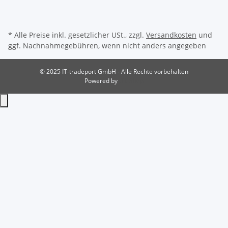
* Alle Preise inkl. gesetzlicher USt., zzgl.
Versandkosten
und
ggf. Nachnahmegebühren, wenn nicht anders angegeben
© 2025 IT-tradeport GmbH - Alle Rechte vorbehalten
Powered by
JTL-Shop