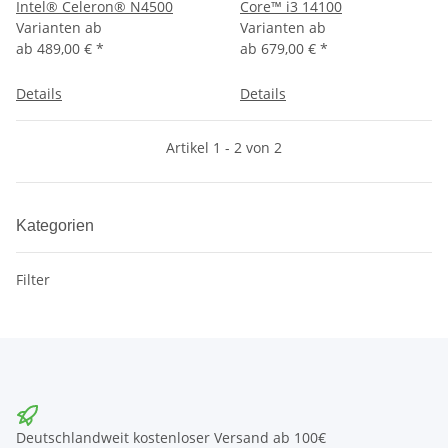
Intel® Celeron® N4500
Core™ i3 14100
Varianten ab
Varianten ab
ab
489,00 €
*
ab
679,00 €
*
Details
Details
Artikel 1 - 2 von 2
Kategorien
Filter
Deutschlandweit kostenloser Versand ab 100€