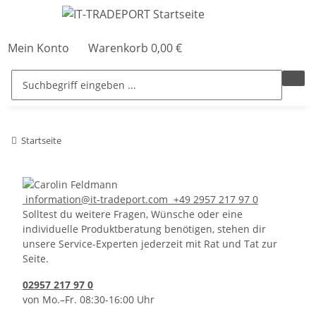
Mein Konto
Warenkorb
0,00 €
Startseite
information@it-tradeport.com
+49 2957 217 97 0
Solltest du weitere Fragen, Wünsche oder eine
individuelle Produktberatung benötigen, stehen dir
unsere Service-Experten jederzeit mit Rat und Tat zur
Seite.
02957 217 97 0
von Mo.–Fr. 08:30-16:00 Uhr