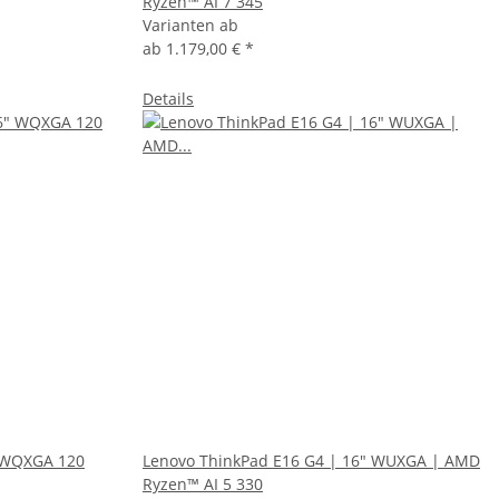
Ryzen™ AI 7 345
Varianten ab
ab
1.179,00 €
*
Details
" WQXGA 120
Lenovo ThinkPad E16 G4 | 16" WUXGA | AMD
Ryzen™ AI 5 330