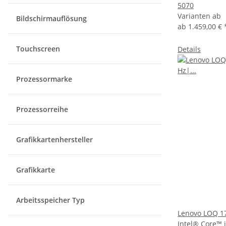
5070
Varianten ab
Bildschirmauflösung
ab
1.459,00 €
Touchscreen
Details
Prozessormarke
Prozessorreihe
Grafikkartenhersteller
Grafikkarte
Arbeitsspeicher Typ
Lenovo LOQ 17
Intel® Core™ 