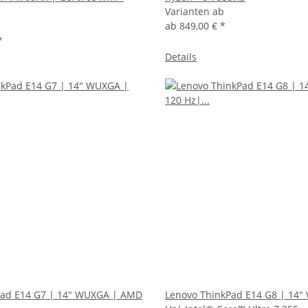
Varianten ab
ab
849,00 €
*
*
Details
Pad E14 G7 | 14" WUXGA | AMD
Lenovo ThinkPad E14 G8 | 14