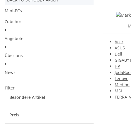
Mini-PCs
Zubehör
M
Angebote
Acer
ASUS
Dell
Über uns
GIGABY
HP
News
JodaBoo
Lenovo
Medion
Filter
MSI
TERRA 
Besondere Artikel
Preis