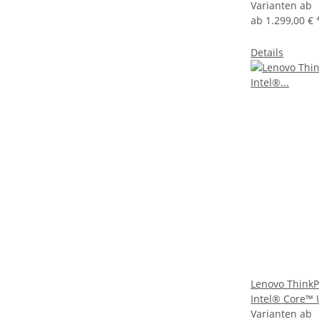
Varianten ab
ab
1.299,00 €
Details
Lenovo Think
Intel® Core™ 
Varianten ab