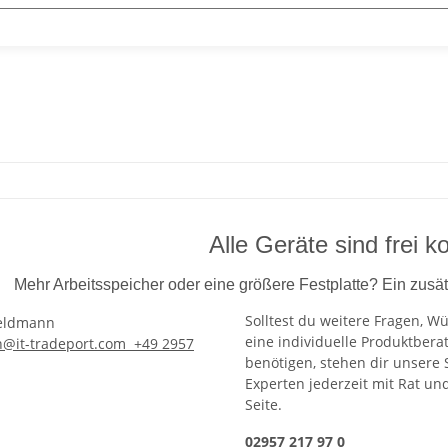
Alle Geräte sind frei ko
Mehr Arbeitsspeicher oder eine größere Festplatte? Ein zusät
Solltest du weitere Fragen, W
eine individuelle Produktbera
n@it-tradeport.com
+49 2957
benötigen, stehen dir unsere 
Experten jederzeit mit Rat un
Seite.
02957 217 97 0