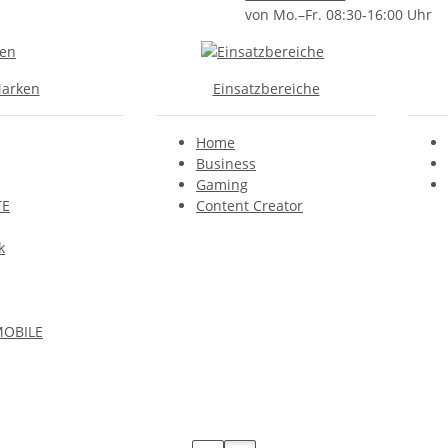
von Mo.–Fr. 08:30-16:00 Uhr
arken
Einsatzbereiche
Home
Business
Gaming
TE
Content Creator
k
MOBILE