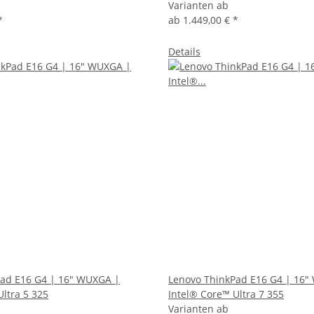
Varianten ab
*
ab
1.449,00 €
*
Details
Pad E16 G4 | 16" WUXGA |
Lenovo ThinkPad E16 G4 | 16"
Ultra 5 325
Intel® Core™ Ultra 7 355
Varianten ab