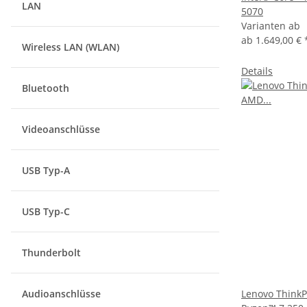
LAN
5070
Varianten ab
ab
1.649,00 €
Wireless LAN (WLAN)
Details
Bluetooth
Videoanschlüsse
USB Typ-A
USB Typ-C
Thunderbolt
Audioanschlüsse
Lenovo Think