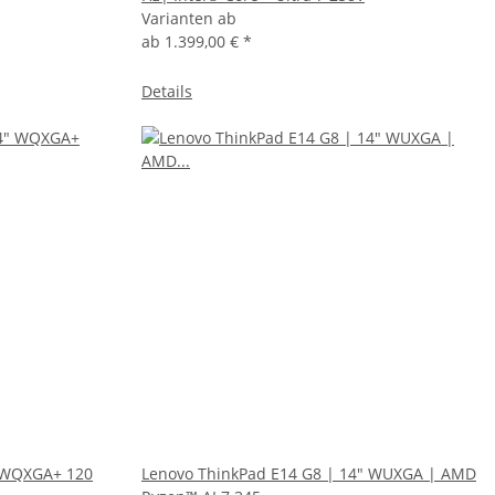
Varianten ab
ab
1.399,00 €
*
Details
" WQXGA+ 120
Lenovo ThinkPad E14 G8 | 14" WUXGA | AMD