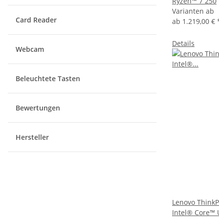
Ryzen™ 7 250
Varianten ab
Card Reader
ab
1.219,00 €
Details
Webcam
Beleuchtete Tasten
Bewertungen
Hersteller
Lenovo Think
Intel® Core™ 