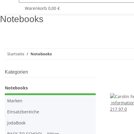
Warenkorb
0,00 €
Notebooks
Startseite
Notebooks
Kategorien
Notebooks
Marken
informatio
217 97 0
Einsatzbereiche
JodaBook
BACK TO SCHOOL - Aktion