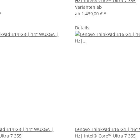
Hz| Intel® Core™ Ultra 7 355
Varianten ab
*
ab
1.439,00 €
*
Details
Pad E14 G8 | 14" WUXGA |
Lenovo ThinkPad E16 G4 | 16
Ultra 7 355
Hz| Intel® Core™ Ultra 7 355