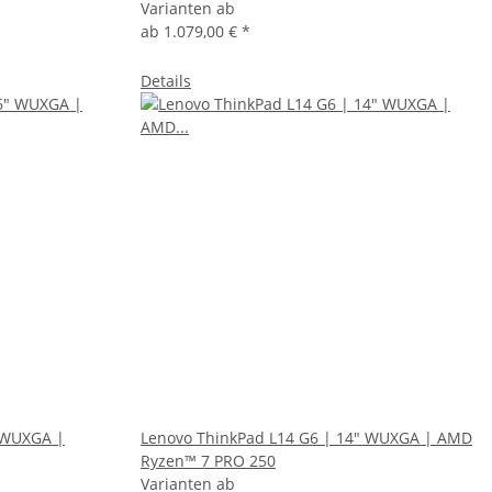
Varianten ab
ab
1.079,00 €
*
Details
 WUXGA |
Lenovo ThinkPad L14 G6 | 14" WUXGA | AMD
Ryzen™ 7 PRO 250
Varianten ab