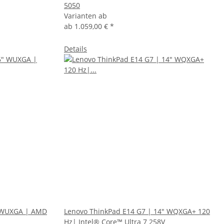
5050
Varianten ab
ab
1.059,00 €
*
Details
" WUXGA | AMD
Lenovo ThinkPad E14 G7 | 14" WQXGA+ 120
Hz| Intel® Core™ Ultra 7 258V