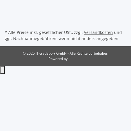
* Alle Preise inkl. gesetzlicher USt., zzgl.
Versandkosten
und
ggf. Nachnahmegebühren, wenn nicht anders angegeben
© 2025 IT-tradeport GmbH - Alle Rechte vorbehalten
Powered by
JTL-Shop