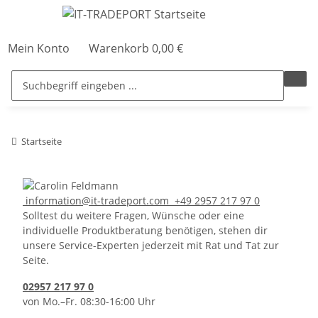
Mein Konto
Warenkorb
0,00 €
Startseite
information@it-tradeport.com
+49 2957 217 97 0
Solltest du weitere Fragen, Wünsche oder eine
individuelle Produktberatung benötigen, stehen dir
unsere Service-Experten jederzeit mit Rat und Tat zur
Seite.
02957 217 97 0
von Mo.–Fr. 08:30-16:00 Uhr