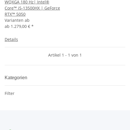
WQXGA 180 Hz| Intel®
Core™ i5-13500HX | GeForce
RTX™ 5050
Varianten ab
ab
1.279,00 €
*
Details
Artikel 1 - 1 von 1
Kategorien
Filter