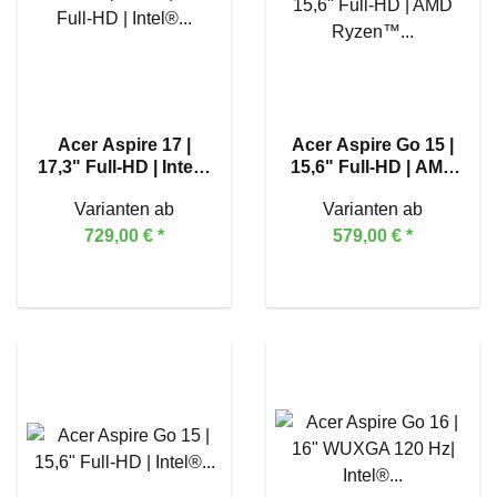
Acer Aspire 17 |
Acer Aspire Go 15 |
17,3" Full-HD | Intel®
15,6" Full-HD | AMD
Core™ 5 120U
Ryzen™ 7 5825U
Varianten ab
Varianten ab
729,00 €
*
579,00 €
*