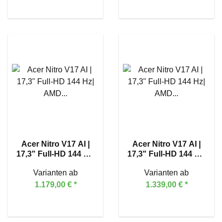
Acer Nitro V17 AI |
Acer Nitro V17 AI |
17,3" Full-HD 144 Hz|
17,3" Full-HD 144 Hz|
AMD Ryzen™ 7 260 |
AMD Ryzen™ 7 260 |
Varianten ab
Varianten ab
GeForce RTX™ 5060
GeForce RTX™ 5070
1.179,00 €
*
1.339,00 €
*