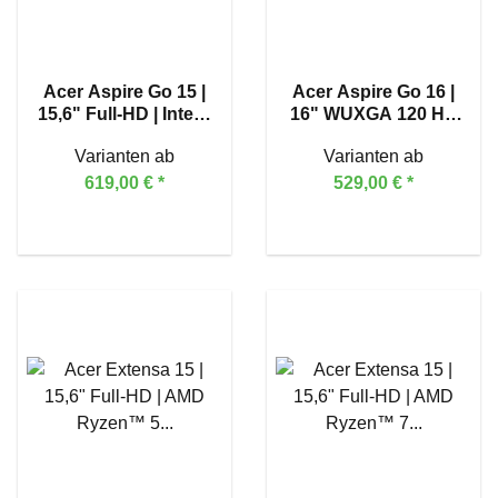
Acer Aspire Go 15 |
Acer Aspire Go 16 |
15,6" Full-HD | Intel®
16" WUXGA 120 Hz|
Core™ 5 120U
Intel® Core™ i3-
Varianten ab
Varianten ab
1305U
619,00 €
*
529,00 €
*