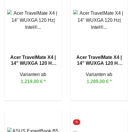
Acer TravelMate X4 |
Acer TravelMate X4 |
14" WUXGA 120 Hz|
14" WUXGA 120 Hz|
Intel® Core™ Ultra 5
Intel® Core™ Ultra 7
Varianten ab
Varianten ab
228V
258V
1.219,00 €
*
1.289,00 €
*
%