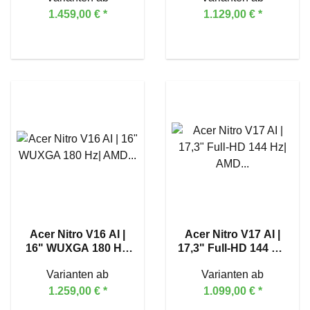
RTX™ 5060
1.459,00 €
*
1.129,00 €
*
Acer Nitro V16 AI |
Acer Nitro V17 AI |
16" WUXGA 180 Hz|
17,3" Full-HD 144 Hz|
AMD Ryzen™ 7 260 |
AMD Ryzen™ 5 240 |
Varianten ab
Varianten ab
GeForce RTX™ 5070
GeForce RTX™ 5050
1.259,00 €
*
1.099,00 €
*