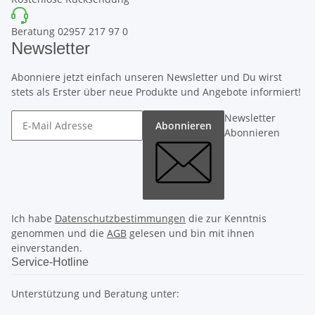
Beratung 02957 217 97 0
Newsletter
Abonniere jetzt einfach unseren Newsletter und Du wirst
stets als Erster über neue Produkte und Angebote informiert!
Newsletter
Abonnieren
Abonnieren
Ich habe
Datenschutzbestimmungen
die zur Kenntnis
genommen und die
AGB
gelesen und bin mit ihnen
einverstanden.
Service-Hotline
Unterstützung und Beratung unter: