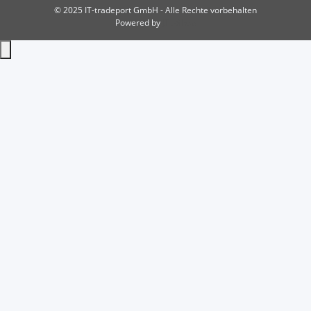
© 2025 IT-tradeport GmbH - Alle Rechte vorbehalten
Powered by
JTL-Shop