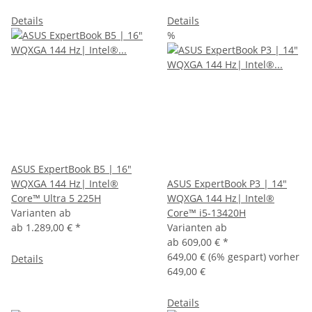
Details
Details
%
ASUS ExpertBook B5 | 16"
WQXGA 144 Hz| Intel®
ASUS ExpertBook P3 | 14"
Core™ Ultra 5 225H
WQXGA 144 Hz| Intel®
Varianten ab
Core™ i5-13420H
ab
1.289,00 €
*
Varianten ab
ab
609,00 €
*
649,00 €
(6% gespart) vorher
Details
649,00 €
Details