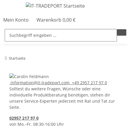
Mein Konto
Warenkorb
0,00 €
Startseite
information@it-tradeport.com
+49 2957 217 97 0
Solltest du weitere Fragen, Wünsche oder eine
individuelle Produktberatung benötigen, stehen dir
unsere Service-Experten jederzeit mit Rat und Tat zur
Seite.
02957 217 97 0
von Mo.–Fr. 08:30-16:00 Uhr