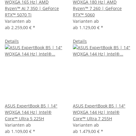
WQXGA 165 Hz| AMD
WQXGA 180 Hz| AMD
Ryzen™ AI 7 350 | GeForce
Ryzen™ 7 260 | GeForce
RTX™ 5070 Ti
RTX™ 5060
Varianten ab
Varianten ab
ab
2.259,00 €
*
ab
1.129,00 €
*
Details
Details
ASUS ExpertBook B5 | 14"
ASUS ExpertBook B5 | 14"
WQXGA 144 Hz| Intel®
WQXGA 144 Hz| Intel®
Core™ Ultra 5 225H
Core™ Ultra 7 255H
Varianten ab
Varianten ab
ab
1.109,00 €
*
ab
1.479,00 €
*