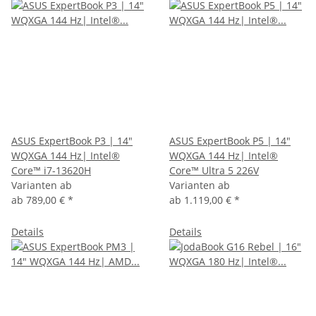
ASUS ExpertBook P3 | 14"
ASUS ExpertBook P5 | 14"
WQXGA 144 Hz| Intel®
WQXGA 144 Hz| Intel®
Core™ i7-13620H
Core™ Ultra 5 226V
Varianten ab
Varianten ab
ab
789,00 €
*
ab
1.119,00 €
*
Details
Details