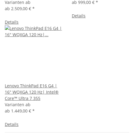
Varianten ab
ab
999,00 €
*
ab
2.509,00 €
*
Details
Details
Lenovo ThinkPad E16 G4 |
16" WQXGA 120 Hz| Intel®
Core™ Ultra 7 355
Varianten ab
ab
1.449,00 €
*
Details