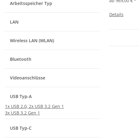
ab
969,00 €
*
Arbeitsspeicher Typ
Details
LAN
Wireless LAN (WLAN)
Bluetooth
Videoanschlüsse
USB Typ-A
1x USB 2.0, 2x USB 3.2 Gen 1
3x USB 3.2 Gen 1
USB Typ-C