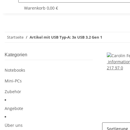
Warenkorb
0,00 €
Startseite
Artikel mit USB Typ-A: 3x USB 3.2 Gen 1
Kategorien
informatio
217 97 0
Notebooks
Mini-PCs
Zubehör
Angebote
Über uns
Sortierung