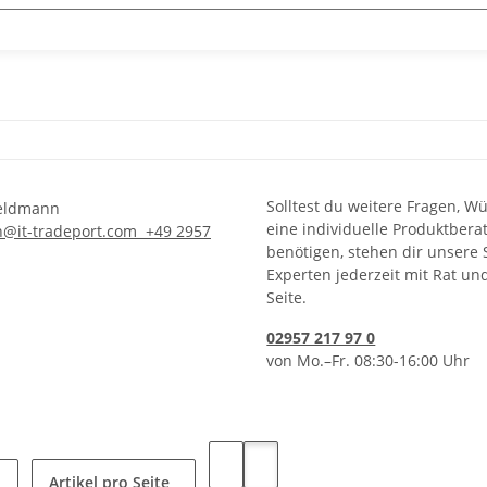
Solltest du weitere Fragen, W
eine individuelle Produktbera
n@it-tradeport.com
+49 2957
benötigen, stehen dir unsere 
Experten jederzeit mit Rat un
Seite.
02957 217 97 0
von Mo.–Fr. 08:30-16:00 Uhr
Artikel pro Seite