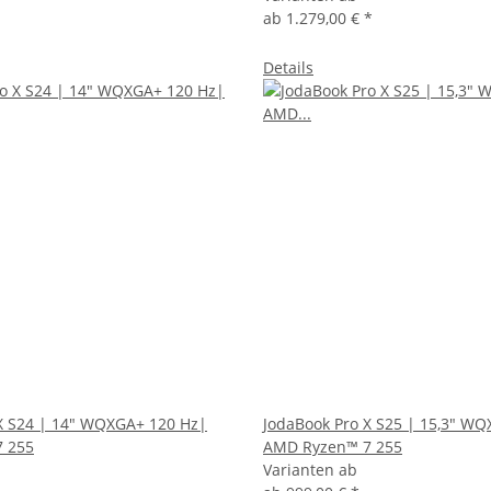
ab
1.279,00 €
*
Details
X S24 | 14" WQXGA+ 120 Hz|
JodaBook Pro X S25 | 15,3" W
 255
AMD Ryzen™ 7 255
Varianten ab