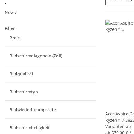
News
Filter
Preis
Bildschirmdiagonale (Zoll)
Bildqualität
Bildschirmtyp
Bildwiederholungsrate
Acer Aspire G
Ryzen™ 7 582
Varianten ab
Bildschirmhelligkeit
ab
579,00 €
*