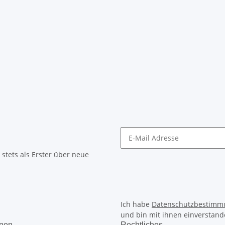
stets als Erster über neue
Ich habe
Datenschutzbestimm
und bin mit ihnen einverstand
onen
Rechtliches