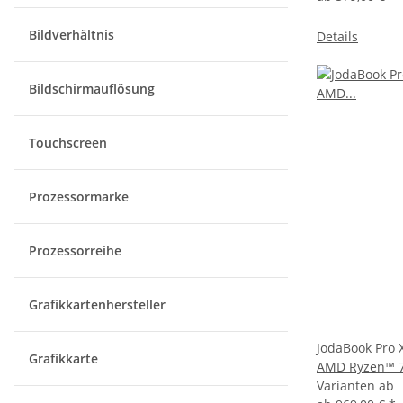
Bildverhältnis
Details
Bildschirmauflösung
Touchscreen
Prozessormarke
Prozessorreihe
Grafikkartenhersteller
JodaBook Pro 
Grafikkarte
AMD Ryzen™ 7
Varianten ab