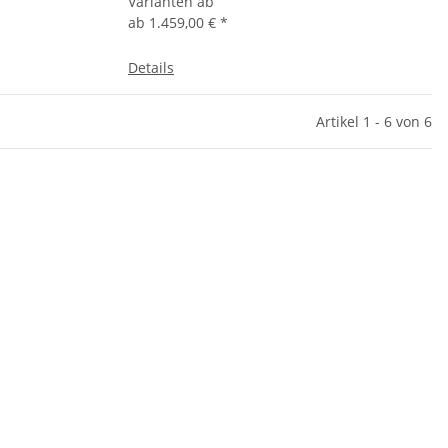
Varianten ab
ab
1.459,00 €
*
Details
Artikel 1 - 6 von 6