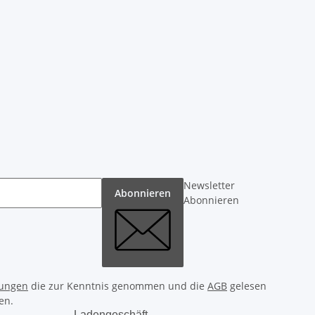
Newsletter
Abonnieren
Abonnieren
ungen
die zur Kenntnis genommen und die
AGB
gelesen
en.
Ladengeschäft