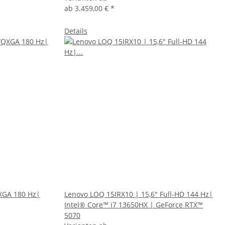
ab
3.459,00 €
*
Details
QXGA 180 Hz|
Lenovo LOQ 15IRX10 | 15,6" Full-HD 144 Hz|
Intel® Core™ i7 13650HX | GeForce RTX™
5070