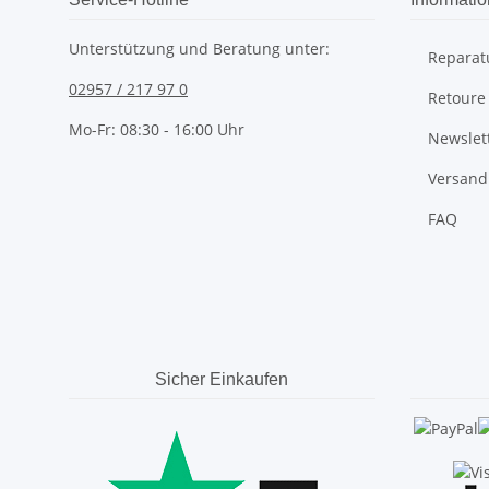
Unterstützung und Beratung unter:
Reparat
02957 / 217 97 0
Retoure
Mo-Fr: 08:30 - 16:00 Uhr
Newslet
Versand
FAQ
Sicher Einkaufen