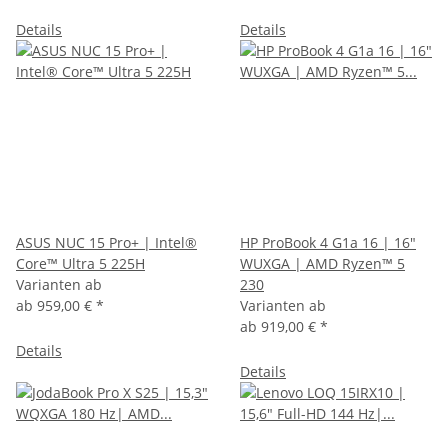
Details
Details
ASUS NUC 15 Pro+ | Intel®
HP ProBook 4 G1a 16 | 16"
Core™ Ultra 5 225H
WUXGA | AMD Ryzen™ 5
Varianten ab
230
ab
959,00 €
*
Varianten ab
ab
919,00 €
*
Details
Details