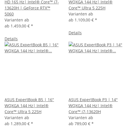
HD 165 Hz| Intel® Core™ i7-
WQXGA 144 Hz| Intel®
13620H | GeForce RTX™
Core™ Ultra 5 225H
5060
Varianten ab
Varianten ab
ab
1.109,00 €
*
ab
1.459,00 €
*
Details
Details
ASUS ExpertBook B5 | 16"
ASUS ExpertBook P3 | 14"
WQXGA 144 Hz| Intel®
WQXGA 144 Hz| Intel®
Core™ Ultra 5 225H
Core™ i7-13620H
Varianten ab
Varianten ab
ab
1.289,00 €
*
ab
789,00 €
*