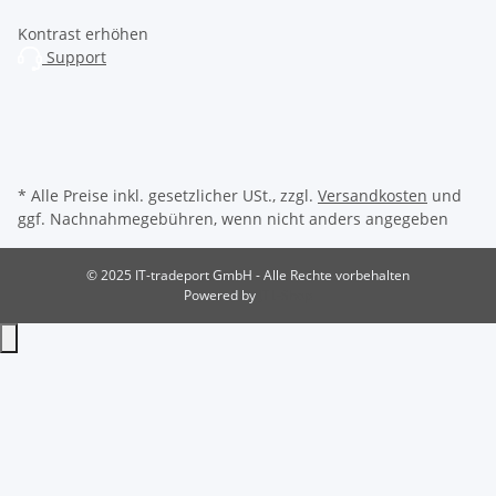
Kontrast erhöhen
Support
* Alle Preise inkl. gesetzlicher USt., zzgl.
Versandkosten
und
ggf. Nachnahmegebühren, wenn nicht anders angegeben
© 2025 IT-tradeport GmbH - Alle Rechte vorbehalten
Powered by
JTL-Shop