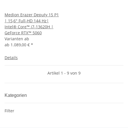
Medion Erazer Deputy 15 P1
| 15,6" Full-HD 144 Hz|
Intel® Core™ i7-13620H |
GeForce RTX™ 5060
Varianten ab
ab
1.089,00 €
*
Details
Artikel 1 - 9 von 9
Kategorien
Filter