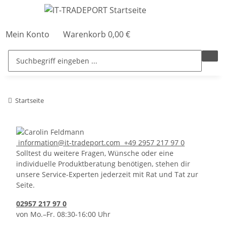
Mein Konto
Warenkorb
0,00 €
Startseite
information@it-tradeport.com
+49 2957 217 97 0
Solltest du weitere Fragen, Wünsche oder eine
individuelle Produktberatung benötigen, stehen dir
unsere Service-Experten jederzeit mit Rat und Tat zur
Seite.
02957 217 97 0
von Mo.–Fr. 08:30-16:00 Uhr