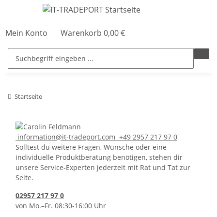
Mein Konto
Warenkorb
0,00 €
Startseite
information@it-tradeport.com
+49 2957 217 97 0
Solltest du weitere Fragen, Wünsche oder eine
individuelle Produktberatung benötigen, stehen dir
unsere Service-Experten jederzeit mit Rat und Tat zur
Seite.
02957 217 97 0
von Mo.–Fr. 08:30-16:00 Uhr