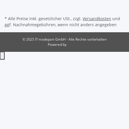
* Alle Preise inkl. gesetzlicher USt., zzgl.
Versandkosten
und
ggf. Nachnahmegebühren, wenn nicht anders angegeben
© 2025 IT-tradeport GmbH - Alle Rechte vorbehalten
Powered by
JTL-Shop