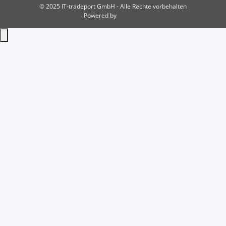
© 2025 IT-tradeport GmbH - Alle Rechte vorbehalten
Powered by
JTL-Shop