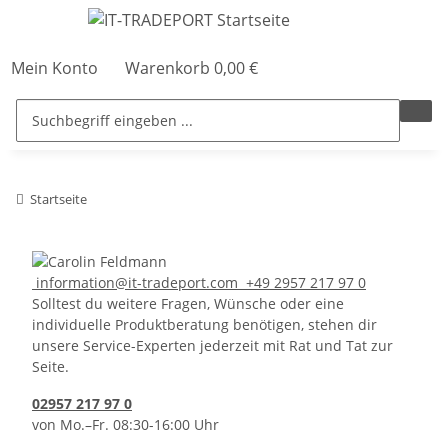
Mein Konto
Warenkorb
0,00 €
Startseite
information@it-tradeport.com
+49 2957 217 97 0
Solltest du weitere Fragen, Wünsche oder eine
individuelle Produktberatung benötigen, stehen dir
unsere Service-Experten jederzeit mit Rat und Tat zur
Seite.
02957 217 97 0
von Mo.–Fr. 08:30-16:00 Uhr