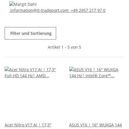
information@it-tradeport.com
+49 2957 217 97 0
Filter und Sortierung
Artikel 1 - 5 von 5
Acer Nitro V17 AI | 17,3"
ASUS V16 | 16" WUXGA 144