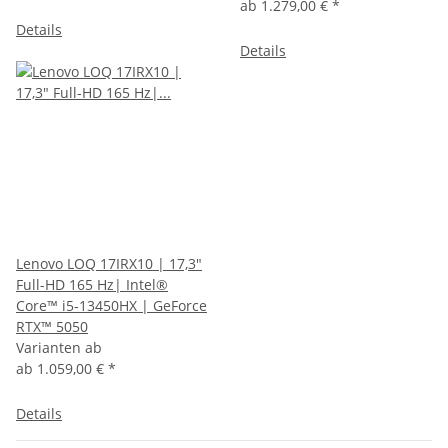
ab
1.279,00 €
*
Details
Details
Lenovo LOQ 17IRX10 | 17,3"
Full-HD 165 Hz| Intel®
Core™ i5-13450HX | GeForce
RTX™ 5050
Varianten ab
ab
1.059,00 €
*
Details