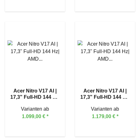
Acer Nitro V17 AI |
Acer Nitro V17 AI |
17,3" Full-HD 144 Hz|
17,3" Full-HD 144 Hz|
AMD Ryzen™ 5 240 |
AMD Ryzen™ 7 260 |
Varianten ab
Varianten ab
GeForce RTX™ 5050
GeForce RTX™ 5060
1.099,00 €
*
1.179,00 €
*