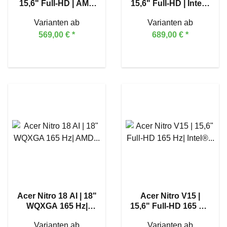
15,6" Full-HD | AMD
15,6" Full-HD | Intel®
Ryzen™ 7 7730U
Core™ 7 150U
Varianten ab
Varianten ab
569,00 €
*
689,00 €
*
Acer Nitro 18 AI | 18"
Acer Nitro V15 |
WQXGA 165 Hz|
15,6" Full-HD 165 Hz|
AMD Ryzen™ AI 7
Intel® Core™ i7-
Varianten ab
Varianten ab
350 | GeForce RTX™
13620H | GeForce