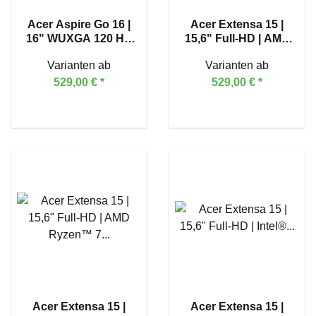
Acer Aspire Go 16 |
Acer Extensa 15 |
16" WUXGA 120 Hz|
15,6" Full-HD | AMD
Intel® Core™ i3-
Ryzen™ 5 7430U
Varianten ab
Varianten ab
1305U
529,00 €
*
529,00 €
*
Acer Extensa 15 |
Acer Extensa 15 |