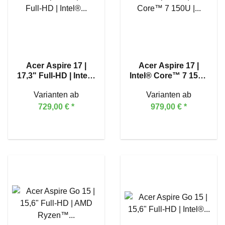
Acer Aspire 17 |
Acer Aspire 17 |
17,3" Full-HD | Intel®
Intel® Core™ 7 150U
Core™ 5 120U
| 17,3" Full-HD
Varianten ab
Varianten ab
729,00 €
*
979,00 €
*