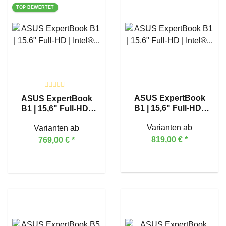
TOP BEWERTET
ASUS ExpertBook
ASUS ExpertBook
B1 | 15,6" Full-HD |
B1 | 15,6" Full-HD |
Intel® Core™ 7 240H
Intel® Core™ 5 210H
Varianten ab
Varianten ab
819,00 €
*
769,00 €
*