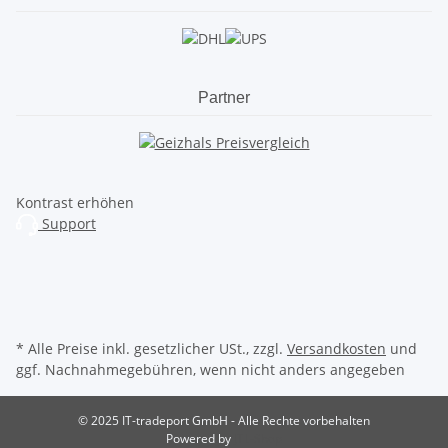
Partner
Kontrast erhöhen
Support
* Alle Preise inkl. gesetzlicher USt., zzgl.
Versandkosten
und
ggf. Nachnahmegebühren, wenn nicht anders angegeben
© 2025 IT-tradeport GmbH - Alle Rechte vorbehalten
Powered by
JTL-Shop