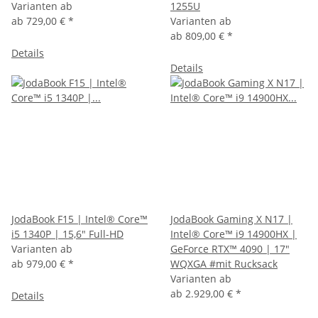
Varianten ab
1255U
ab
729,00 €
*
Varianten ab
ab
809,00 €
*
Details
Details
JodaBook F15 | Intel® Core™
JodaBook Gaming X N17 |
i5 1340P | 15,6" Full-HD
Intel® Core™ i9 14900HX |
Varianten ab
GeForce RTX™ 4090 | 17"
ab
979,00 €
*
WQXGA #mit Rucksack
Varianten ab
ab
2.929,00 €
*
Details