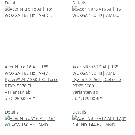
Details
Details
Acer Nitro 18 AI | 18"
Acer Nitro V16 AI | 16"
WQXGA 165 Hz| AMD
WQXGA 180 Hz| AMD
Ryzen™ AI 7 350 | GeForce
Ryzen™ 7 260 | GeForce
RTX™ 5070 Ti
RTX™ 5060
Varianten ab
Varianten ab
ab
2.259,00 €
*
ab
1.129,00 €
*
Details
Details