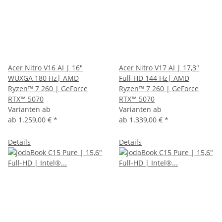
Acer Nitro V16 AI | 16"
Acer Nitro V17 AI | 17,3"
WUXGA 180 Hz| AMD
Full-HD 144 Hz| AMD
Ryzen™ 7 260 | GeForce
Ryzen™ 7 260 | GeForce
RTX™ 5070
RTX™ 5070
Varianten ab
Varianten ab
ab
1.259,00 €
*
ab
1.339,00 €
*
Details
Details