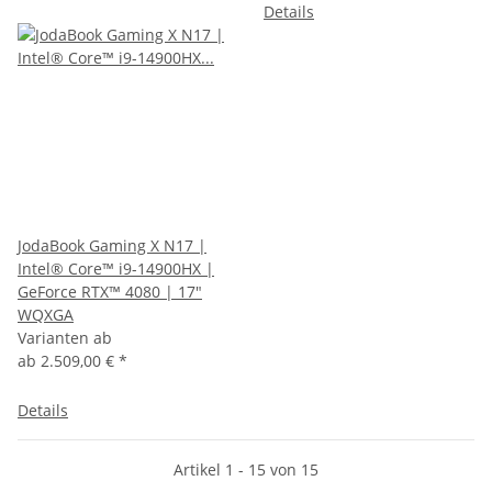
Details
JodaBook Gaming X N17 |
Intel® Core™ i9-14900HX |
GeForce RTX™ 4080 | 17"
WQXGA
Varianten ab
ab
2.509,00 €
*
Details
Artikel 1 - 15 von 15