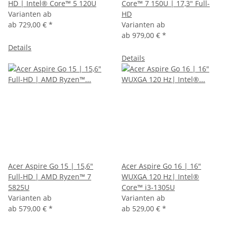
HD | Intel® Core™ 5 120U
Core™ 7 150U | 17,3" Full-
Varianten ab
HD
ab
729,00 €
*
Varianten ab
ab
979,00 €
*
Details
Details
Acer Aspire Go 15 | 15,6"
Acer Aspire Go 16 | 16"
Full-HD | AMD Ryzen™ 7
WUXGA 120 Hz| Intel®
5825U
Core™ i3-1305U
Varianten ab
Varianten ab
ab
579,00 €
*
ab
529,00 €
*