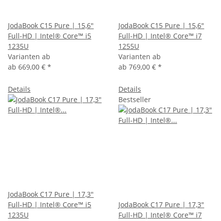
JodaBook C15 Pure | 15,6"
JodaBook C15 Pure | 15,6"
Full-HD | Intel® Core™ i5
Full-HD | Intel® Core™ i7
1235U
1255U
Varianten ab
Varianten ab
ab
669,00 €
*
ab
769,00 €
*
Details
Details
Bestseller
JodaBook C17 Pure | 17,3"
Full-HD | Intel® Core™ i5
JodaBook C17 Pure | 17,3"
1235U
Full-HD | Intel® Core™ i7