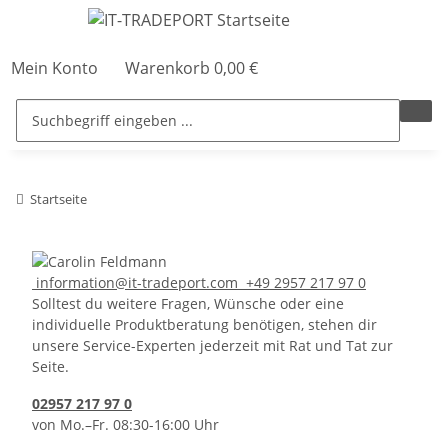
Mein Konto
Warenkorb
0,00 €
Startseite
information@it-tradeport.com
+49 2957 217 97 0
Solltest du weitere Fragen, Wünsche oder eine
individuelle Produktberatung benötigen, stehen dir
unsere Service-Experten jederzeit mit Rat und Tat zur
Seite.
02957 217 97 0
von Mo.–Fr. 08:30-16:00 Uhr