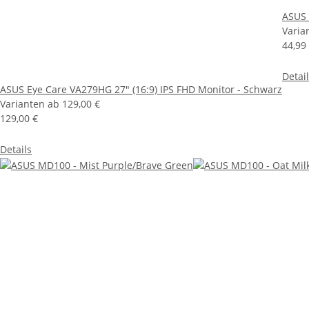
ASUS 
Varia
44,99
Detai
ASUS Eye Care VA279HG 27" (16:9) IPS FHD Monitor - Schwarz
Varianten ab
129,00 €
129,00 €
Details