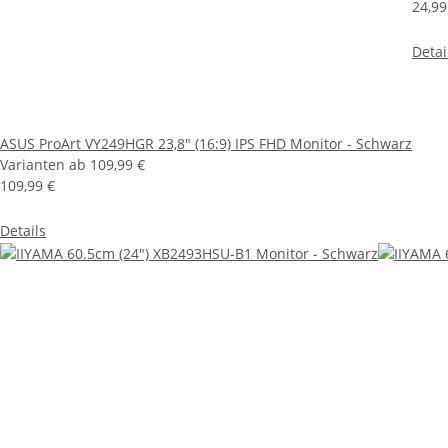
24,99
Detai
ASUS ProArt VY249HGR 23,8" (16:9) IPS FHD Monitor - Schwarz
Varianten ab
109,99 €
109,99 €
Details