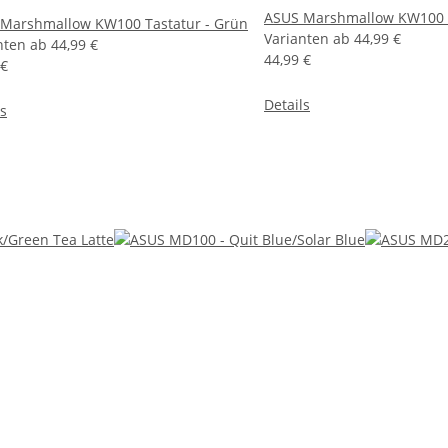
ASUS Marshmallow KW100 T
Marshmallow KW100 Tastatur - Grün
Varianten ab
44,99 €
nten ab
44,99 €
44,99 €
 €
Details
ls