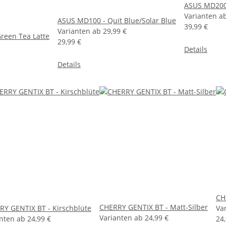
ASUS MD200 
Varianten a
ASUS MD100 - Quit Blue/Solar Blue
39,99 €
Varianten ab
29,99 €
reen Tea Latte
29,99 €
Details
Details
CH
CHERRY GENTIX BT - Matt-Silber
RY GENTIX BT - Kirschblüte
Va
Varianten ab
24,99 €
anten ab
24,99 €
24