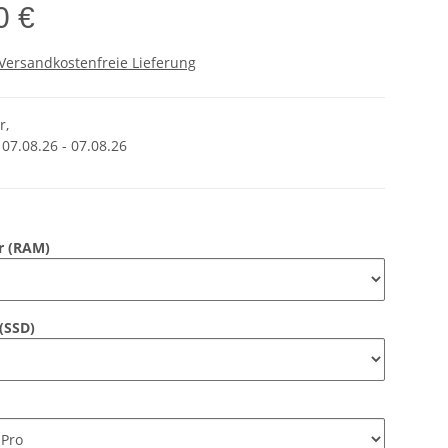
0 €
Versandkostenfreie Lieferung
r,
 07.08.26 - 07.08.26
er (RAM)
 (SSD)