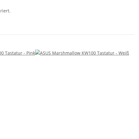
iert.