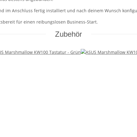
nd im Anschluss fertig installiert und nach deinem Wunsch konfigur
itsbereit für einen reibungslosen Business-Start.
Zubehör