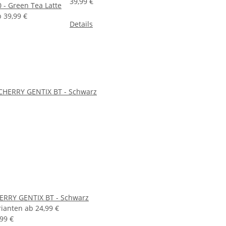
39,99 €
- Green Tea Latte
b
39,99 €
Details
ERRY GENTIX BT - Schwarz
rianten ab
24,99 €
,99 €