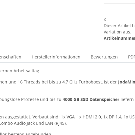
x
Dieser Artikel 
Variation aus.
Artikelnummer
enschaften
Herstellerinformationen
Bewertungen
PDF
ernen Arbeitsalltag.
nen und 16 Threads bei bis zu 4,7 GHz Turboboost, ist der
JodaMin
ibungslose Prozesse und bis zu
4000 GB SSD Datenspeicher
liefern
n ausgestattet. Verbaut sind: 1x VGA, 1x HDMI 2.0, 1x DP 1.4, 1x US
 Combo Audio Jack und LAN (RJ45).
bellos bestens angebunden.